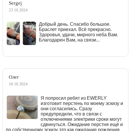
Sergej
23.10.2024
Добрый день. Спасибо большое.
Браслет приехал. Всё прекрасно.
Здоровья, удачи, мирного неба Вам.
Благодарен Вам, на связи...
Олег
18.10.2024
Я попросил ребят из EWERLY
изготовит перстень по моему эскизу и
они согласились. Сразу
предупредили, что в связи с
отключениями электрики сроки могут
сдвинуться. Ожидание перстня ещё и
по собственному эскизу это как ожидание рождения