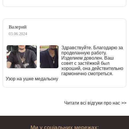
Валерий
03.06.2024
Здравствуйте. Благодарю за
проделанную работу.
Изделием доволен. Ваш
совет с застёжкой был
хороший, она действительно
гармонично смотреться.
Узор на ушке медальону
Читати всі відгуки про нас >>
Ми у соціальних мережах: