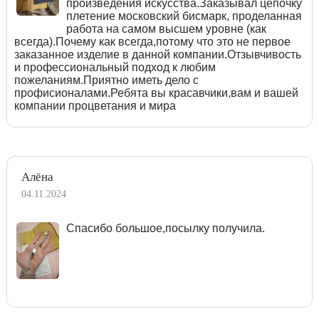
произведения искусства.Заказывал цепочку
плетение московский бисмарк, проделанная
работа на самом высшем уровне (как
всегда).Почему как всегда,потому что это не первое
заказанное изделие в данной компании.Отзывчивость
и профессиональный подход к любим
пожеланиям.Приятно иметь дело с
профисионалами.Ребята вы красавчики,вам и вашей
компании процветания и мира
Алёна
04.11.2024
Спасибо большое,посылку получила.