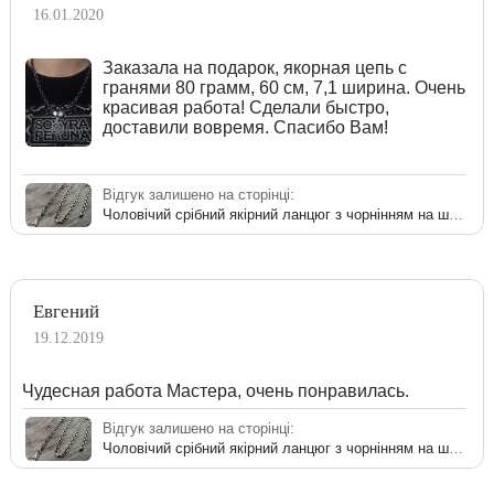
16.01.2020
Заказала на подарок, якорная цепь с
гранями 80 грамм, 60 см, 7,1 ширина. Очень
красивая работа! Сделали быстро,
доставили вовремя. Спасибо Вам!
Відгук залишено на сторінці:
Чоловічий срібний якірний ланцюг з чорнінням на шию
Евгений
19.12.2019
Чудесная работа Мастера, очень понравилась.
Відгук залишено на сторінці:
Чоловічий срібний якірний ланцюг з чорнінням на шию