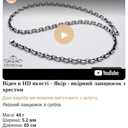
Відео в HD якості - Якір - якірний ланцюжок з
хрестом
Дані вироби ми можемо виготовити з золота.
Якірний ланцюжок зі срібла
Маса:
44 г
Ширина:
5.2 мм
Довжина:
65 см