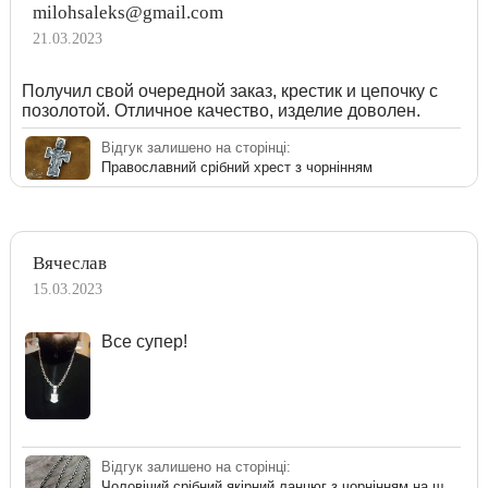
milohsaleks@gmail.com
21.03.2023
Получил свой очередной заказ, крестик и цепочку с
позолотой. Отличное качество, изделие доволен.
Відгук залишено на сторінці:
Православний срібний хрест з чорнінням
Вячеслав
15.03.2023
Все супер!
Відгук залишено на сторінці:
Чоловічий срібний якірний ланцюг з чорнінням на шию