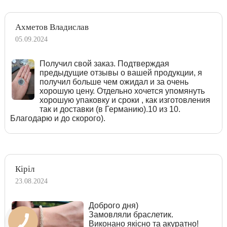
Ахметов Владислав
05.09.2024
Получил свой заказ. Подтверждая
предыдущие отзывы о вашей продукции, я
получил больше чем ожидал и за очень
хорошую цену. Отдельно хочется упомянуть
хорошую упаковку и сроки , как изготовления
так и доставки (в Германию).10 из 10.
Благодарю и до скорого).
Кіріл
23.08.2024
Доброго дня)
Замовляли браслетик.
Виконано якісно та акуратно!