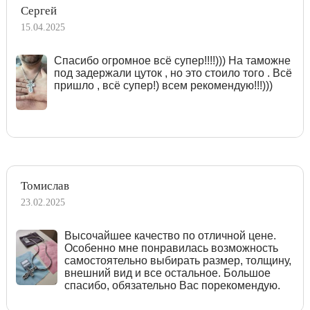
Сергей
15.04.2025
Спасибо огромное всё супер!!!!))) На таможне
под задержали цуток , но это стоило того . Всё
пришло , всё супер!) всем рекомендую!!!)))
Томислав
23.02.2025
Высочайшее качество по отличной цене.
Особенно мне понравилась возможность
самостоятельно выбирать размер, толщину,
внешний вид и все остальное. Большое
спасибо, обязательно Вас порекомендую.