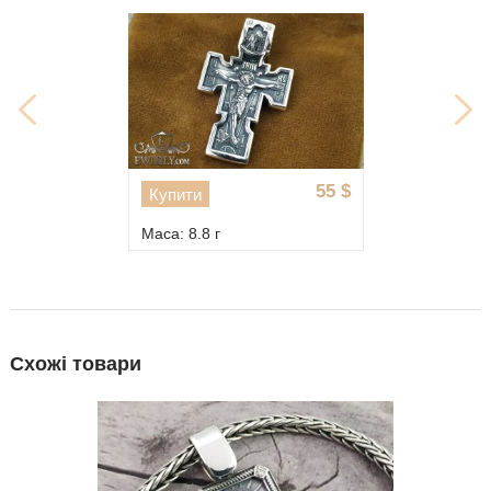
55
$
Купити
Маса: 8.8 г
Схожі товари