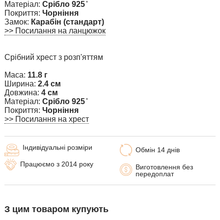
Матеріал:
Срібло 925 ̊
Покриття:
Чорніння
Замок:
Карабін (стандарт)
>> Посилання на ланцюжок
Срібний хрест з розп'яттям
Маса:
11.8 г
Ширина:
2.4 см
Довжина:
4 см
Матеріал:
Срібло 925 ̊
Покриття:
Чорніння
>> Посилання на хрест
Індивідуальні розміри
Обмін 14 днів
Працюємо з 2014 року
Виготовлення без
передоплат
З цим товаром купують