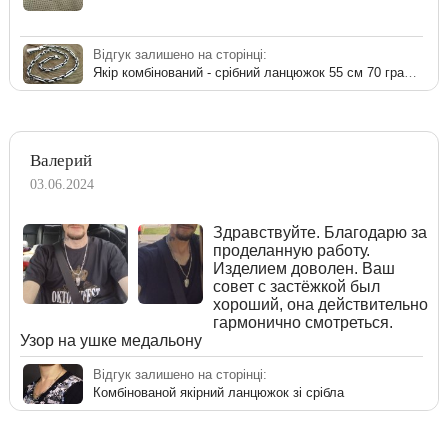
Відгук залишено на сторінці:
Якір комбінований - срібний ланцюжок 55 см 70 грам з чорнінням
Валерий
03.06.2024
Здравствуйте. Благодарю за
проделанную работу.
Изделием доволен. Ваш
совет с застёжкой был
хороший, она действительно
гармонично смотреться.
Узор на ушке медальону
Відгук залишено на сторінці:
Комбінованой якірний ланцюжок зі срібла