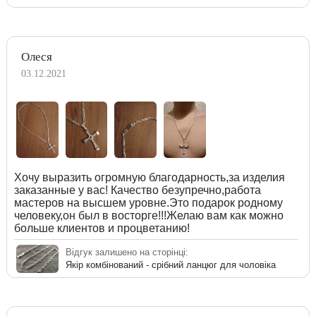
Олеся
03.12.2021
Хочу выразить огромную благодарность,за изделия
заказанные у вас! Качество безупречно,работа
мастеров на высшем уровне.Это подарок родному
человеку,он был в восторге!!!Желаю вам как можно
больше клиентов и процветанию!
Відгук залишено на сторінці:
Якір комбінований - срібний ланцюг для чоловіка