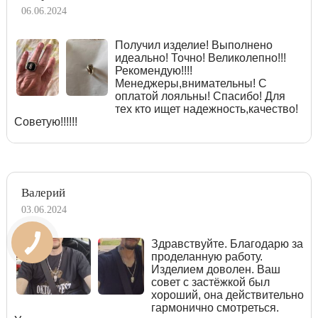
06.06.2024
Получил изделие! Выполнено
идеально! Точно! Великолепно!!!
Рекомендую!!!!
Менеджеры,внимательны! С
оплатой лояльны! Спасибо! Для
тех кто ищет надежность,качество!
Советую!!!!!!
Валерий
03.06.2024
Здравствуйте. Благодарю за
проделанную работу.
Изделием доволен. Ваш
совет с застёжкой был
хороший, она действительно
гармонично смотреться.