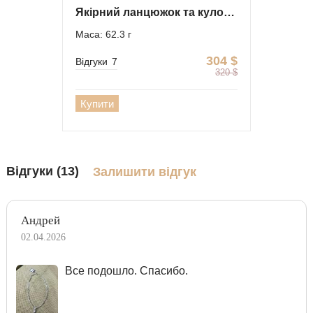
Якірний ланцюжок та кулон-щит з Георгієм Побєдоносцем
Маса: 62.3 г
304
$
Відгуки
7
320
$
Купити
Відгуки (13)
Залишити відгук
Андрей
02.04.2026
Все подошло. Спасибо.