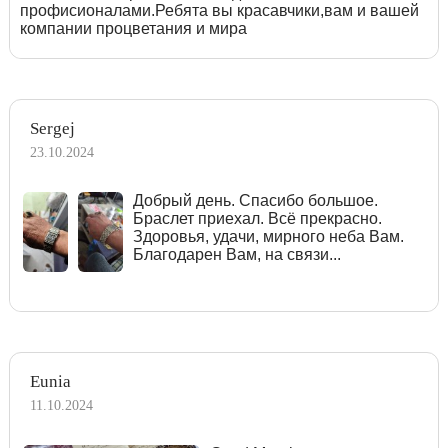
профисионалами.Ребята вы красавчики,вам и вашей
компании процветания и мира
Sergej
23.10.2024
Добрый день. Спасибо большое.
Браслет приехал. Всё прекрасно.
Здоровья, удачи, мирного неба Вам.
Благодарен Вам, на связи...
Eunia
11.10.2024