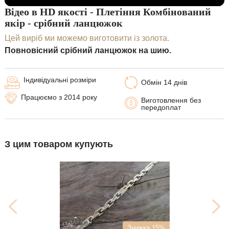
Відео в HD якості - Плетіння Комбінований
якір - срібний ланцюжок
Цей виріб ми можемо виготовити із золота.
Повновісний срібний ланцюжок на шию.
Індивідуальні розміри
Обмін 14 днів
Працюємо з 2014 року
Виготовлення без
передоплат
З цим товаром купують
Знижка 15%