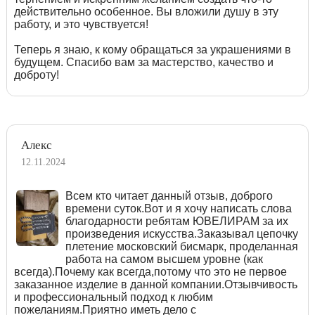
действительно особенное. Вы вложили душу в эту
работу, и это чувствуется!
Теперь я знаю, к кому обращаться за украшениями в
будущем. Спасибо вам за мастерство, качество и
доброту!
Алекс
12.11.2024
Всем кто читает данный отзыв, доброго
времени суток.Вот и я хочу написать слова
благодарности ребятам ЮВЕЛИРАМ за их
произведения искусства.Заказывал цепочку
плетение московский бисмарк, проделанная
работа на самом высшем уровне (как
всегда).Почему как всегда,потому что это не первое
заказанное изделие в данной компании.Отзывчивость
и профессиональный подход к любим
пожеланиям.Приятно иметь дело с