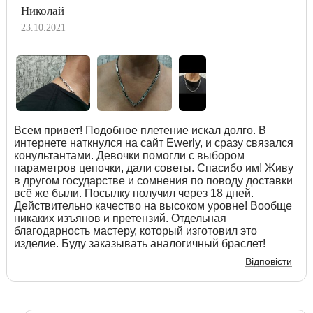
Николай
23.10.2021
Всем привет! Подобное плетение искал долго. В
интернете наткнулся на сайт Ewerly, и сразу связался
конультантами. Девочки помогли с выбором
параметров цепочки, дали советы. Спасибо им! Живу
в другом государстве и сомнения по поводу доставки
всё же были. Посылку получил через 18 дней.
Действительно качество на высоком уровне! Вообще
никаких изъянов и претензий. Отдельная
благодарность мастеру, который изготовил это
изделие. Буду заказывать аналогичный браслет!
Відповісти