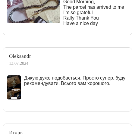
Good Morning,
The parcel has arrived to me
I'm so grateful
Rally Thank You
Have a nice day
Oleksandr
13.07.2024
Дякую дуже подобається. Просто супер, буду
рекомендувати. Всього вам хорошого.
Игорь