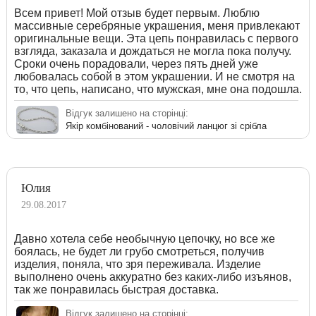
Всем привет! Мой отзыв будет первым. Люблю
массивные серебряные украшения, меня привлекают
оригинальные вещи. Эта цепь понравилась с первого
взгляда, заказала и дождаться не могла пока получу.
Сроки очень порадовали, через пять дней уже
любовалась собой в этом украшении. И не смотря на
то, что цепь, написано, что мужская, мне она подошла.
Відгук залишено на сторінці:
Якір комбінований - чоловічий ланцюг зі срібла
Юлия
29.08.2017
Давно хотела себе необычную цепочку, но все же
боялась, не будет ли грубо смотреться, получив
изделия, поняла, что зря переживала. Изделие
выполнено очень аккуратно без каких-либо изъянов,
так же понравилась быстрая доставка.
Відгук залишено на сторінці: