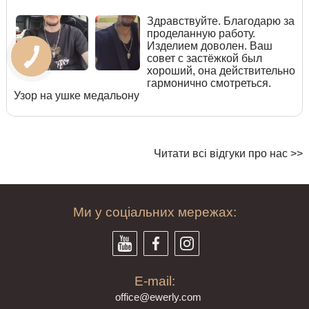
Здравствуйте. Благодарю за
проделанную работу.
Изделием доволен. Ваш
совет с застёжкой был
хороший, она действительно
гармонично смотреться.
Узор на ушке медальону
Читати всі відгуки про нас >>
Ми у соціальних мережах:
E-mail:
offi
ce@ewe
rly.com