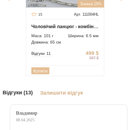
Знижка 15%
Арт. 111004HL
15
Чоловічий ланцюг - комбінований якір
Маса: 101 г
Ширина: 6.5 мм
Довжина: 65 см
499
$
Відгуки
11
587
$
Купити
Відгуки (13)
Залишити відгук
Владимир
08.04.2025