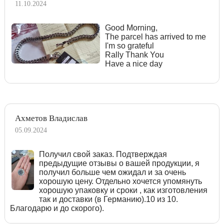
11.10.2024
Good Morning,
The parcel has arrived to me
I'm so grateful
Rally Thank You
Have a nice day
Ахметов Владислав
05.09.2024
Получил свой заказ. Подтверждая
предыдущие отзывы о вашей продукции, я
получил больше чем ожидал и за очень
хорошую цену. Отдельно хочется упомянуть
хорошую упаковку и сроки , как изготовления
так и доставки (в Германию).10 из 10.
Благодарю и до скорого).