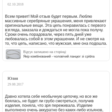
02.10.2018
Всем привет! Мой отзыв будет первым. Люблю
массивные серебряные украшения, меня привлекают
оригинальные вещи. Эта цепь понравилась с первого
взгляда, заказала и дождаться не могла пока получу.
Сроки очень порадовали, через пять дней уже
любовалась собой в этом украшении. И не смотря на
то, что цепь, написано, что мужская, мне она подошла.
Відгук залишено на сторінці:
Якір комбінований - чоловічий ланцюг зі срібла
Юлия
29.08.2017
Давно хотела себе необычную цепочку, но все же
боялась, не будет ли грубо смотреться, получив
изделия, поняла, что зря переживала. Изделие
выполнено очень аккуратно без каких-либо изъянов,