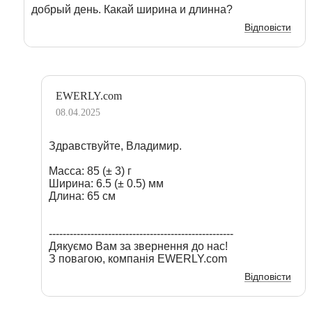
добрый день. Какай ширина и длинна?
Відповісти
EWERLY.com
08.04.2025
Здравствуйте, Владимир.
Масса: 85 (± 3) г
Ширина: 6.5 (± 0.5) мм
Длина: 65 см
-----------------------------------------------------
Дякуємо Вам за звернення до нас!
З повагою, компанія EWERLY.com
Відповісти