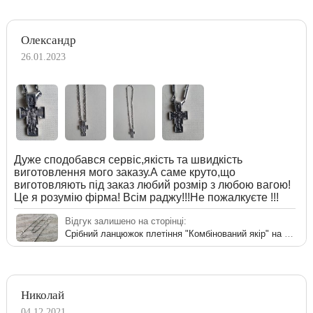
Олександр
26.01.2023
Дуже сподобався сервіс,якість та швидкість
виготовлення мого заказу.А саме круто,що
виготовляють під заказ любий розмір з любою вагою!
Це я розумію фірма! Всім раджу!!!Не пожалкуєте !!!
Відгук залишено на сторінці:
Срібний ланцюжок плетіння "Комбінований якір" на шию
Николай
04.12.2021