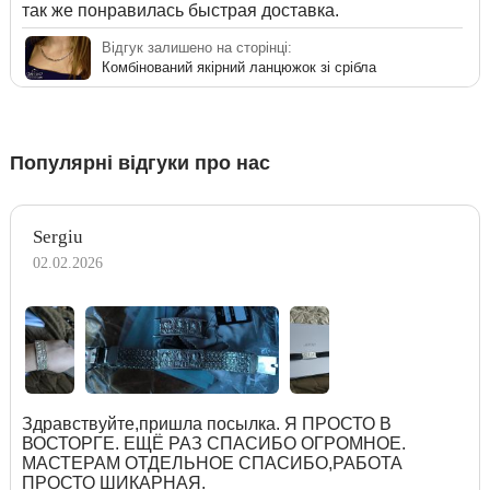
так же понравилась быстрая доставка.
Відгук залишено на сторінці:
Комбінований якірний ланцюжок зі срібла
Популярні відгуки про нас
Sergiu
02.02.2026
Здравствуйте,пришла посылка. Я ПРОСТО В
ВОСТОРГЕ. ЕЩЁ РАЗ СПАСИБО ОГРОМНОЕ.
МАСТЕРАМ ОТДЕЛЬНОЕ СПАСИБО,РАБОТА
ПРОСТО ШИКАРНАЯ.