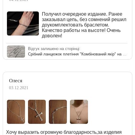
Получил очередное издание. Ранее
заказывал цепь, без сомнений решил
доукомплектовать браслетом.
Качество работы на высоте! Очень
доволен!
Відгук залишено на сторінці:
Срібний ланцюжок плетіння "Комбінований якір" на шию
Олеся
03.12.2021
Хочу выразить огромную благодарность,за изделия