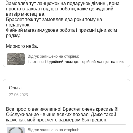
Замовляв тут ланцюжок на подарунок дівчині, вона
просто в захваті від цієї роботи, каже це чудовий
витвір мистецтва.
Браслет теж тут замовляв два роки тому на
подарунок.
Файний магазин,чудова робота і приємні ціни,всім
раджу.
Мирного неба.
Відгук залишено на сторінці:
Плетіння Подвійний Бісмарк - срібний ланцюг на шию
Ольга
27.06.2023
Все просто великолепно! Браслет очень красивый!
Обслуживание - выше всяких похвал! Даже такой
казус как мой просчет с размером был решен.
Відгук залишено на сторінці: