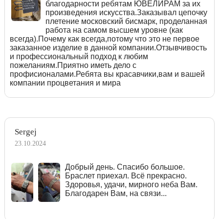
благодарности ребятам ЮВЕЛИРАМ за их
произведения искусства.Заказывал цепочку
плетение московский бисмарк, проделанная
работа на самом высшем уровне (как
всегда).Почему как всегда,потому что это не первое
заказанное изделие в данной компании.Отзывчивость
и профессиональный подход к любим
пожеланиям.Приятно иметь дело с
профисионалами.Ребята вы красавчики,вам и вашей
компании процветания и мира
Sergej
23.10.2024
Добрый день. Спасибо большое.
Браслет приехал. Всё прекрасно.
Здоровья, удачи, мирного неба Вам.
Благодарен Вам, на связи...