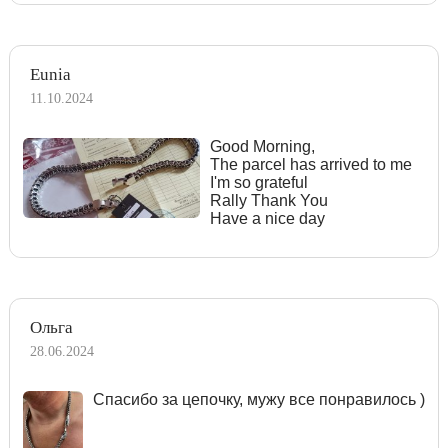
Eunia
11.10.2024
Good Morning,
The parcel has arrived to me
I'm so grateful
Rally Thank You
Have a nice day
Ольга
28.06.2024
Спасибо за цепочку, мужу все понравилось )