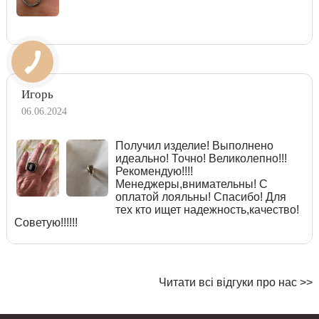
Игорь
06.06.2024
Получил изделие! Выполнено
идеально! Точно! Великолепно!!!
Рекомендую!!!!
Менеджеры,внимательны! С
оплатой лояльны! Спасибо! Для
тех кто ищет надежность,качество!
Советую!!!!!!
Читати всі відгуки про нас >>