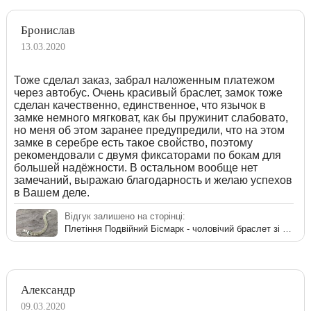
Бронислав
13.03.2020
Тоже сделал заказ, забрал наложенным платежом
через автобус. Очень красивый браслет, замок тоже
сделан качественно, единственное, что язычок в
замке немного мягковат, как бы пружинит слабовато,
но меня об этом заранее предупредили, что на этом
замке в серебре есть такое свойство, поэтому
рекомендовали с двумя фиксаторами по бокам для
большей надёжности. В остальном вообще нет
замечаний, выражаю благодарность и желаю успехов
в Вашем деле.
Відгук залишено на сторінці:
Плетіння Подвійний Бісмарк - чоловічий браслет зі срібла
Александр
09.03.2020