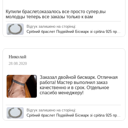
Купили браслет,оказалось все просто супер,вы
молодцы теперь все заказы только к вам
Відгук залишено на сторінці:
Срібний браслет Подвійний Бісмарк зі срібла 925 проби
Николай
28.08.2020
Заказал двойной бисмарк. Отличная
работа! Мастер выполнил заказ
качественно и в срок. Отдельное
спасибо менеджеру!
Відгук залишено на сторінці:
Срібний браслет Подвійний Бісмарк зі срібла 925 проби