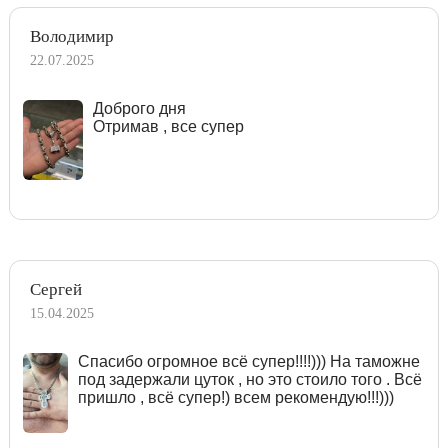
Володимир
22.07.2025
Доброго дня
Отримав , все супер
Сергей
15.04.2025
Спасибо огромное всё супер!!!!))) На таможне
под задержали цуток , но это стоило того . Всё
пришло , всё супер!) всем рекомендую!!!)))