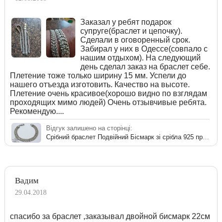
Заказал у ребят подарок
супруге(браслет и цепочку).
Сделали в оговоренный срок.
Забирал у них в Одессе(совпало с
нашим отдыхом). На следующий
день сделал заказ на браслет себе.
Плетение тоже только ширину 15 мм. Успели до
нашего отъезда изготовить. Качество на высоте.
Плетение очень красивое(хорошо видно по взглядам
проходящих мимо людей) Очень отзывчивые ребята.
Рекомендую....
Відгук залишено на сторінці:
Срібний браслет Подвійний Бісмарк зі срібла 925 проби
Вадим
29.04.2018
спасибо за браслет ,заказывал двойной бисмарк 22см