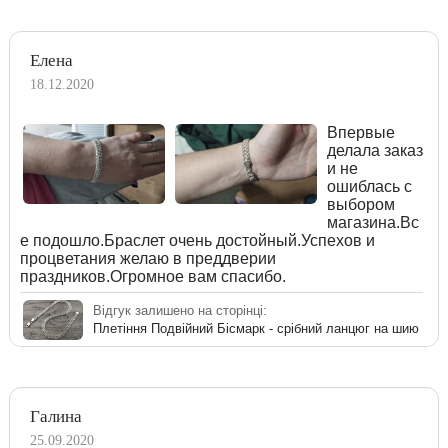
Елена
18.12.2020
Впервые
делала заказ
и не
ошиблась с
выбором
магазина.Вс
е подошло.Браслет очень достойный.Успехов и
процветания желаю в преддверии
праздников.Огромное вам спасибо.
Відгук залишено на сторінці:
Плетіння Подвійний Бісмарк - срібний ланцюг на шию
Галина
25.09.2020