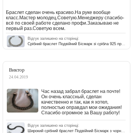
Браслет сделан очень красиво.На руке вообще
класс.Мастер молодец.Советую.Менеджеру спасибо-
всё по своей работе сделано профи.Заказываю не
первый раз.Советую всем.
Відгук залишено на сторінці:
Срібний браслет Подвійний Бісмарк зі срібла 925 проби
Виктор
24.04.2019
Час назад забрал браслет на почте!
Он очень классный, сделан
качественно и так, как я хотел,
полностью оправдал мои ожидания!
Спасибо огромное за Вашу работу!
Відгук залишено на сторінці:
Широкий срібний браслет Подвійний Бісмарк з чорнінням