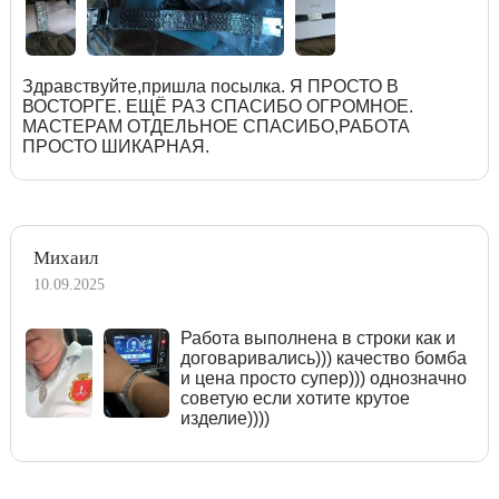
Здравствуйте,пришла посылка. Я ПРОСТО В
ВОСТОРГЕ. ЕЩЁ РАЗ СПАСИБО ОГРОМНОЕ.
МАСТЕРАМ ОТДЕЛЬНОЕ СПАСИБО,РАБОТА
ПРОСТО ШИКАРНАЯ.
Михаил
10.09.2025
Работа выполнена в строки как и
договаривались))) качество бомба
и цена просто супер))) однозначно
советую если хотите крутое
изделие))))