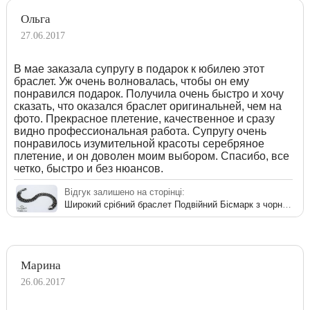
Ольга
27.06.2017
В мае заказала супругу в подарок к юбилею этот
браслет. Уж очень волновалась, чтобы он ему
понравился подарок. Получила очень быстро и хочу
сказать, что оказался браслет оригинальней, чем на
фото. Прекрасное плетение, качественное и сразу
видно профессиональная работа. Супругу очень
понравилось изумительной красоты серебряное
плетение, и он доволен моим выбором. Спасибо, все
четко, быстро и без нюансов.
Відгук залишено на сторінці:
Широкий срібний браслет Подвійний Бісмарк з чорнінням
Марина
26.06.2017