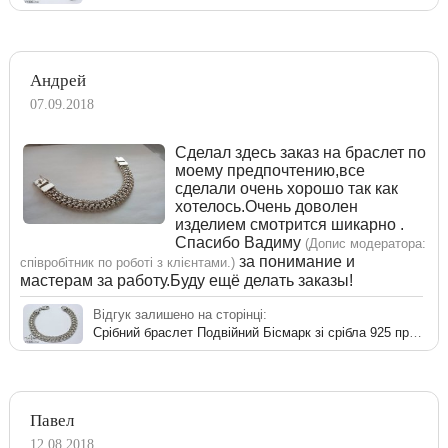
Андрей
07.09.2018
Сделал здесь заказ на браслет по
моему предпочтению,все
сделали очень хорошо так как
хотелось.Очень доволен
изделием смотрится шикарно .
Спасибо Вадиму
(Допис модератора:
за понимание и
співробітник по роботі з клієнтами.)
мастерам за работу.Буду ещё делать заказы!
Відгук залишено на сторінці:
Срібний браслет Подвійний Бісмарк зі срібла 925 проби
Павел
12.08.2018