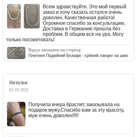
Всем здравствуйте. Это мой первый
заказ и хочу сказать остался очень
доволен, Качественная работа!
Огромное спасибо за консультацию.
Доставка в Германию прошла без
проблем. В общем все на ура, Могу
только посоветовать!
Відгук залишено на сторінці:
Плетіння Подвійний Бісмарк - срібний ланцюг на шию
Наталья
03.10.2021
Получила вчера браслет, заказывала на
подарок мужу.Спасибо вам за эту красоту,
муж очень доволен!!!!!