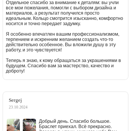
Отдельное спасибо за внимание к деталям: вы учли
все мои пожелания, помогли с выбором дизайна и
материалов, а результат получился просто
идеальным. Кольцо смотрится изысканно, комфортно
носится и точно передает задумку.
Я особенно впечатлен вашим профессионализмом,
терпением и искренним желанием создать что-то
действительно особенное. Вы вложили душу в эту
работу, и это чувствуется!
Теперь я знаю, к кому обращаться за украшениями в
будущем. Спасибо вам за мастерство, качество и
доброту!
Sergej
23.10.2024
Добрый день. Спасибо большое.
Браслет приехал. Всё прекрасно.