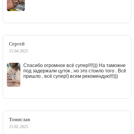
Сергей
15.04.2025
Спасибо огромное всё супер!!!!))) На таможне
под задержали цуток , но это стоило того . Всё
пришло , всё супер!) всем рекомендую!!!)))
Томислав
23.02.2025