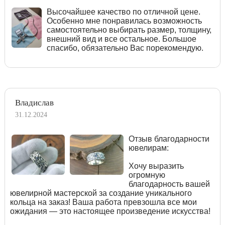
Высочайшее качество по отличной цене.
Особенно мне понравилась возможность
самостоятельно выбирать размер, толщину,
внешний вид и все остальное. Большое
спасибо, обязательно Вас порекомендую.
Владислав
31.12.2024
Отзыв благодарности
ювелирам:
Хочу выразить
огромную
благодарность вашей
ювелирной мастерской за создание уникального
кольца на заказ! Ваша работа превзошла все мои
ожидания — это настоящее произведение искусства!