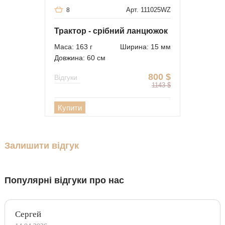
Арт. 111025WZ
8
Трактор - срібний ланцюжок
Маса: 163 г
Ширина: 15 мм
Довжина: 60 см
800
$
Відгуки
1143
$
Купити
Залишити відгук
Популярні відгуки про нас
Сергей