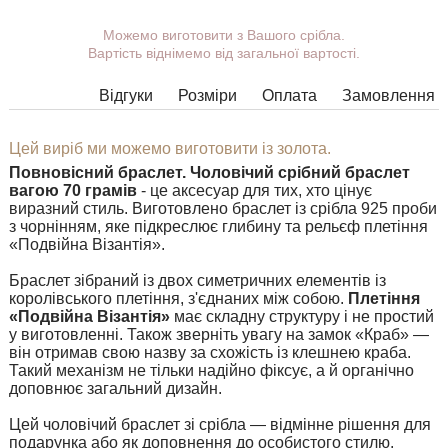
Можемо виготовити з Вашого срібла.
Ви можете вибрати покриття,
Вартість віднімемо від загальної вартості.
масу, довжину, ширину, замок.
Вироби з деякими комбінаціями
Відгуки
Розміри
Оплата
Замовлення
ширини, довжини і маси не можна
виготовити у принципі, в таких
випадках наші менеджери
Цей виріб ми можемо виготовити із золота.
зв'яжуться з Вами.
Повновісний браслет.
Чоловічий срібний браслет
вагою 70 грамів
- це аксесуар для тих, хто цінує
виразний стиль. Виготовлено браслет із срібла 925 проби
з чорнінням, яке підкреслює глибину та рельєф плетіння
«Подвійна Візантія».
Браслет зібраний із двох симетричних елементів із
королівського плетіння, з'єднаних між собою.
Плетіння
«Подвійна Візантія»
має складну структуру і не простий
у виготовленні. Також зверніть увагу на замок «Краб» —
він отримав свою назву за схожість із клешнею краба.
Такий механізм не тільки надійно фіксує, а й органічно
доповнює загальний дизайн.
Цей чоловічий браслет зі срібла — відмінне рішення для
подарунка або як доповнення до особистого стилю.