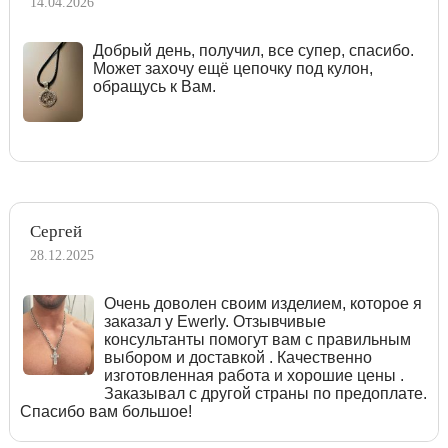
14.04.2026
Добрый день, получил, все супер, спасибо.
Может захочу ещё цепочку под кулон,
обращусь к Вам.
Сергей
28.12.2025
Очень доволен своим изделием, которое я
заказал у Ewerly. Отзывчивые
консультанты помогут вам с правильным
выбором и доставкой . Качественно
изготовленная работа и хорошие цены .
Заказывал с другой страны по предоплате.
Спасибо вам большое!