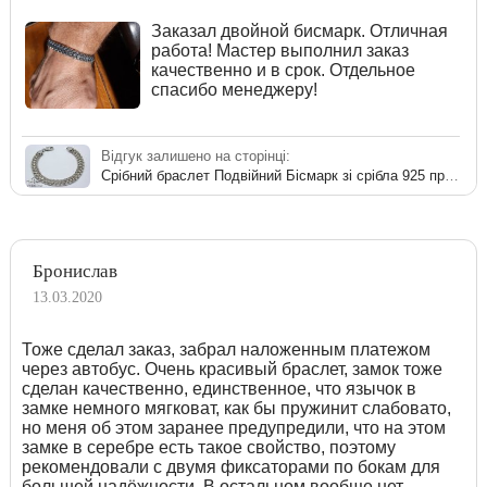
Заказал двойной бисмарк. Отличная
работа! Мастер выполнил заказ
качественно и в срок. Отдельное
спасибо менеджеру!
Відгук залишено на сторінці:
Срібний браслет Подвійний Бісмарк зі срібла 925 проби
Бронислав
13.03.2020
Тоже сделал заказ, забрал наложенным платежом
через автобус. Очень красивый браслет, замок тоже
сделан качественно, единственное, что язычок в
замке немного мягковат, как бы пружинит слабовато,
но меня об этом заранее предупредили, что на этом
замке в серебре есть такое свойство, поэтому
рекомендовали с двумя фиксаторами по бокам для
большей надёжности. В остальном вообще нет