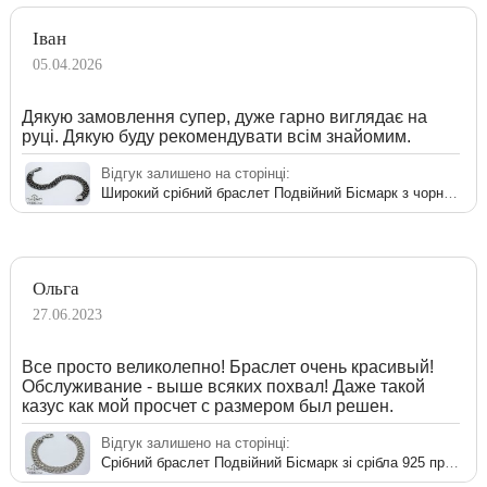
Іван
05.04.2026
Дякую замовлення супер, дуже гарно виглядає на
руці. Дякую буду рекомендувати всім знайомим.
Відгук залишено на сторінці:
Широкий срібний браслет Подвійний Бісмарк з чорнінням
Ольга
27.06.2023
Все просто великолепно! Браслет очень красивый!
Обслуживание - выше всяких похвал! Даже такой
казус как мой просчет с размером был решен.
Відгук залишено на сторінці:
Срібний браслет Подвійний Бісмарк зі срібла 925 проби