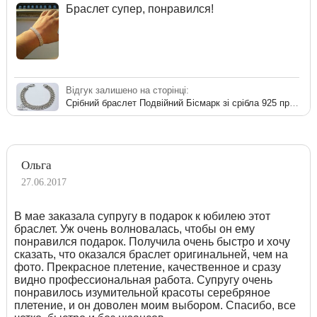
Браслет супер, понравился!
Відгук залишено на сторінці:
Срібний браслет Подвійний Бісмарк зі срібла 925 проби
Ольга
27.06.2017
В мае заказала супругу в подарок к юбилею этот
браслет. Уж очень волновалась, чтобы он ему
понравился подарок. Получила очень быстро и хочу
сказать, что оказался браслет оригинальней, чем на
фото. Прекрасное плетение, качественное и сразу
видно профессиональная работа. Супругу очень
понравилось изумительной красоты серебряное
плетение, и он доволен моим выбором. Спасибо, все