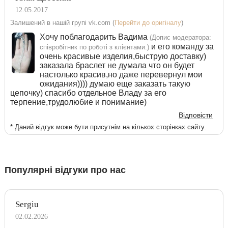
12.05.2017
Залишений в нашій групі vk.com (
Перейти до оригіналу
)
Хочу поблагодарить Вадима
(Допис модератора:
и его команду за
співробітник по роботі з клієнтами.)
очень красивые изделия,быструю доставку)
заказала браслет не думала что он будет
настолько красив,но даже перевернул мои
ожидания)))) думаю еще заказать такую
цепочку) спасибо отдельное Владу за его
терпение,трудолюбие и понимание)
Відповісти
* Даний відгук може бути присутнім на кількох сторінках сайту.
Популярні відгуки про нас
Sergiu
02.02.2026