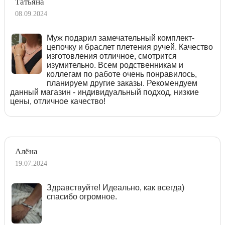
Татьяна
08.09.2024
Муж подарил замечательный комплект-
цепочку и браслет плетения ручей. Качество
изготовления отличное, смотрится
изумительно. Всем родственникам и
коллегам по работе очень понравилось,
планируем другие заказы. Рекомендуем
данный магазин - индивидуальный подход, низкие
цены, отличное качество!
Алёна
19.07.2024
Здравствуйте! Идеально, как всегда)
спасибо огромное.