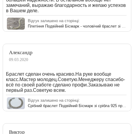
замечаний, выражаю благодарность и желаю успехов
в Вашем деле.
Відгук залишено на сторінці:
Плетіння Подвійний Бісмарк - чоловічий браслет зі срібла
Александр
09.03.2020
Браслет сделан очень красиво.На руке вообще
класс.Мастер молодец.Советую.Менеджеру спасибо-
всё по своей работе сделано профи.Заказываю не
первый раз.Советую всем.
Відгук залишено на сторінці:
Срібний браслет Подвійний Бісмарк зі срібла 925 проби
Виктор