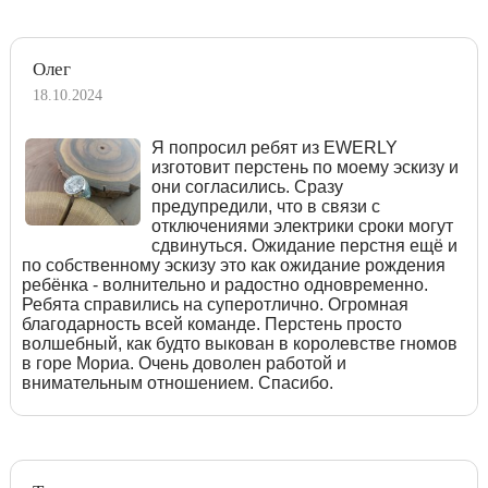
Олег
18.10.2024
Я попросил ребят из EWERLY
изготовит перстень по моему эскизу и
они согласились. Сразу
предупредили, что в связи с
отключениями электрики сроки могут
сдвинуться. Ожидание перстня ещё и
по собственному эскизу это как ожидание рождения
ребёнка - волнительно и радостно одновременно.
Ребята справились на суперотлично. Огромная
благодарность всей команде. Перстень просто
волшебный, как будто выкован в королевстве гномов
в горе Мориа. Очень доволен работой и
внимательным отношением. Спасибо.