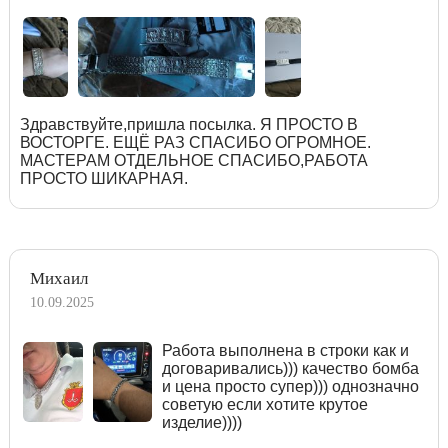
Здравствуйте,пришла посылка. Я ПРОСТО В
ВОСТОРГЕ. ЕЩЁ РАЗ СПАСИБО ОГРОМНОЕ.
МАСТЕРАМ ОТДЕЛЬНОЕ СПАСИБО,РАБОТА
ПРОСТО ШИКАРНАЯ.
Михаил
10.09.2025
Работа выполнена в строки как и
договаривались))) качество бомба
и цена просто супер))) однозначно
советую если хотите крутое
изделие))))