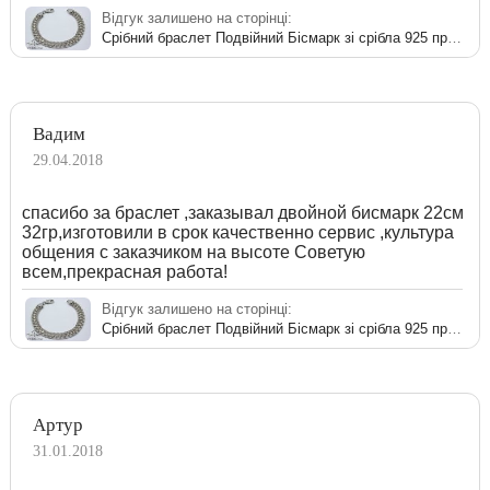
Відгук залишено на сторінці:
Срібний браслет Подвійний Бісмарк зі срібла 925 проби
Вадим
29.04.2018
спасибо за браслет ,заказывал двойной бисмарк 22см
32гр,изготовили в срок качественно сервис ,культура
общения с заказчиком на высоте Советую
всем,прекрасная работа!
Відгук залишено на сторінці:
Срібний браслет Подвійний Бісмарк зі срібла 925 проби
Артур
31.01.2018