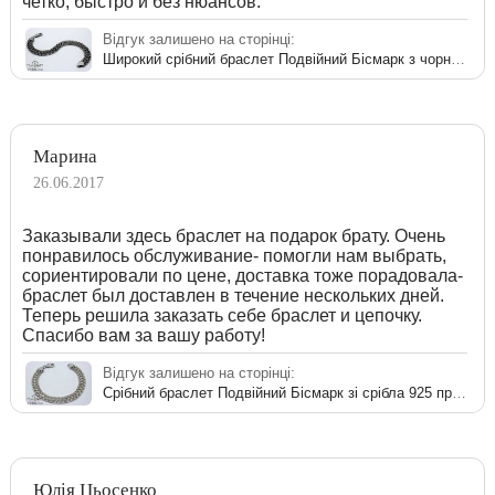
четко, быстро и без нюансов.
Відгук залишено на сторінці:
Широкий срібний браслет Подвійний Бісмарк з чорнінням
Марина
26.06.2017
Заказывали здесь браслет на подарок брату. Очень
понравилось обслуживание- помогли нам выбрать,
сориентировали по цене, доставка тоже порадовала-
браслет был доставлен в течение нескольких дней.
Теперь решила заказать себе браслет и цепочку.
Спасибо вам за вашу работу!
Відгук залишено на сторінці:
Срібний браслет Подвійний Бісмарк зі срібла 925 проби
Юлія Цьосенко