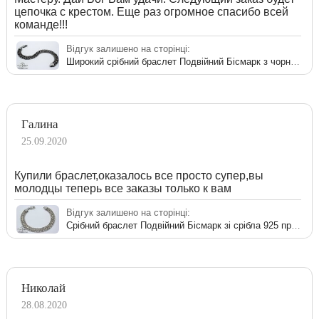
цепочка с крестом. Еще раз огромное спасибо всей
команде!!!
Відгук залишено на сторінці:
Широкий срібний браслет Подвійний Бісмарк з чорнінням
Галина
25.09.2020
Купили браслет,оказалось все просто супер,вы
молодцы теперь все заказы только к вам
Відгук залишено на сторінці:
Срібний браслет Подвійний Бісмарк зі срібла 925 проби
Николай
28.08.2020