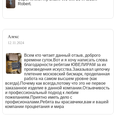
Robert.
Алекс
12.11.2024
Всем кто читает данный отзыв, доброго
времени суток.Вот и я хочу написать слова
благодарности ребятам ЮВЕЛИРАМ за их
произведения искусства.Заказывал цепочку
плетение московский бисмарк, проделанная
работа на самом высшем уровне (как
всегда).Почему как всегда,потому что это не первое
заказанное изделие в данной компании.Отзывчивость
и профессиональный подход к любим
пожеланиям.Приятно иметь дело с
профисионалами.Ребята вы красавчики,вам и вашей
компании процветания и мира