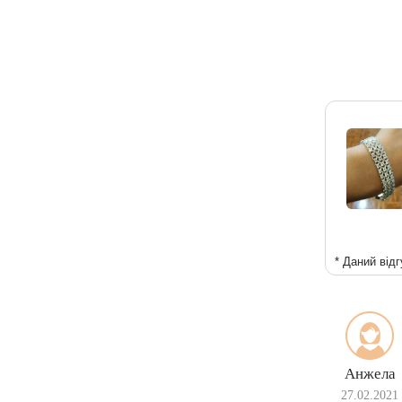
* Даний відг
Анжела
27.02.2021