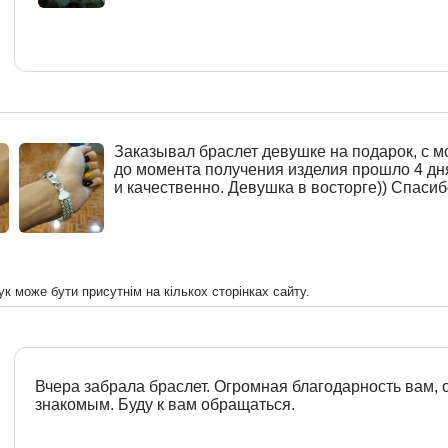
Заказывал браслет девушке на подарок, с м
до момента получения изделия прошло 4 дн
и качественно. Девушка в восторге)) Спасиб
ук може бути присутнім на кількох сторінках сайту.
Вчера забрала браслет. Огромная благодарность вам,
знакомым. Буду к вам обращаться.