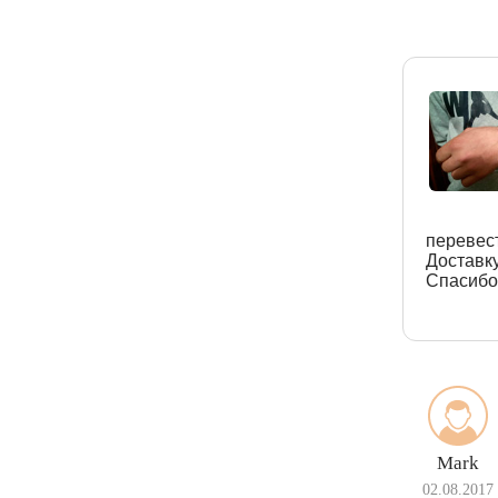
перевест
Доставк
Спасибо 
Mark
02.08.2017