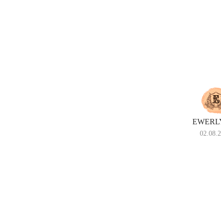
EWERLY
02.08.