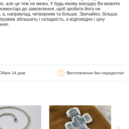
, але це теж не межа. У будь-якому випадку Ви можете
 коментарі до замовлення, щоб зробити його не
, а, наприклад, четверним та більше. Звичайно, більша
струмків збільшить і складність, а відповідно і ціну
ння.
Обмін 14 днів
Виготовлення без передоплат