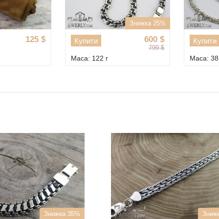
Знижка 25%
125
$
600
$
Купити
Купити
799
$
Маса: 122 г
Маса: 38.
Знижка 35%
Зниж