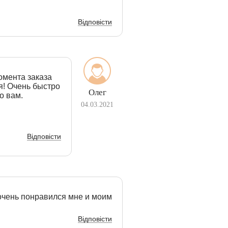
Відповісти
омента заказа
я! Очень быстро
Олег
о вам.
04.03.2021
Відповісти
 очень понравился мне и моим
Відповісти