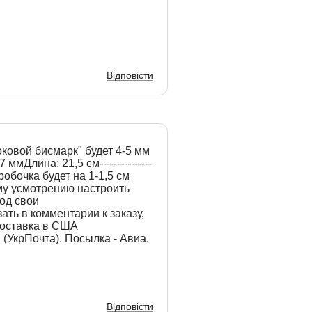
Відповісти
ковой бисмарк" будет 4-5 мм
мДлина: 21,5 см---------------
 коробочка будет на 1-1,5 см
му усмотрению настроить
од свои
ть в комментарии к заказу,
Доставка в США
(УкрПочта). Посылка - Авиа.
Відповісти