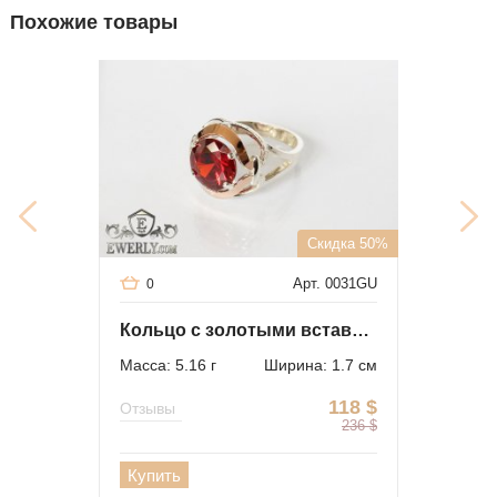
Похожие товары
Скидка 50%
Арт. 0031GU
0
Кольцо с золотыми вставками и фианитом (гранатовый цвет)
Масса: 5.16 г
Ширина: 1.7 см
118
$
Отзывы
236
$
Купить