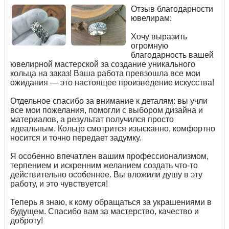
Отзыв благодарности
ювелирам:
Хочу выразить
огромную
благодарность вашей
ювелирной мастерской за создание уникального
кольца на заказ! Ваша работа превзошла все мои
ожидания — это настоящее произведение искусства!
Отдельное спасибо за внимание к деталям: вы учли
все мои пожелания, помогли с выбором дизайна и
материалов, а результат получился просто
идеальным. Кольцо смотрится изысканно, комфортно
носится и точно передает задумку.
Я особенно впечатлен вашим профессионализмом,
терпением и искренним желанием создать что-то
действительно особенное. Вы вложили душу в эту
работу, и это чувствуется!
Теперь я знаю, к кому обращаться за украшениями в
будущем. Спасибо вам за мастерство, качество и
доброту!