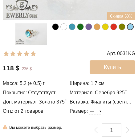
Скидка 50%
Арт. 0031KG
Купить
118
$
236
$
Масса: 5.2 (± 0.5) г
Ширина: 1.7
см
Покрытие: Отсутствует
Материал: Серебро 925 ̊
Доп. материал: Золото 375 ̊
Вставка: Фианиты (светло-голубой цвет)
Опт.: от 2 товаров
Размер:
Вы можете выбрать размер.