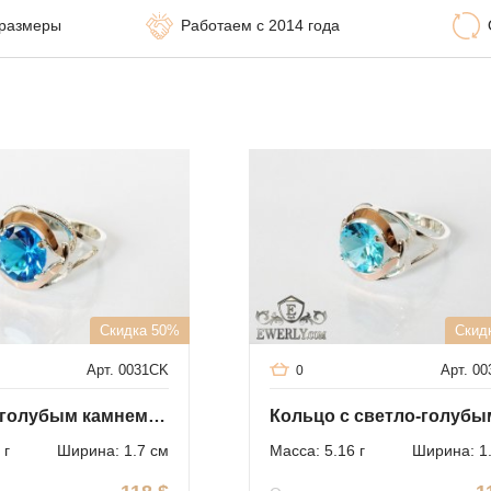
 размеры
Работаем с 2014 года
Скидка 50%
Скид
Арт. 0031CK
Арт. 0
0
Кольцо с голубым камнем (серебро 925 пробы с золотом)
 г
Ширина: 1.7 см
Масса: 5.16 г
Ширина: 1