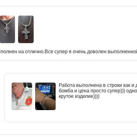
полнен на отлично.Все супер я очень доволен выполненной
Работа выполнена в строки как и 
бомба и цена просто супер))) одн
крутое изделие))))