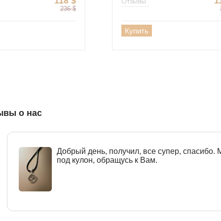
118
$
1
Отзывы
236
$
Купить
ывы о нас
Добрый день, получил, все супер, спасибо.
под кулон, обращусь к Вам.