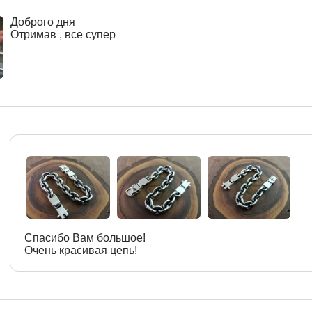
Доброго дня
Отримав , все супер
Спасибо Вам большое!
Очень красивая цепь!