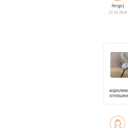
Sergej
23.10.2024
королев
отношен