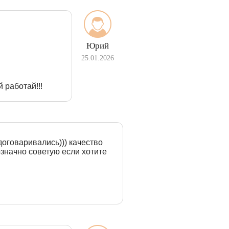
Юрий
25.01.2026
 работай!!!
договаривались))) качество
означно советую если хотите