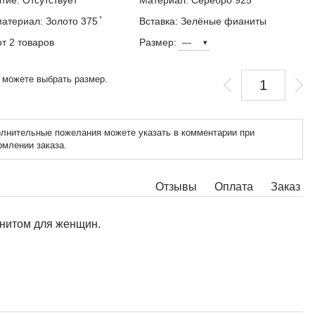
тие: Отсутствует
Материал: Серебро 925 ̊
материал: Золото 375 ̊
Вставка: Зелёные фианиты
от 2 товаров
Размер:
 можете выбрать размер.
лнительные пожелания можете указать в комментарии при
млении заказа.
Отзывы
Оплата
Заказ
анитом для женщин.