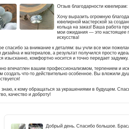
Отзыв благодарности ювелирам:
Хочу выразить огромную благод
ювелирной мастерской за создан
кольца на заказ! Ваша работа пр
мои ожидания — это настоящее 
искусства!
е спасибо за внимание к деталям: вы учли все мои пожелан
 дизайна и материалов, а результат получился просто иде
я изысканно, комфортно носится и точно передает задумку.
нно впечатлен вашим профессионализмом, терпением и ис
 создать что-то действительно особенное. Вы вложили душу
вствуется!
 знаю, к кому обращаться за украшениями в будущем. Спас
во, качество и доброту!
Добрый день. Спасибо большое. Брасл