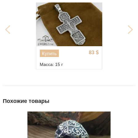
83
$
Купить
Масса: 15 г
Похожие товары