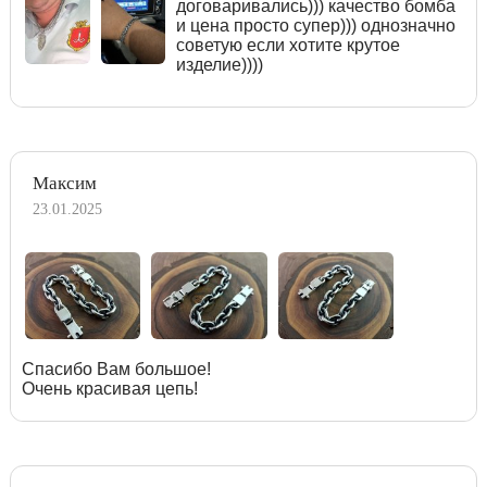
договаривались))) качество бомба
и цена просто супер))) однозначно
советую если хотите крутое
изделие))))
Максим
23.01.2025
Спасибо Вам большое!
Очень красивая цепь!