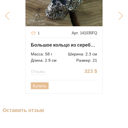
Арт. 141035FQ
1
Большое кольцо из серебра в виде черепа
Масса: 58 г
Ширина: 2.3 см
Длина: 2.9 см
Размер: 21
323
$
Отзывы
Купить
Оставить отзыв