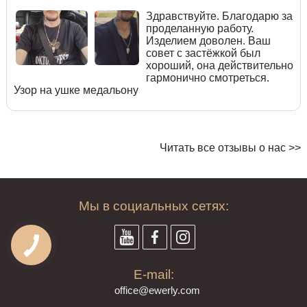
Здравствуйте. Благодарю за
проделанную работу.
Изделием доволен. Ваш
совет с застёжкой был
хороший, она действительно
гармонично смотреться.
Узор на ушке медальону
Читать все отзывы о нас >>
Мы в социальных сетях:
E-mail:
offi
ce@ewe
rly.com