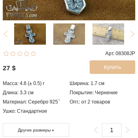
Арт. 08308JP
Купить
27
$
Масса: 4.6 (± 0.5) г
Ширина: 1.7
см
Длина: 3.3 см
Покрытие:
Чернение
Материал: Серебро 925 ̊
Опт.: от 2 товаров
Ушко:
Стандартное
Другие размеры