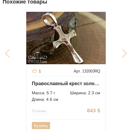
Похожие товары
Арт. 132003RQ
1
Православный крест золотой нательный
Масса: 5.7 г
Ширина: 2.3 см
Длина: 4.6 см
843
$
Отзывы
Купить