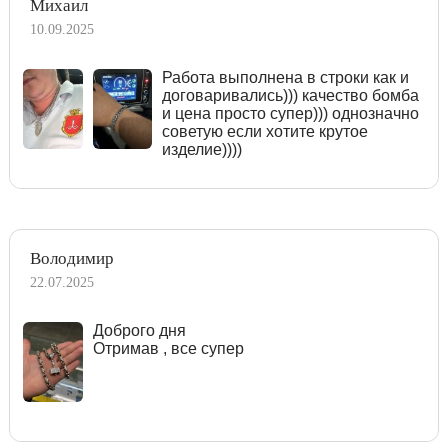
Михаил
10.09.2025
Работа выполнена в строки как и
договаривались))) качество бомба
и цена просто супер))) однозначно
советую если хотите крутое
изделие))))
Володимир
22.07.2025
Доброго дня
Отримав , все супер