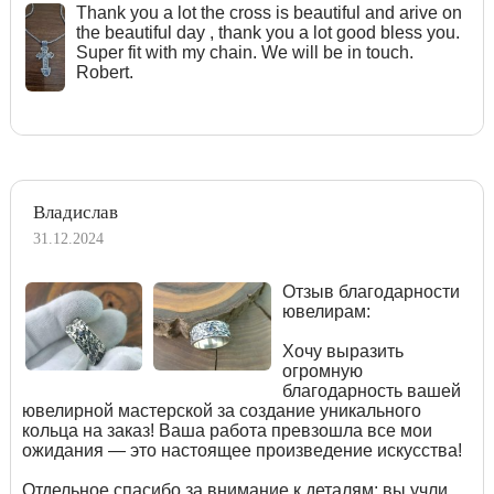
Тhank you a lot the cross is beautiful and arive on
the beautiful day , thank you a lot good bless you.
Super fit with my chain. We will be in touch.
Robert.
Владислав
31.12.2024
Отзыв благодарности
ювелирам:
Хочу выразить
огромную
благодарность вашей
ювелирной мастерской за создание уникального
кольца на заказ! Ваша работа превзошла все мои
ожидания — это настоящее произведение искусства!
Отдельное спасибо за внимание к деталям: вы учли