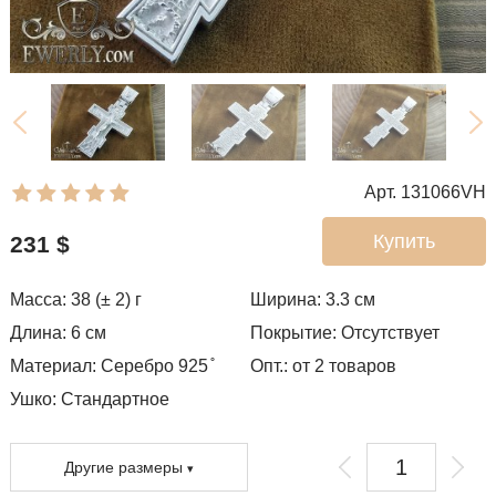
Арт. 131066VH
Купить
231
$
Масса: 38 (± 2) г
Ширина: 3.3
см
Длина: 6 см
Покрытие:
Отсутствует
Материал: Серебро 925 ̊
Опт.: от 2 товаров
Ушко:
Стандартное
Другие размеры