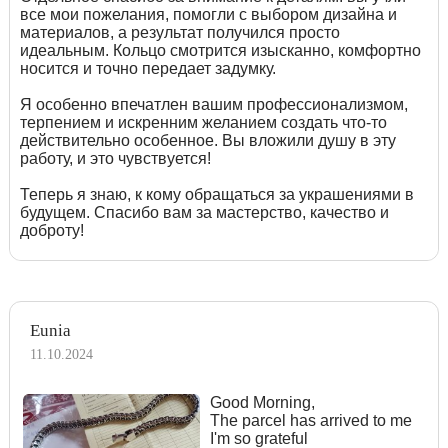
все мои пожелания, помогли с выбором дизайна и
материалов, а результат получился просто
идеальным. Кольцо смотрится изысканно, комфортно
носится и точно передает задумку.
Я особенно впечатлен вашим профессионализмом,
терпением и искренним желанием создать что-то
действительно особенное. Вы вложили душу в эту
работу, и это чувствуется!
Теперь я знаю, к кому обращаться за украшениями в
будущем. Спасибо вам за мастерство, качество и
доброту!
Eunia
11.10.2024
Good Morning,
The parcel has arrived to me
I'm so grateful