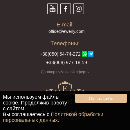
E-mail:
offi
ce@ewe
rly.com
Телефоны:
+38(
050
) 54-7
4-2
72
+38
(068
) 97
7-1
8-59
Договор публичной оферты
Мы используем файлы
Ок, спасибо
cookie. Продолжив работу
с сайтом,
Все права защищены
Вы соглашаетесь с
Политикой обработки
© 2014 - 2026
персональных данных.