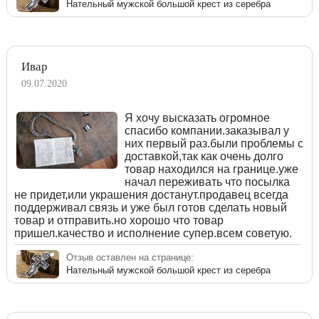
Нательный мужской большой крест из серебра
Ивар
09.07.2020
Я хочу высказать огромное
спасибо компании.заказывал у
них первый раз.были проблемы с
доставкой,так как очень долго
товар находился на границе.уже
начал переживать что посылка
не придет,или украшения достанут.продавец всегда
поддерживал связь и уже был готов сделать новый
товар и отправить.но хорошо что товар
пришел.качество и исполнение супер.всем советую.
Отзыв оставлен на странице:
Нательный мужской большой крест из серебра