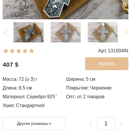
Арт. 131004IN
Купить
407
$
Масса: 72 (± 3) г
Ширина: 5
см
Длина: 8.5 см
Покрытие:
Чернение
Материал: Серебро 925 ̊
Опт.: от 2 товаров
Ушко:
Стандартное
Другие размеры