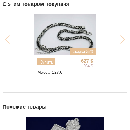
С этим товаром покупают
Скидка 35%
627
$
Купить
964
$
Масса: 127.6 г
Похожие товары