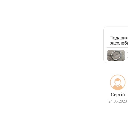
Подарили
расхлеба
Сергій
24.05.2023