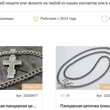
ей пишите или звоните на любой из наших контактов или в 
 размеры
Работаем с 2014 года
Скидка 5%
Скид
Арт. 151004YT
Арт. 111
37
Серебряная панцирная цепь с крестом