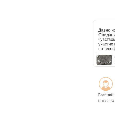
Давно ис
Ожидание
чувством
участие 
по телеф
Евгений
15.03.2024