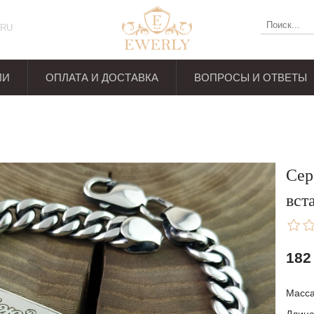
RU
ИИ
ОПЛАТА И ДОСТАВКА
ВОПРОСЫ И ОТВЕТЫ
ывов
Сер
вст
182
Масс