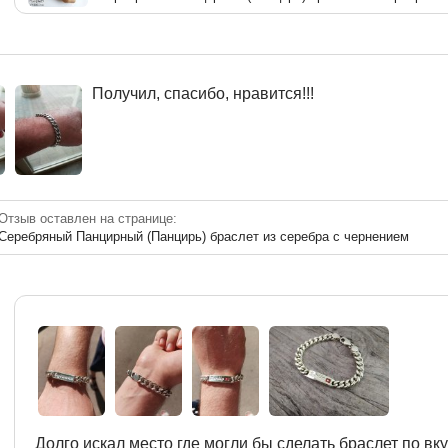
Получил, спасибо, нравится!!!
Отзыв оставлен на странице:
Серебряный Панцирный (Панцирь) браслет из серебра с чернением
Долго искал место где могли бы сделать браслет по вку