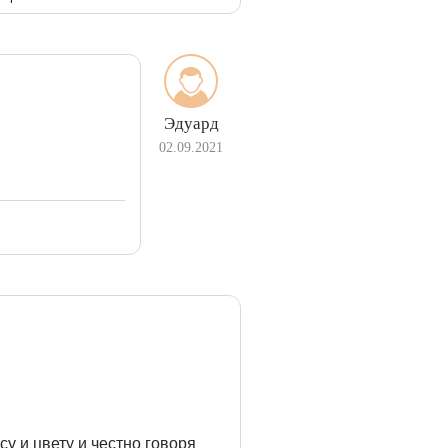
Эдуард
02.09.2021
су и цвету и честно говоря