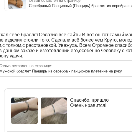
Отзыв оставлен на странице:
Серебряный Панцирный (Панцирь) браслет из серебра с
кал себе браслет.Облазил все сайты.И вот он тот самый ма
 изделия стояли того. Сделали всё более чем Круто, моло
,с толком,с расстановкой. Уважуха. Всем Огромное спасиб
в данном заказе и изготовлении его,особенно человеку с 
ону удачи.
Отзыв оставлен на странице:
Мужской браслет Панцирь из серебра - панцирное плетение на руку
Спасибо, пришло
Очень нравится!