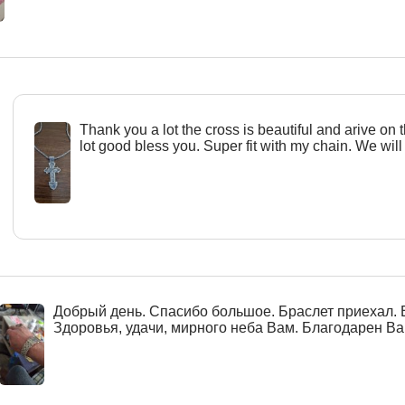
Тhank you a lot the cross is beautiful and arive on 
lot good bless you. Super fit with my chain. We will
Добрый день. Спасибо большое. Браслет приехал. 
Здоровья, удачи, мирного неба Вам. Благодарен Вам