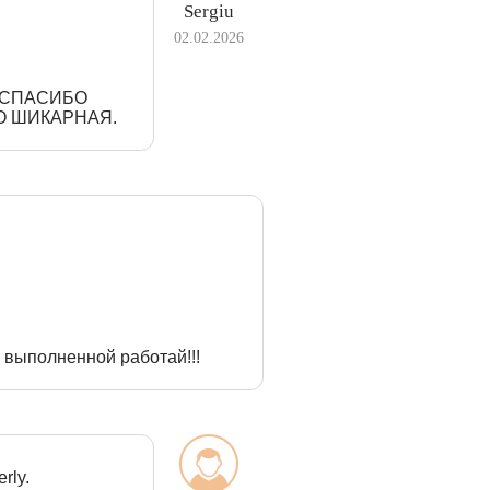
Sergiu
02.02.2026
З СПАСИБО
О ШИКАРНАЯ.
 выполненной работай!!!
rly.