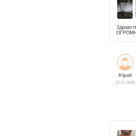
Здравст
ОГРОМН
Юрий
25.01.2026