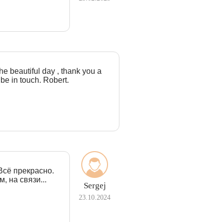
the beautiful day , thank you a
 be in touch. Robert.
Всё прекрасно.
, на связи...
Sergej
23.10.2024