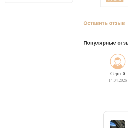
Кардинал (Питон,
Итальянка)
Фонари
Оставить отзыв
Молния
Популярные отз
Сергей
14.04.2026