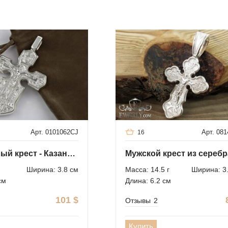
Арт. 0101062CJ
Арт. 08
16
Серебряный крест - Казанская икона Божией матери
Ширина: 3.8 см
Масса: 14.5 г
Ширина: 3
см
Длина: 6.2 см
101
$
Отзывы
2
Купить