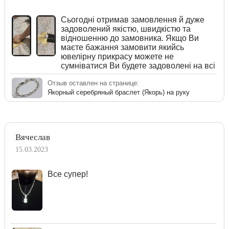
Сьогодні отримав замовлення й дуже
задоволений якістю, швидкістю та
відношенню до замовника. Якщо Ви
маєте бажання замовити якийсь
ювелірну прикрасу можете не
сумніватися Ви будете задоволені на всі
Отзыв оставлен на странице:
Якорный серебряный браслет (Якорь) на руку
Вячеслав
15.03.2023
Все супер!