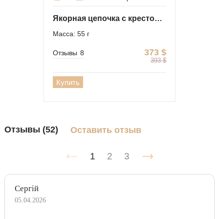
Якорная цепочка с крестом Доминика Торетто
Масса: 55 г
373
$
Отзывы
8
393
$
Купить
Отзывы (52)
Оставить отзыв
1
2
3
Сергій
05.04.2026