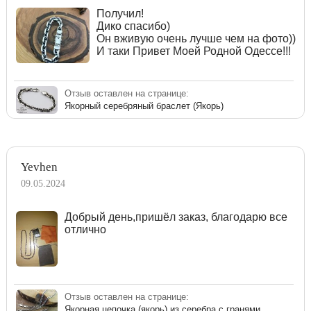
Получил!
Дико спасибо)
Он вживую очень лучше чем на фото))
И таки Привет Моей Родной Одессе!!!
Отзыв оставлен на странице:
Якорный серебряный браслет (Якорь)
Yevhen
09.05.2024
Добрый день,пришёл заказ, благодарю все
отлично
Отзыв оставлен на странице:
Якорная цепочка (якорь) из серебра с гранями