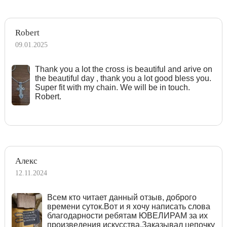
Robert
09.01.2025
Тhank you a lot the cross is beautiful and arive on
the beautiful day , thank you a lot good bless you.
Super fit with my chain. We will be in touch.
Robert.
Алекс
12.11.2024
Всем кто читает данный отзыв, доброго
времени суток.Вот и я хочу написать слова
благодарности ребятам ЮВЕЛИРАМ за их
произведения искусства.Заказывал цепочку