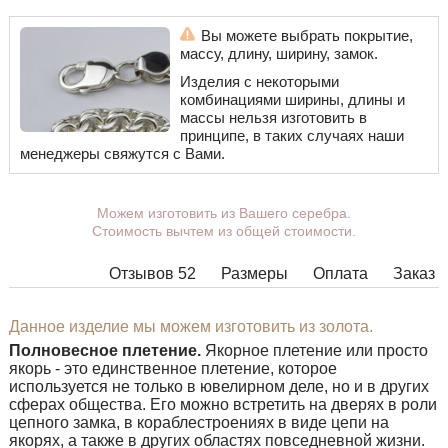
Вы можете выбрать покрытие,
массу, длину, ширину, замок.
Изделия с некоторыми
комбинациями ширины, длины и
массы нельзя изготовить в
принципе, в таких случаях наши
менеджеры свяжутся с Вами.
Можем изготовить из Вашего серебра.
Стоимость вычтем из общей стоимости.
Отзывов 52
Размеры
Оплата
Заказ
Данное изделие мы можем изготовить из золота.
Полновесное плетение.
Якорное плетение или просто
якорь - это единственное плетение, которое
используется не только в ювелирном деле, но и в других
сферах общества. Его можно встретить на дверях в роли
цепного замка, в кораблестроениях в виде цепи на
якорях, а также в других областях повседневной жизни.