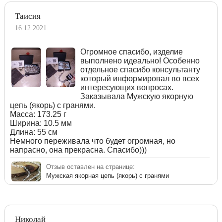
Таисия
16.12.2021
Огромное спасибо, изделие
выполнено идеально! Особенно
отдельное спасибо консультанту
который информировал во всех
интересующих вопросах.
Заказывала Мужскую якорную
цепь (якорь) с гранями.
Масса: 173.25 г
Ширина: 10.5 мм
Длина: 55 см
Немного переживала что будет огромная, но
напрасно, она прекрасна. Спасибо)))
Отзыв оставлен на странице:
Мужская якорная цепь (якорь) с гранями
Николай