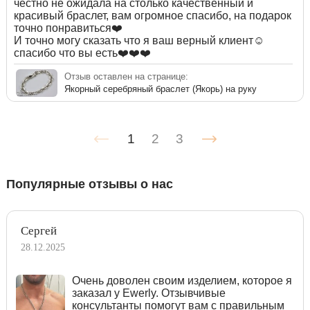
честно не ожидала на столько качественный и
красивый браслет, вам огромное спасибо, на подарок
точно понравиться❤️
И точно могу сказать что я ваш верный клиент☺️
спасибо что вы есть❤️❤️❤️
Отзыв оставлен на странице:
Якорный серебряный браслет (Якорь) на руку
1
2
3
Популярные отзывы о нас
Сергей
28.12.2025
Очень доволен своим изделием, которое я
заказал у Ewerly. Отзывчивые
консультанты помогут вам с правильным