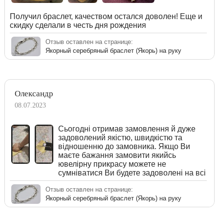
Получил браслет, качеством остался доволен! Еще и
скидку сделали в честь дня рождения
Отзыв оставлен на странице:
Якорный серебряный браслет (Якорь) на руку
Олександр
08.07.2023
Сьогодні отримав замовлення й дуже
задоволений якістю, швидкістю та
відношенню до замовника. Якщо Ви
маєте бажання замовити якийсь
ювелірну прикрасу можете не
сумніватися Ви будете задоволені на всі
Отзыв оставлен на странице:
Якорный серебряный браслет (Якорь) на руку