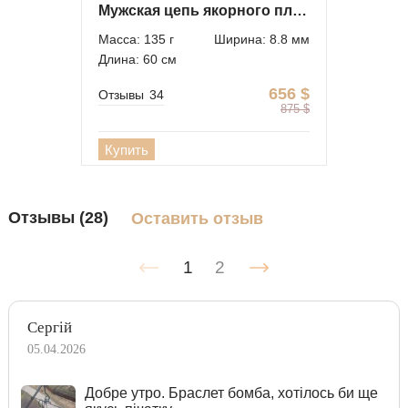
Мужская цепь якорного плетения крупная
Масса: 135 г
Ширина: 8.8 мм
Длина: 60 см
656
$
Отзывы
34
875
$
Купить
Отзывы (28)
Оставить отзыв
1
2
Сергій
05.04.2026
Добре утро. Браслет бомба, хотілось би ще