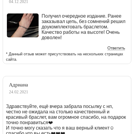
04.12.2021
Получил очередное издание. Ранее
заказывал цепь, без сомнений решил
доукомплектовать браслетом.
Качество работы на высоте! Очень
доволен!
Ответить
* Данный отзыв может присутствовать на нескольких страницах
сайта.
Адриана
24.02.2021
Здравствуйте, ещё вчера забрала посылку с нп,
честно не ожидала на столько качественный и
красивый браслет, вам огромное спасибо, на подарок
точно понравиться❤️
И точно могу сказать что я ваш верный клиент☺️
спасибо что вы есть❤️❤️❤️