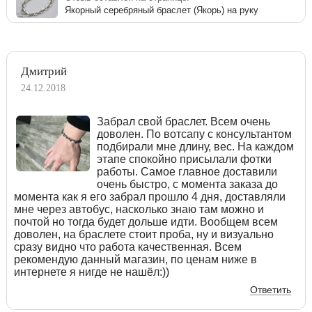
Якорный серебряный браслет (Якорь) на руку
Дмитрий
24.12.2018
Забрал свой браслет. Всем очень
доволен. По вотсапу с консультантом
подбирали мне длину, вес. На каждом
этапе спокойно присылали фотки
работы. Самое главное доставили
очень быстро, с момента заказа до
момента как я его забрал прошло 4 дня, доставляли
мне через автобус, насколько знаю там можно и
почтой но тогда будет дольше идти. Вообщем всем
доволен, на браслете стоит проба, ну и визуально
сразу видно что работа качественная. Всем
рекомендую данный магазин, по ценам ниже в
интернете я нигде не нашёл:))
Ответить