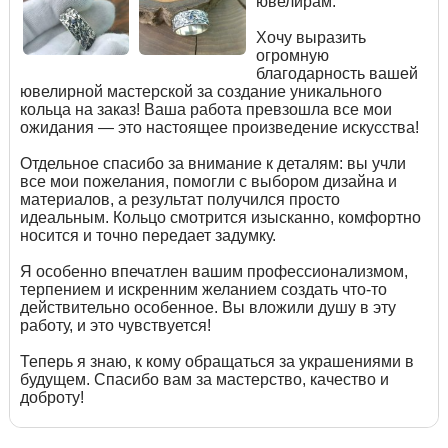
ювелирам:
Хочу выразить
огромную
благодарность вашей
ювелирной мастерской за создание уникального
кольца на заказ! Ваша работа превзошла все мои
ожидания — это настоящее произведение искусства!
Отдельное спасибо за внимание к деталям: вы учли
все мои пожелания, помогли с выбором дизайна и
материалов, а результат получился просто
идеальным. Кольцо смотрится изысканно, комфортно
носится и точно передает задумку.
Я особенно впечатлен вашим профессионализмом,
терпением и искренним желанием создать что-то
действительно особенное. Вы вложили душу в эту
работу, и это чувствуется!
Теперь я знаю, к кому обращаться за украшениями в
будущем. Спасибо вам за мастерство, качество и
доброту!