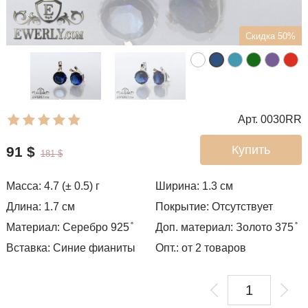
Скидка 50%
Арт. 0030RR
Купить
91
$
181
$
Масса: 4.7 (± 0.5) г
Ширина: 1.3
см
Длина: 1.7 см
Покрытие: Отсутствует
Материал: Серебро 925 ̊
Доп. материал: Золото 375 ̊
Вставка: Синие фианиты
Опт.: от 2 товаров