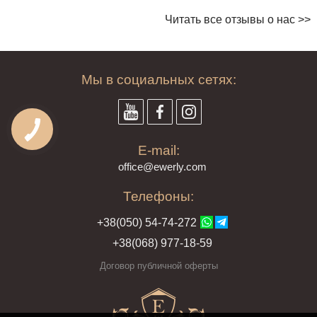
Читать все отзывы о нас >>
Мы в социальных сетях:
E-mail:
offi
ce@ewe
rly.com
Телефоны:
+38(
050
) 54-7
4-2
72
+38
(068
) 97
7-1
8-59
Договор публичной оферты