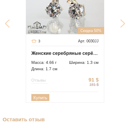
Скидка 50%
Арт. 0030JJ
3
Женские серебряные серёжки с белыми камнями и золотом
Масса: 4.66 г
Ширина: 1.3 см
Длина: 1.7 см
91
$
Отзывы
181
$
Купить
Оставить отзыв