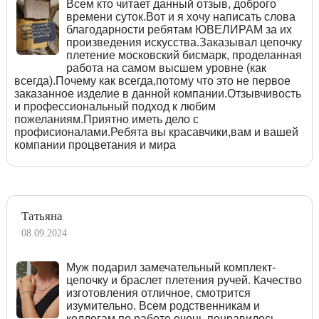
Всем кто читает данный отзыв, доброго
времени суток.Вот и я хочу написать слова
благодарности ребятам ЮВЕЛИРАМ за их
произведения искусства.Заказывал цепочку
плетение московский бисмарк, проделанная
работа на самом высшем уровне (как
всегда).Почему как всегда,потому что это не первое
заказанное изделие в данной компании.Отзывчивость
и профессиональный подход к любим
пожеланиям.Приятно иметь дело с
профисионалами.Ребята вы красавчики,вам и вашей
компании процветания и мира
Татьяна
08.09.2024
Муж подарил замечательный комплект-
цепочку и браслет плетения ручей. Качество
изготовления отличное, смотрится
изумительно. Всем родственникам и
коллегам по работе очень понравилось,