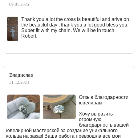
09.01.2025
Тhank you a lot the cross is beautiful and arive on
the beautiful day , thank you a lot good bless you.
Super fit with my chain. We will be in touch.
Robert.
Владислав
31.12.2024
Отзыв благодарности
ювелирам:
Хочу выразить
огромную
благодарность вашей
ювелирной мастерской за создание уникального
кольца на заказ! Ваша работа превзошла все мои