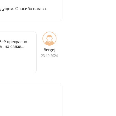
удущем. Спасибо вам за
Всё прекрасно.
, на связи...
Sergej
23.10.2024