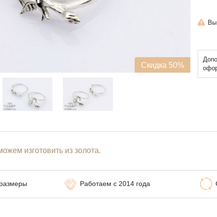
Вы
Допо
Скидка 50%
офор
ожем изготовить из золота.
 размеры
Работаем с 2014 года