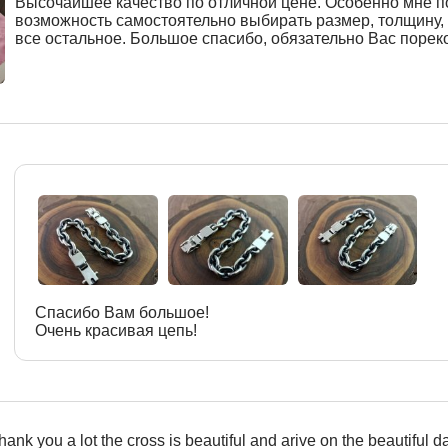
Высочайшее качество по отличной цене. Особенно мне 
возможность самостоятельно выбирать размер, толщину,
все остальное. Большое спасибо, обязательно Вас поре
Спасибо Вам большое!
Очень красивая цепь!
hank you a lot the cross is beautiful and arive on the beautiful d