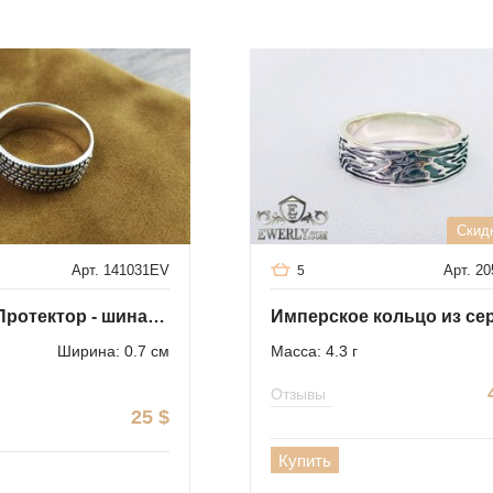
Скид
Арт. 141031EV
Арт. 2
5
Кольцо "Протектор - шина" из серебра
Ширина: 0.7 см
Масса: 4.3 г
Отзывы
25
$
Купить