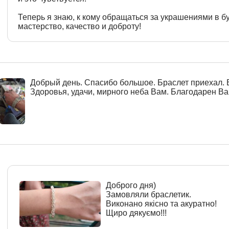
Теперь я знаю, к кому обращаться за украшениями в б
мастерство, качество и доброту!
Добрый день. Спасибо большое. Браслет приехал. 
Здоровья, удачи, мирного неба Вам. Благодарен Вам
Доброго дня)
Замовляли браслетик.
Виконано якісно та акуратно!
Щиро дякуємо!!!