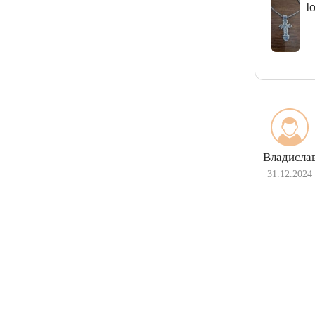
l
Владисла
31.12.2024