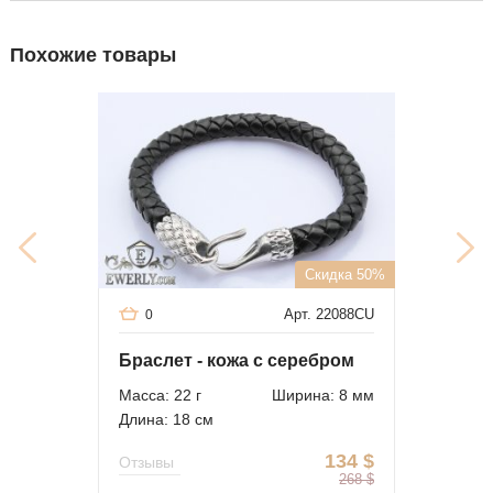
Похожие товары
Скидка 50%
Арт. 22088CU
0
Браслет - кожа с серебром
Масса: 22 г
Ширина: 8 мм
Длина: 18 см
134
$
Отзывы
268
$