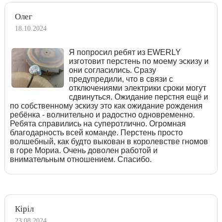
Олег
18.10.2024
Я попросил ребят из EWERLY
изготовит перстень по моему эскизу и
они согласились. Сразу
предупредили, что в связи с
отключениями электрики сроки могут
сдвинуться. Ожидание перстня ещё и
по собственному эскизу это как ожидание рождения
ребёнка - волнительно и радостно одновременно.
Ребята справились на суперотлично. Огромная
благодарность всей команде. Перстень просто
волшебный, как будто выкован в королевстве гномов
в горе Мориа. Очень доволен работой и
внимательным отношением. Спасибо.
Кіріл
23.08.2024