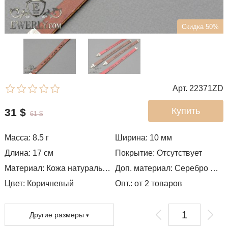
Скидка 50%
Арт. 22371ZD
Купить
31
$
61
$
Масса: 8.5 г
Ширина: 10
мм
Длина:
17
см
Покрытие: Отсутствует
Материал: Кожа натуральная
Доп. материал: Серебро 925 ̊
Цвет: Коричневый
Опт.: от 2 товаров
Другие размеры