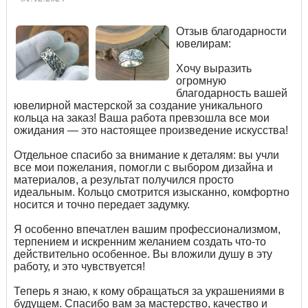
Отзыв благодарности
ювелирам:
Хочу выразить
огромную
благодарность вашей
ювелирной мастерской за создание уникального
кольца на заказ! Ваша работа превзошла все мои
ожидания — это настоящее произведение искусства!
Отдельное спасибо за внимание к деталям: вы учли
все мои пожелания, помогли с выбором дизайна и
материалов, а результат получился просто
идеальным. Кольцо смотрится изысканно, комфортно
носится и точно передает задумку.
Я особенно впечатлен вашим профессионализмом,
терпением и искренним желанием создать что-то
действительно особенное. Вы вложили душу в эту
работу, и это чувствуется!
Теперь я знаю, к кому обращаться за украшениями в
будущем. Спасибо вам за мастерство, качество и