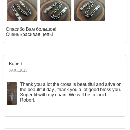
Спасибо Вам большое!
Очень красивая цепь!
Robert
09.01.2025
Тhank you a lot the cross is beautiful and arive on
the beautiful day , thank you a lot good bless you.
Super fit with my chain. We will be in touch.
Robert.