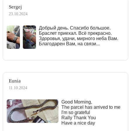
Sergej
23.10.2024
Добрый день. Спасибо большое.
Браслет приехал. Всё прекрасно.
Здоровья, удачи, мирного неба Вам.
Благодарен Вам, на связи...
Eunia
11.10.2024
Good Morning,
The parcel has arrived to me
I'm so grateful
Rally Thank You
Have a nice day