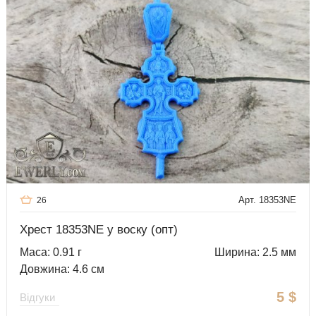
Арт. 18353NE
26
Хрест 18353NE у воску (опт)
Маса: 0.91 г
Ширина: 2.5 мм
Довжина: 4.6 см
5
$
Відгуки