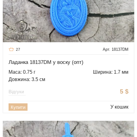
Арт. 18137DM
27
Ладанка 18137DM у воску (опт)
Маса: 0.75 г
Ширина: 1.7 мм
Довжина: 3.5 см
5
$
Відгуки
У кошик
Купити