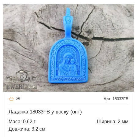
Арт. 18033FB
25
Ладанка 18033FB у воску (опт)
Маса: 0.62 г
Ширина: 2 мм
Довжина: 3.2 см