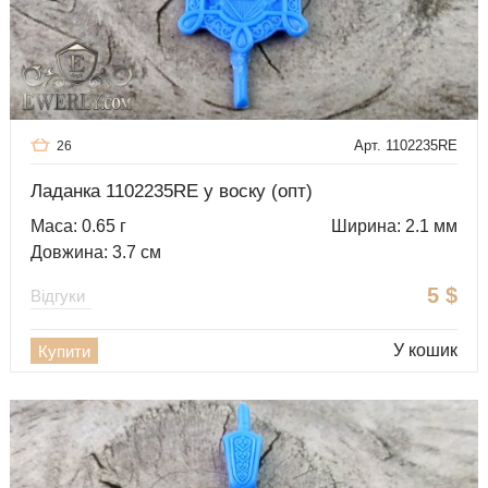
Арт. 1102235RE
26
Ладанка 1102235RE у воску (опт)
Маса: 0.65 г
Ширина: 2.1 мм
Довжина: 3.7 см
5
$
Відгуки
У кошик
Купити