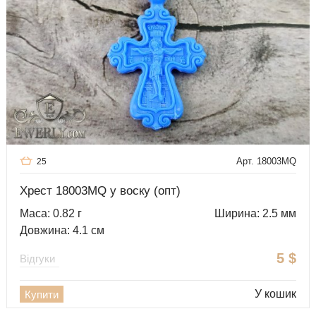
Арт. 18003MQ
25
Хрест 18003MQ у воску (опт)
Маса: 0.82 г
Ширина: 2.5 мм
Довжина: 4.1 см
5
$
Відгуки
У кошик
Купити