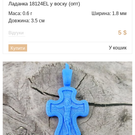
Ладанка 18124EL у воску (опт)
Маса: 0.6 г
Ширина: 1.8 мм
Довжина: 3.5 см
5
$
Відгуки
У кошик
Купити