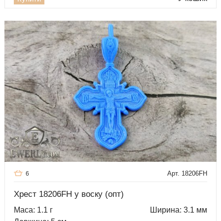
Арт. 18206FH
6
Хрест 18206FH у воску (опт)
Маса: 1.1 г
Ширина: 3.1 мм