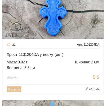
Арт. 1101204DA
21
Хрест 1101204DA у воску (опт)
Маса: 0.92 г
Ширина: 2 мм
Довжина: 3.8 см
5
$
Відгуки
У кошик
Купити