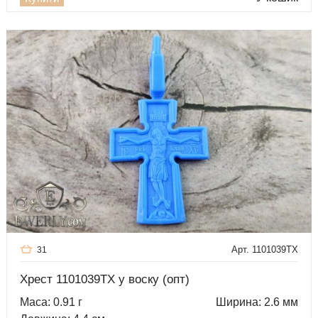
Арт. 1101039TX
31
Хрест 1101039TX у воску (опт)
Маса: 0.91 г
Ширина: 2.6 мм