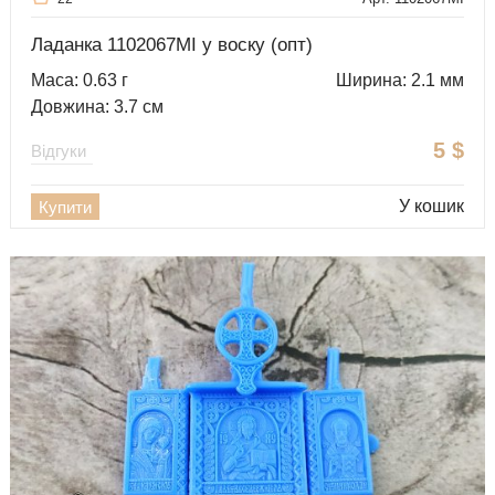
Ладанка 1102067MI у воску (опт)
Маса: 0.63 г
Ширина: 2.1 мм
Довжина: 3.7 см
5
$
Відгуки
У кошик
Купити