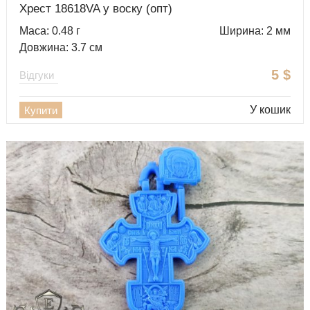
Хрест 18618VA у воску (опт)
Маса: 0.48 г
Ширина: 2 мм
Довжина: 3.7 см
5
$
Відгуки
У кошик
Купити