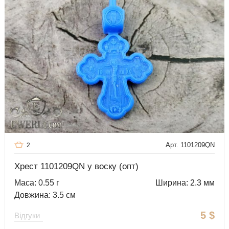
Арт. 1101209QN
2
Хрест 1101209QN у воску (опт)
Маса: 0.55 г
Ширина: 2.3 мм
Довжина: 3.5 см
5
$
Відгуки