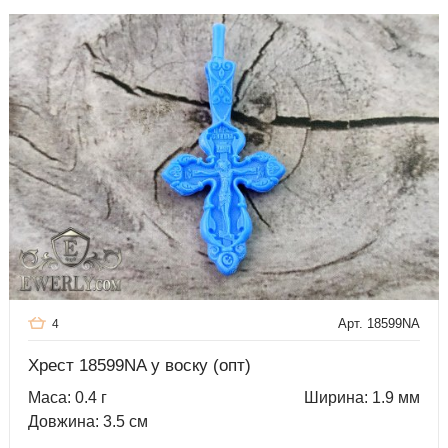
Арт. 18599NA
4
Хрест 18599NA у воску (опт)
Маса: 0.4 г
Ширина: 1.9 мм
Довжина: 3.5 см