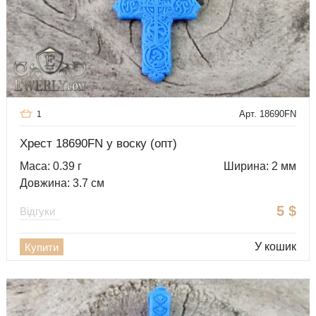
Арт. 18690FN
1
Хрест 18690FN у воску (опт)
Маса: 0.39 г
Ширина: 2 мм
Довжина: 3.7 см
5
$
Відгуки
У кошик
Купити