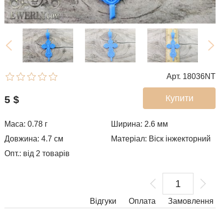
Арт. 18036NT
Купити
5
$
Маса: 0.78 г
Ширина: 2.6
мм
Довжина: 4.7 см
Матеріал: Віск інжекторний
Опт.: від 2 товарів
Відгуки
Оплата
Замовлення