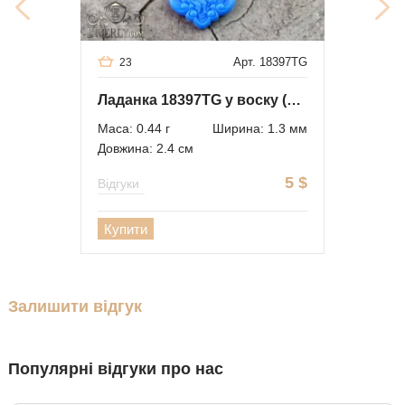
Арт. 18397TG
23
Ладанка 18397TG у воску (опт)
Маса: 0.44 г
Ширина: 1.3 мм
Довжина: 2.4 см
5
$
Відгуки
Купити
Залишити відгук
Популярні відгуки про нас