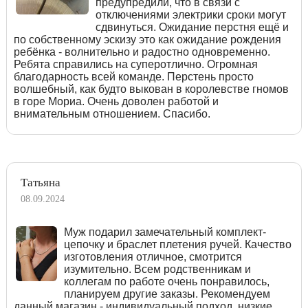
предупредили, что в связи с
отключениями электрики сроки могут
сдвинуться. Ожидание перстня ещё и
по собственному эскизу это как ожидание рождения
ребёнка - волнительно и радостно одновременно.
Ребята справились на суперотлично. Огромная
благодарность всей команде. Перстень просто
волшебный, как будто выкован в королевстве гномов
в горе Мориа. Очень доволен работой и
внимательным отношением. Спасибо.
Татьяна
08.09.2024
Муж подарил замечательный комплект-
цепочку и браслет плетения ручей. Качество
изготовления отличное, смотрится
изумительно. Всем родственникам и
коллегам по работе очень понравилось,
планируем другие заказы. Рекомендуем
данный магазин - индивидуальный подход, низкие