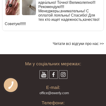
идеально! Точно! Великолепно!!!
Рекомендую!!!!
Менеджеры,внимательны! С
оплатой лояльны! Спасибо! Для
тех кто ищет надежность,качество!
Советую!!!!!!
Читати всі відгуки про нас >>
Ми у соціальних мережах:
E-mail:
offi
ce@ewe
rly.com
Телефони: