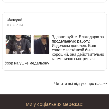
Валерий
03.06.2024
Здравствуйте. Благодарю за
проделанную работу.
Изделием доволен. Ваш
совет с застёжкой был
хороший, она действительно
гармонично смотреться.
Узор на ушке медальону
Читати всі відгуки про нас >>
Ми у соціальних мережах: