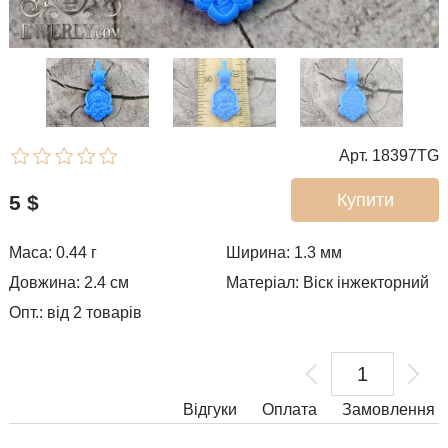
Арт. 18397TG
Купити
5
$
Маса: 0.44 г
Ширина: 1.3
мм
Довжина: 2.4 см
Матеріал: Віск інжекторний
Опт.: від 2 товарів
Відгуки
Оплата
Замовлення