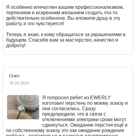
Я особенно впечатлен вашим профессионализмом,
терпением и искренним желанием создать что-то
действительно особенное. Вы вложили душу в эту
работу, и это чувствуется!
Теперь я знаю, к кому обращаться за украшениями в
будущем. Спасибо вам за мастерство, качество и
доброту!
Олег
18.10.2024
Я попросил ребят из EWERLY
изготовит перстень по моему эскизу и
они согласились. Сразу
предупредили, что в связи с
отключениями электрики сроки могут
сдвинуться. Ожидание перстня ещё и
по собственному эскизу это как ожидание рождения
ребёнка - волнительно и радостно одновременно.