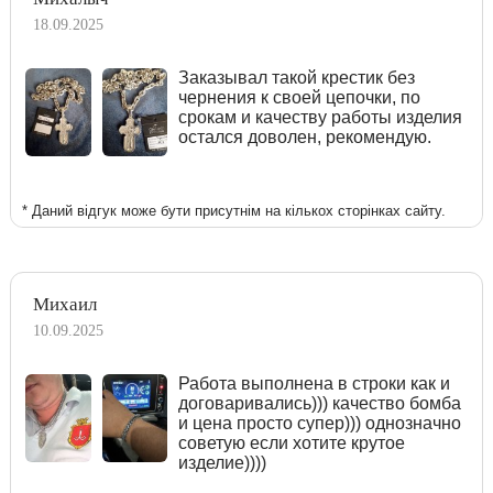
18.09.2025
Заказывал такой крестик без
чернения к своей цепочки, по
срокам и качеству работы изделия
остался доволен, рекомендую.
* Даний відгук може бути присутнім на кількох сторінках сайту.
Михаил
10.09.2025
Работа выполнена в строки как и
договаривались))) качество бомба
и цена просто супер))) однозначно
советую если хотите крутое
изделие))))