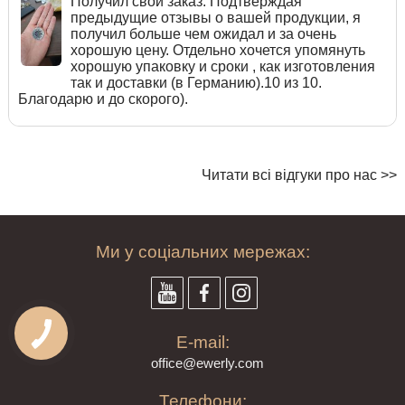
Получил свой заказ. Подтверждая
предыдущие отзывы о вашей продукции, я
получил больше чем ожидал и за очень
хорошую цену. Отдельно хочется упомянуть
хорошую упаковку и сроки , как изготовления
так и доставки (в Германию).10 из 10.
Благодарю и до скорого).
Читати всі відгуки про нас >>
Ми у соціальних мережах:
E-mail:
offi
ce@ewe
rly.com
Телефони: