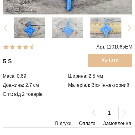
Арт. 1101065EM
Купити
5
$
Маса: 0.69 г
Ширина: 2.5
мм
Довжина: 2.7 см
Матеріал: Віск інжекторний
Опт.: від 2 товарів
Відгуки
Оплата
Замовлення