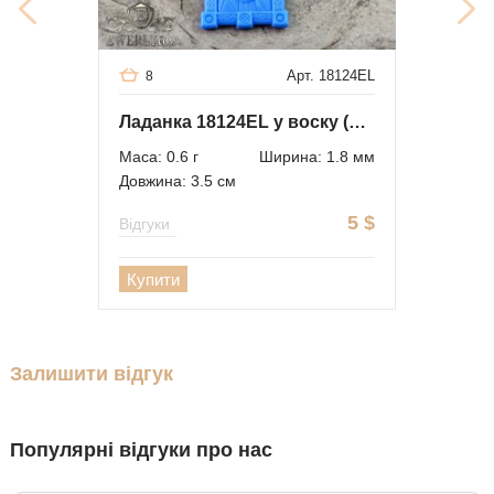
Арт. 18124EL
8
Ладанка 18124EL у воску (опт)
Маса: 0.6 г
Ширина: 1.8 мм
Довжина: 3.5 см
5
$
Відгуки
Купити
Залишити відгук
Популярні відгуки про нас