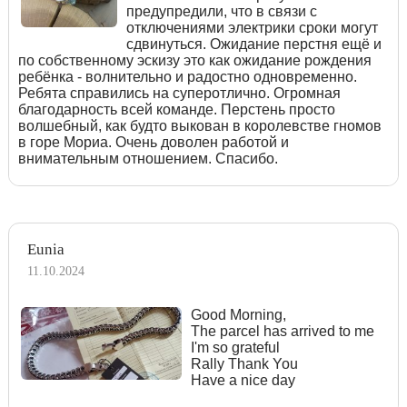
предупредили, что в связи с
отключениями электрики сроки могут
сдвинуться. Ожидание перстня ещё и
по собственному эскизу это как ожидание рождения
ребёнка - волнительно и радостно одновременно.
Ребята справились на суперотлично. Огромная
благодарность всей команде. Перстень просто
волшебный, как будто выкован в королевстве гномов
в горе Мориа. Очень доволен работой и
внимательным отношением. Спасибо.
Eunia
11.10.2024
Good Morning,
The parcel has arrived to me
I'm so grateful
Rally Thank You
Have a nice day