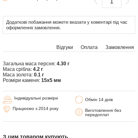
Додаткові побажання можете вказати у коментарі під час
оформлення замовлення.
Відгуки
Оплата
Замовлення
Загальна маса персня:
4.30 г
Маса срібла:
4.2 г
Маса золота:
0.1 г
Розміри каменя:
15х5 мм
Індивідуальні розміри
Обмін 14 днів
Працюємо з 2014 року
Виготовлення без
передоплат
З цим товаром купують