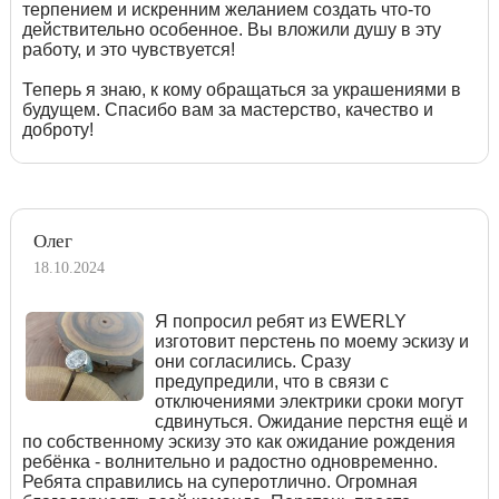
терпением и искренним желанием создать что-то
действительно особенное. Вы вложили душу в эту
работу, и это чувствуется!
Теперь я знаю, к кому обращаться за украшениями в
будущем. Спасибо вам за мастерство, качество и
доброту!
Олег
18.10.2024
Я попросил ребят из EWERLY
изготовит перстень по моему эскизу и
они согласились. Сразу
предупредили, что в связи с
отключениями электрики сроки могут
сдвинуться. Ожидание перстня ещё и
по собственному эскизу это как ожидание рождения
ребёнка - волнительно и радостно одновременно.
Ребята справились на суперотлично. Огромная