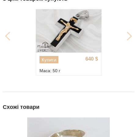
640
$
Купити
Маса: 50 г
Схожі товари