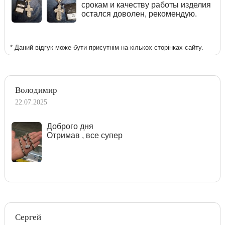
срокам и качеству работы изделия
остался доволен, рекомендую.
* Даний відгук може бути присутнім на кількох сторінках сайту.
Володимир
22.07.2025
Доброго дня
Отримав , все супер
Сергей