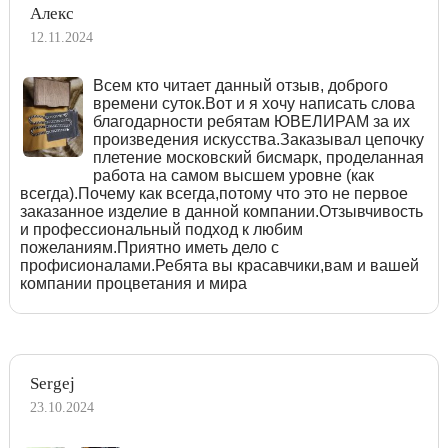
Алекс
12.11.2024
Всем кто читает данный отзыв, доброго
времени суток.Вот и я хочу написать слова
благодарности ребятам ЮВЕЛИРАМ за их
произведения искусства.Заказывал цепочку
плетение московский бисмарк, проделанная
работа на самом высшем уровне (как
всегда).Почему как всегда,потому что это не первое
заказанное изделие в данной компании.Отзывчивость
и профессиональный подход к любим
пожеланиям.Приятно иметь дело с
профисионалами.Ребята вы красавчики,вам и вашей
компании процветания и мира
Sergej
23.10.2024