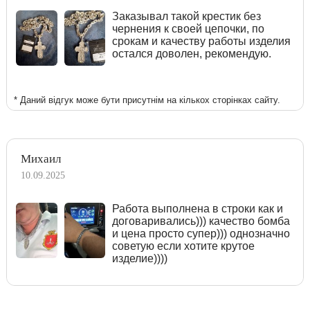
Заказывал такой крестик без
чернения к своей цепочки, по
срокам и качеству работы изделия
остался доволен, рекомендую.
* Даний відгук може бути присутнім на кількох сторінках сайту.
Михаил
10.09.2025
Работа выполнена в строки как и
договаривались))) качество бомба
и цена просто супер))) однозначно
советую если хотите крутое
изделие))))