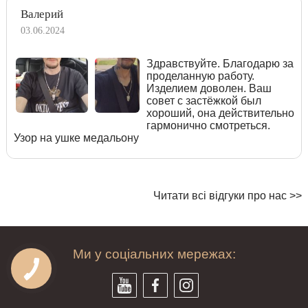
Валерий
03.06.2024
Здравствуйте. Благодарю за
проделанную работу.
Изделием доволен. Ваш
совет с застёжкой был
хороший, она действительно
гармонично смотреться.
Узор на ушке медальону
Читати всі відгуки про нас >>
Ми у соціальних мережах: