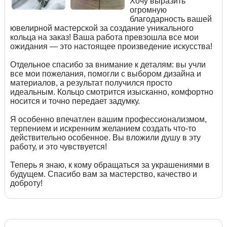
Хочу выразить
огромную
благодарность вашей
ювелирной мастерской за создание уникального
кольца на заказ! Ваша работа превзошла все мои
ожидания — это настоящее произведение искусства!
Отдельное спасибо за внимание к деталям: вы учли
все мои пожелания, помогли с выбором дизайна и
материалов, а результат получился просто
идеальным. Кольцо смотрится изысканно, комфортно
носится и точно передает задумку.
Я особенно впечатлен вашим профессионализмом,
терпением и искренним желанием создать что-то
действительно особенное. Вы вложили душу в эту
работу, и это чувствуется!
Теперь я знаю, к кому обращаться за украшениями в
будущем. Спасибо вам за мастерство, качество и
доброту!