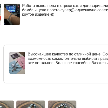
Работа выполнена в строки как и договаривалис
бомба и цена просто супер))) однозначно совет
крутое изделие))))
Высочайшее качество по отличной цене. О
возможность самостоятельно выбирать разм
все остальное. Большое спасибо, обязател