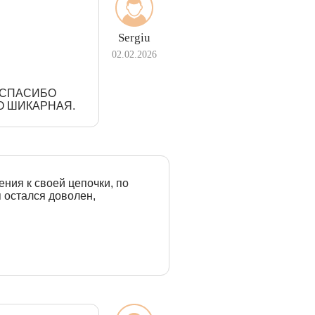
Sergiu
02.02.2026
З СПАСИБО
О ШИКАРНАЯ.
ения к своей цепочки, по
я остался доволен,