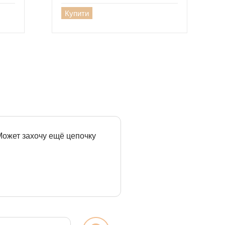
Купити
 Может захочу ещё цепочку