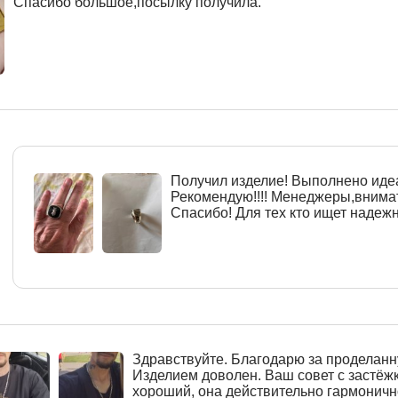
Спасибо большое,посылку получила.
Получил изделие! Выполнено идеа
Рекомендую!!!! Менеджеры,внима
Спасибо! Для тех кто ищет надежно
Здравствуйте. Благодарю за проделанн
Изделием доволен. Ваш совет с застёж
хороший, она действительно гармоничн