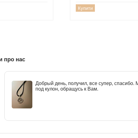
Купити
и про нас
Добрый день, получил, все супер, спасибо.
под кулон, обращусь к Вам.