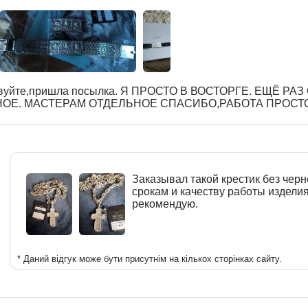
вуйте,пришла посылка. Я ПРОСТО В ВОСТОРГЕ. ЕЩЁ РА
ОЕ. МАСТЕРАМ ОТДЕЛЬНОЕ СПАСИБО,РАБОТА ПРОСТ
Заказывал такой крестик без черн
срокам и качеству работы издели
рекомендую.
* Даний відгук може бути присутнім на кількох сторінках сайту.