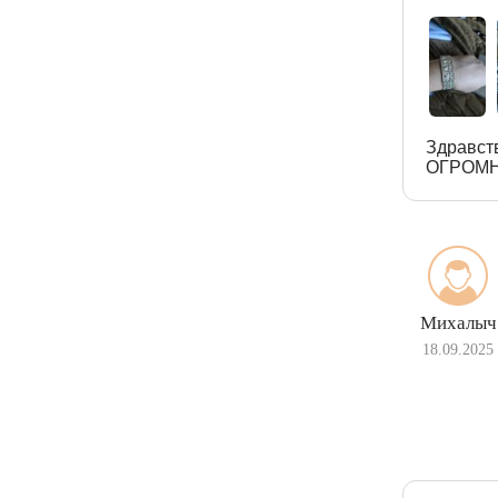
Здравст
ОГРОМН
Михалыч
18.09.2025