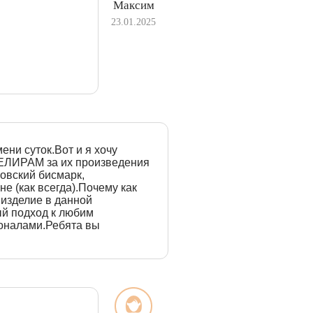
Максим
23.01.2025
ени суток.Вот и я хочу
ВЕЛИРАМ за их произведения
овский бисмарк,
е (как всегда).Почему как
 изделие в данной
й подход к любим
оналами.Ребята вы