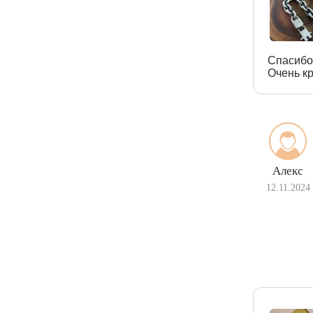
Спасибо
Очень кр
Алекс
12.11.2024