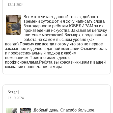
12.11.2024
Всем кто читает данный отзыв, доброго
времени суток.Вот и я хочу написать слова
благодарности ребятам ЮВЕЛИРАМ за их
произведения искусства.Заказывал цепочку
плетение московский бисмарк, проделанная
работа на самом высшем уровне (как
всегда).Почему как всегда,потому что это не первое
заказанное изделие в данной компании.Отзывчивость
и профессиональный подход к любим
пожеланиям.Приятно иметь дело с
профисионалами.Ребята вы красавчики,вам и вашей
компании процветания и мира
Sergej
23.10.2024
Добрый день. Спасибо большое.