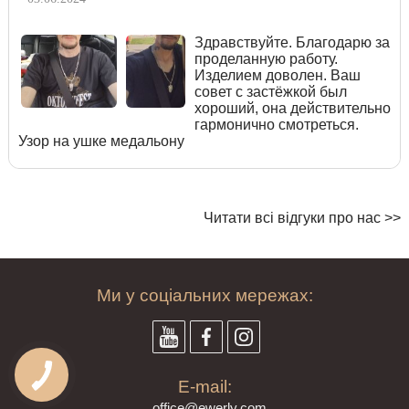
Здравствуйте. Благодарю за
проделанную работу.
Изделием доволен. Ваш
совет с застёжкой был
хороший, она действительно
гармонично смотреться.
Узор на ушке медальону
Читати всі відгуки про нас >>
Ми у соціальних мережах:
E-mail:
offi
ce@ewe
rly.com