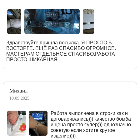
Здравствуйте,пришла посылка. Я ПРОСТО В
ВОСТОРГЕ. ЕЩЁ РАЗ СПАСИБО ОГРОМНОЕ.
МАСТЕРАМ ОТДЕЛЬНОЕ СПАСИБО,РАБОТА
ПРОСТО ШИКАРНАЯ.
Михаил
10.09.2025
Работа выполнена в строки как и
договаривались))) качество бомба
и цена просто супер))) однозначно
советую если хотите крутое
изделие))))