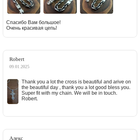
Спасибо Вам большое!
Очень красивая цепь!
Robert
09.01.2025
Тhank you a lot the cross is beautiful and arive on
the beautiful day , thank you a lot good bless you.
Super fit with my chain. We will be in touch.
Robert.
Алекс