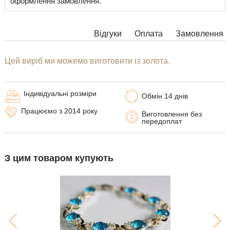
оформлення замовлення.
Відгуки
Оплата
Замовлення
Цей виріб ми можемо виготовити із золота.
Індивідуальні розміри
Обмін 14 днів
Працюємо з 2014 року
Виготовлення без
передоплат
З цим товаром купують