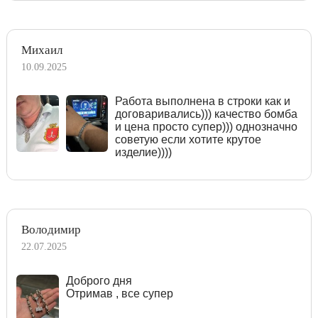
Михаил
10.09.2025
Работа выполнена в строки как и
договаривались))) качество бомба
и цена просто супер))) однозначно
советую если хотите крутое
изделие))))
Володимир
22.07.2025
Доброго дня
Отримав , все супер