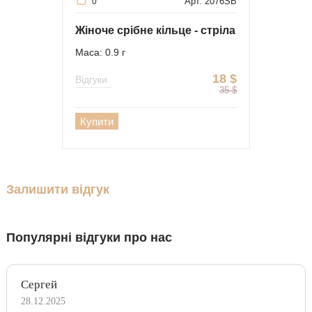
Арт. 2076SB
0
Жіноче срібне кільце - стріла
Маса: 0.9 г
18
$
Відгуки
35
$
Купити
Залишити відгук
Популярні відгуки про нас
Сергей
28.12.2025