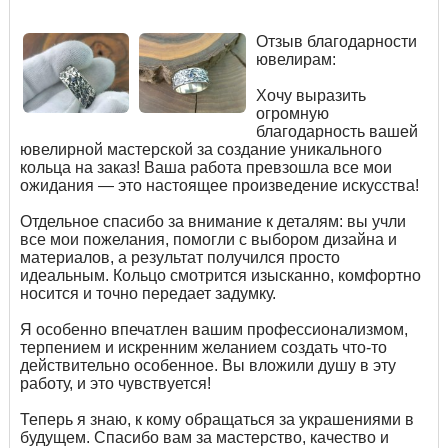
Отзыв благодарности
ювелирам:
Хочу выразить
огромную
благодарность вашей
ювелирной мастерской за создание уникального
кольца на заказ! Ваша работа превзошла все мои
ожидания — это настоящее произведение искусства!
Отдельное спасибо за внимание к деталям: вы учли
все мои пожелания, помогли с выбором дизайна и
материалов, а результат получился просто
идеальным. Кольцо смотрится изысканно, комфортно
носится и точно передает задумку.
Я особенно впечатлен вашим профессионализмом,
терпением и искренним желанием создать что-то
действительно особенное. Вы вложили душу в эту
работу, и это чувствуется!
Теперь я знаю, к кому обращаться за украшениями в
будущем. Спасибо вам за мастерство, качество и