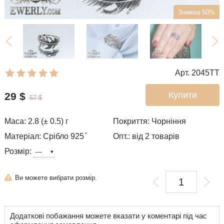
Знижка 50%
Арт. 2045TT
Купити
29
$
57
$
Маса: 2.8 (± 0.5) г
Покриття: Чорніння
Матеріал: Срібло 925 ̊
Опт.: від 2 товарів
Розмір:
Ви можете вибрати розмір.
Додаткові побажання можете вказати у коментарі під час