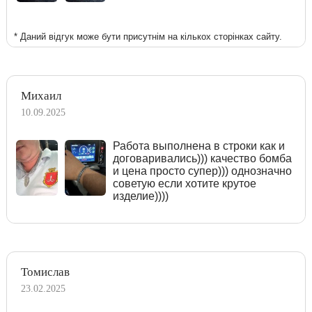
* Даний відгук може бути присутнім на кількох сторінках сайту.
Михаил
10.09.2025
Работа выполнена в строки как и
договаривались))) качество бомба
и цена просто супер))) однозначно
советую если хотите крутое
изделие))))
Томислав
23.02.2025