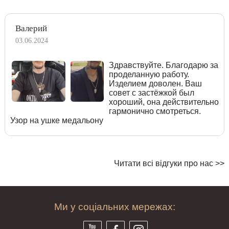
Валерий
03.06.2024
Здравствуйте. Благодарю за
проделанную работу.
Изделием доволен. Ваш
совет с застёжкой был
хороший, она действительно
гармонично смотреться.
Узор на ушке медальону
Читати всі відгуки про нас >>
Ми у соціальних мережах: