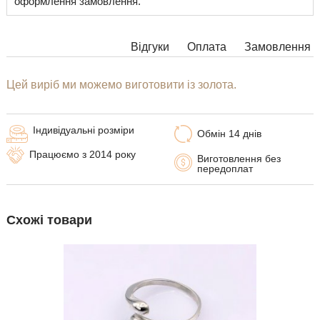
оформлення замовлення.
Відгуки
Оплата
Замовлення
Цей виріб ми можемо виготовити із золота.
Індивідуальні розміри
Обмін 14 днів
Працюємо з 2014 року
Виготовлення без
передоплат
Схожі товари