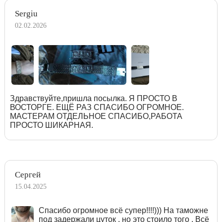
Sergiu
02.02.2026
Здравствуйте,пришла посылка. Я ПРОСТО В
ВОСТОРГЕ. ЕЩЁ РАЗ СПАСИБО ОГРОМНОЕ.
МАСТЕРАМ ОТДЕЛЬНОЕ СПАСИБО,РАБОТА
ПРОСТО ШИКАРНАЯ.
Сергей
15.04.2025
Спасибо огромное всё супер!!!!))) На таможне
под задержали цуток , но это стоило того . Всё