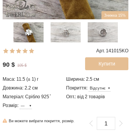
Знижка 15%
Арт. 141015KO
Купити
90
$
105
$
Маса: 11.5 (± 1) г
Ширина: 2.5
см
Довжина: 2.2 см
Покриття:
Матеріал: Срібло 925 ̊
Опт.: від 2 товарів
Розмір:
Ви можете вибрати покриття, розмір.