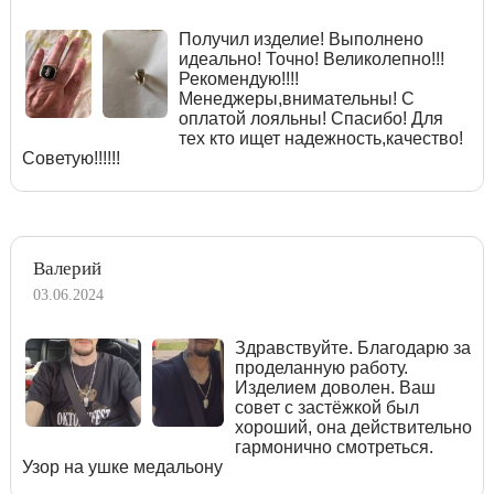
Получил изделие! Выполнено
идеально! Точно! Великолепно!!!
Рекомендую!!!!
Менеджеры,внимательны! С
оплатой лояльны! Спасибо! Для
тех кто ищет надежность,качество!
Советую!!!!!!
Валерий
03.06.2024
Здравствуйте. Благодарю за
проделанную работу.
Изделием доволен. Ваш
совет с застёжкой был
хороший, она действительно
гармонично смотреться.
Узор на ушке медальону