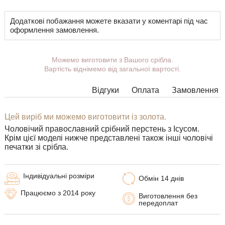
Додаткові побажання можете вказати у коментарі під час
оформлення замовлення.
Можемо виготовити з Вашого срібла.
Вартість віднімемо від загальної вартості.
Відгуки
Оплата
Замовлення
Цей виріб ми можемо виготовити із золота.
Чоловічий православний срібний перстень з Ісусом.
Крім цієї моделі нижче представлені також інші чоловічі
печатки зі срібла.
Індивідуальні розміри
Обмін 14 днів
Працюємо з 2014 року
Виготовлення без
передоплат