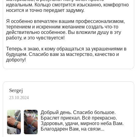
идеальным. Кольцо смотрится изысканно, комфортно
носится и точно передает задумку.
Я особенно впечатлен вашим профессионализмом,
терпением и искренним желанием создать что-то
действительно особенное. Вы вложили душу в эту
работу, и это чувствуется!
Теперь я знаю, к кому обращаться за украшениями в
будущем. Спасибо вам за мастерство, качество и
доброту!
Sergej
23.10.2024
Добрый день. Спасибо большое.
Браслет приехал. Всё прекрасно.
Здоровья, удачи, мирного неба Вам.
Благодарен Вам, на связи...