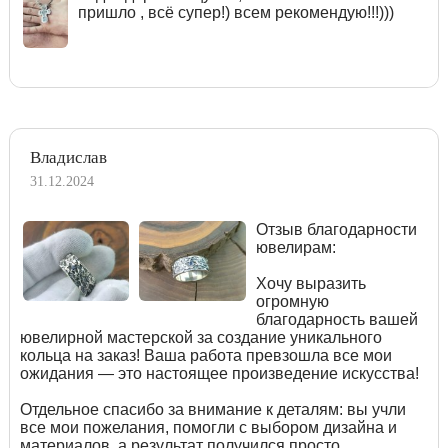
пришло , всё супер!) всем рекомендую!!!)))
Владислав
31.12.2024
Отзыв благодарности
ювелирам:
Хочу выразить
огромную
благодарность вашей
ювелирной мастерской за создание уникального
кольца на заказ! Ваша работа превзошла все мои
ожидания — это настоящее произведение искусства!
Отдельное спасибо за внимание к деталям: вы учли
все мои пожелания, помогли с выбором дизайна и
материалов, а результат получился просто