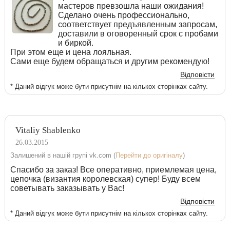
мастеров превзошла наши ожидания!
Сделано очень профессионально,
соответствует предъявленным запросам,
доставили в оговоренный срок с пробами
и биркой.
При этом еще и цена лояльная.
Сами еще будем обращаться и другим рекомендую!
Відповісти
* Даний відгук може бути присутнім на кількох сторінках сайту.
Vitaliy Shablenko
26.03.2015
Залишений в нашій групі vk.com (
Перейти до оригіналу
)
Спасибо за заказ! Все оперативно, приемлемая цена,
цепочка (византия королевская) супер! Буду всем
советывать заказывать у Вас!
Відповісти
* Даний відгук може бути присутнім на кількох сторінках сайту.