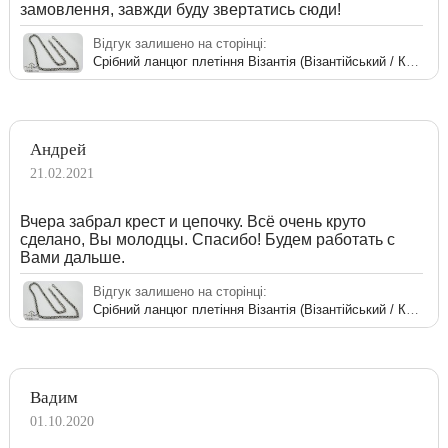
замовлення, завжди буду звертатись сюди!
Відгук залишено на сторінці:
Срібний ланцюг плетіння Візантія (Візантійський / Королівський)
Андрей
21.02.2021
Вчера забрал крест и цепочку. Всё очень круто
сделано, Вы молодцы. Спасибо! Будем работать с
Вами дальше.
Відгук залишено на сторінці:
Срібний ланцюг плетіння Візантія (Візантійський / Королівський)
Вадим
01.10.2020