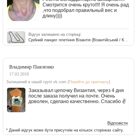
Смотрится очень круто!!!! Я очень рад
,что подобрал правильный вес и
длину))))
Відгук залишено на сторінці:
Срібний ланцюг плетіння Візантія (Візантійський / Королівський)
Владимир Павленко
17.03.2018
Залишений в нашій групі vk.com (
Перейти до оригіналу
)
Заказывал цепочку Византия, через 4 дня
после заказа получил на почте. Очень
доволен, сделано качественно. Спасибо ✌
Відповісти
* Даний відгук може бути присутнім на кількох сторінках сайту.