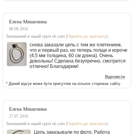
Елена Мишенина
08.08.2016
Залишений в нашій групі vk.com (
Перейти до оригіналу
)
снова заказали цепь с тем же плетением,
что и первый раз, но теперь толще и короче
(4,5 мм толщина, 60 см длина). Очень
довольны! Сделана безупречно, смотрится
отлично! Благодарим!
Відповісти
* Даний відгук може бути присутнім на кількох сторінках сайту.
Елена Мишенина
27.07.2016
Залишений в нашій групі vk.com (
Перейти до оригіналу
)
Цепь заказывали по фото. Работа