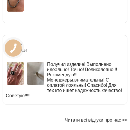
Игорь
06.06.2024
Получил изделие! Выполнено
идеально! Точно! Великолепно!!!
Рекомендую!!!!
Менеджеры,внимательны! С
оплатой лояльны! Спасибо! Для
тех кто ищет надежность,качество!
Советую!!!!!!
Читати всі відгуки про нас >>