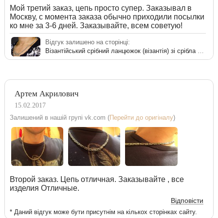
Мой третий заказ, цепь просто супер. Заказывал в
Москву, с момента заказа обычно приходили посылки
ко мне за 3-6 дней. Заказывайте, всем советую!
Відгук залишено на сторінці:
Візантійський срібний ланцюжок (візантія) зі срібла 925 проби
Артем Акрилович
15.02.2017
Залишений в нашій групі vk.com (
Перейти до оригіналу
)
Второй заказ. Цепь отличная. Заказывайте , все
изделия Отличные.
Відповісти
* Даний відгук може бути присутнім на кількох сторінках сайту.