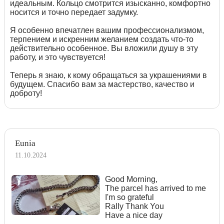
идеальным. Кольцо смотрится изысканно, комфортно
носится и точно передает задумку.
Я особенно впечатлен вашим профессионализмом,
терпением и искренним желанием создать что-то
действительно особенное. Вы вложили душу в эту
работу, и это чувствуется!
Теперь я знаю, к кому обращаться за украшениями в
будущем. Спасибо вам за мастерство, качество и
доброту!
Eunia
11.10.2024
Good Morning,
The parcel has arrived to me
I'm so grateful
Rally Thank You
Have a nice day