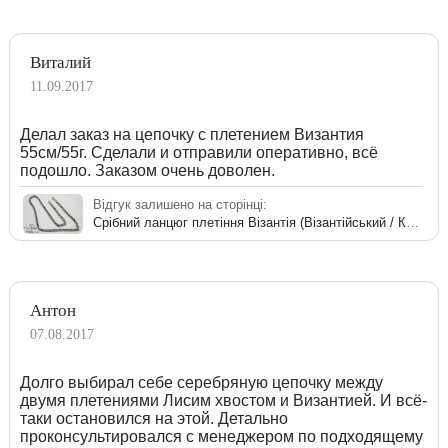
Виталий
11.09.2017
Делал заказ на цепочку с плетением Византия
55см/55г. Сделали и отправили оперативно, всё
подошло. Заказом очень доволен.
Відгук залишено на сторінці:
Срібний ланцюг плетіння Візантія (Візантійський / Королівський)
Антон
07.08.2017
Долго выбирал себе серебряную цепочку между
двумя плетениями Лисим хвостом и Византией. И всё-
таки остановился на этой. Детально
проконсультировался с менеджером по подходящему