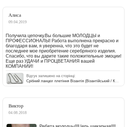
Алиса
09.04.2019
Получила цепочку.Вы большие МОЛОДЦЫ и
ПРОФЕССИОНАЛЫ! Работа выполнена прекрасно и
благодаря вам, я уверенна, что это будет не
последнее мое приобретение серебряного изделия.
Спасибо, что вы дарите такие положительные эмоции!
Еще раз УДАЧИ и ПРОЦВЕТАНИЯ вашей
КОМПАНИИ!
Відгук залишено на сторінці:
Срібний ланцюг плетіння Візантія (Візантійський / Королівський)
Виктор
04.08.2018
Ребята молодцы!!!Цепь шикарная!!!!