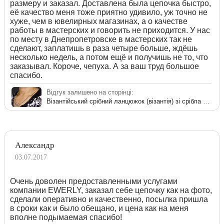
размеру и заказал. Доставлена была цепочка быстро,
её качество меня тоже приятно удивило, уж точно не
хуже, чем в ювелирных магазинах, а о качестве
работы в мастерских и говорить не приходится. У нас
по месту в Днепропетровске в мастерских так не
сделают, заплатишь в раза четыре больше, ждёшь
несколько недель, а потом ещё и получишь не то, что
заказывал. Короче, чепуха. А за ваш труд большое
спасибо.
Відгук залишено на сторінці:
Візантійський срібний ланцюжок (візантія) зі срібла 925 проби
Александр
03.07.2017
Очень доволен предоставленными услугами
компании EWERLY, заказал себе цепочку как на фото,
сделали оперативно и качественно, посылка пришла
в сроки как и было обещано, и цена как на меня
вполне подымаемая спасибо!