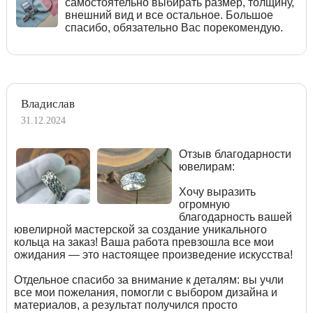
самостоятельно выбирать размер, толщину,
внешний вид и все остальное. Большое
спасибо, обязательно Вас порекомендую.
Владислав
31.12.2024
Отзыв благодарности
ювелирам:
Хочу выразить
огромную
благодарность вашей
ювелирной мастерской за создание уникального
кольца на заказ! Ваша работа превзошла все мои
ожидания — это настоящее произведение искусства!
Отдельное спасибо за внимание к деталям: вы учли
все мои пожелания, помогли с выбором дизайна и
материалов, а результат получился просто