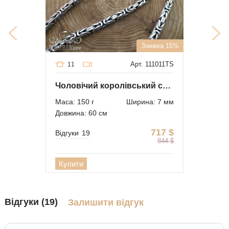
Знижка 15%
Арт. 111011TS
11
Чоловічий королівський срібний ланцюг
Маса: 150 г
Ширина: 7 мм
Довжина: 60 см
717
$
Відгуки
19
844
$
Купити
Відгуки (19)
Залишити відгук