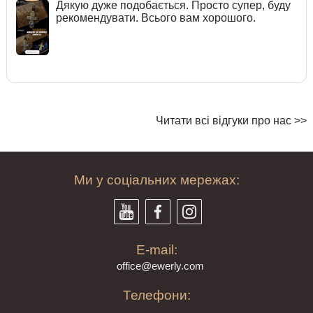
Дякую дуже подобається. Просто супер, буду
рекомендувати. Всього вам хорошого.
Читати всі відгуки про нас >>
Ми у соціальних мережах:
E-mail:
offi
ce@ewe
rly.com
Телефони: