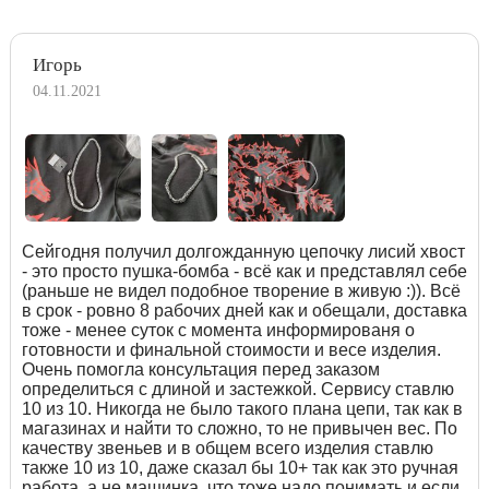
Игорь
04.11.2021
Сейгодня получил долгожданную цепочку лисий хвост
- это просто пушка-бомба - всё как и представлял себе
(раньше не видел подобное творение в живую :)). Всё
в срок - ровно 8 рабочих дней как и обещали, доставка
тоже - менее суток с момента информированя о
готовности и финальной стоимости и весе изделия.
Очень помогла консультация перед заказом
определиться с длиной и застежкой. Сервису ставлю
10 из 10. Никогда не было такого плана цепи, так как в
магазинах и найти то сложно, то не привычен вес. По
качеству звеньев и в общем всего изделия ставлю
также 10 из 10, даже сказал бы 10+ так как это ручная
работа, а не машинка, что тоже надо понимать и если