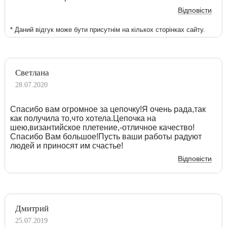
Відповісти
* Даний відгук може бути присутнім на кількох сторінках сайту.
Светлана
28.07.2020
Спасибо вам огромное за цепочку!Я очень рада,так
как получила то,что хотела.Цепочка на
шею,византийское плетение,-отличное качество!
Спасибо Вам большое!Пусть ваши работы радуют
людей и приносят им счастье!
Відповісти
Дмитрий
25.07.2019