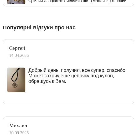
Срібний ланцюжок Лисячий хвіст (Малайзія) жіночий
Популярні відгуки про нас
Сергей
14.04.2026
Добрый день, получил, все супер, спасибо.
Может захочу ещё цепочку под кулон,
обращусь к Вам.
Михаил
10.09.2025