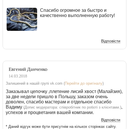
Спасибо огромное за быстро и
качественно выполненную работу!
Відповісти
Евгений Данченко
14.03.2018
Залишений в нашій групі vk.com (
Перейти до оригіналу
)
Заказывал цепочку ,плетение лисий хвост (Малайзия),
за две недели пришло в Польшу, заказом очень
доволен, спасибо мастерам и отдельное спасибо
Вадиму
,
(Допис модератора: співробітник по роботі з клієнтами.)
успехов и процветания вашей компании.
Відповісти
* Даний відгук може бути присутнім на кількох сторінках сайту.