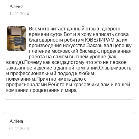
Алекс
12.11.2024
Всем кто читает данный отзыв, доброго
времени суток.Вот и я хочу написать слова
благодарности ребятам ЮВЕЛИРАМ за их
произведения искусства.Заказывал цепочку
плетение московский бисмарк, проделанная
работа на самом высшем уровне (как
всегда).Почему как всегда,потому что это не первое
заказанное изделие в данной компании.Отзывчивость
и профессиональный подход к любим
пожеланиям.Приятно иметь дело с
профисионалами.Ребята вы красавчики,вам и вашей
компании процветания и мира
Алёна
04.11.2024