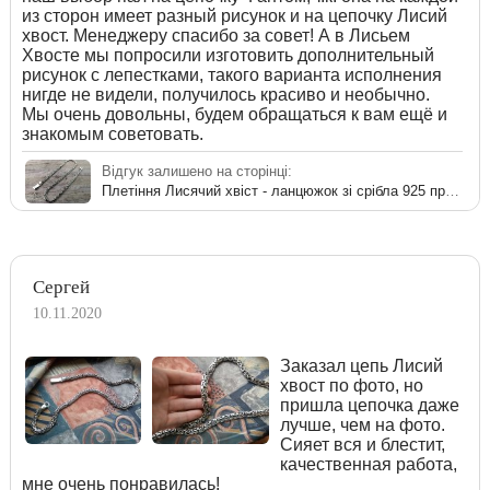
из сторон имеет разный рисунок и на цепочку Лисий
хвост. Менеджеру спасибо за совет! А в Лисьем
Хвосте мы попросили изготовить дополнительный
рисунок с лепестками, такого варианта исполнения
нигде не видели, получилось красиво и необычно.
Мы очень довольны, будем обращаться к вам ещё и
знакомым советовать.
Відгук залишено на сторінці:
Плетіння Лисячий хвіст - ланцюжок зі срібла 925 проби
Сергей
10.11.2020
Заказал цепь Лисий
хвост по фото, но
пришла цепочка даже
лучше, чем на фото.
Сияет вся и блестит,
качественная работа,
мне очень понравилась!