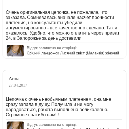
Очень оригинальная цепочка, не пожалела, что
заказала. Сомневалась вначале насчет прочности
плетения, но консультанты убедили
аргументированно - все качественно сделано. Так и
оказалось. Удобно, что можно оплатить через приват
24, в Запорожье за день доставили.
Відгук залишено на сторінці:
Срібний ланцюжок Лисячий хвіст (Малайзія) жіночий
Анна
27.04.2017
Цепочка с очень необычным плетением, она мне
сразу запала в душу. Получила и не могу
нарадоваться, работа выполнена великолепно.
Огромное спасибо вам!!!
Відгук залишено на сторінці: