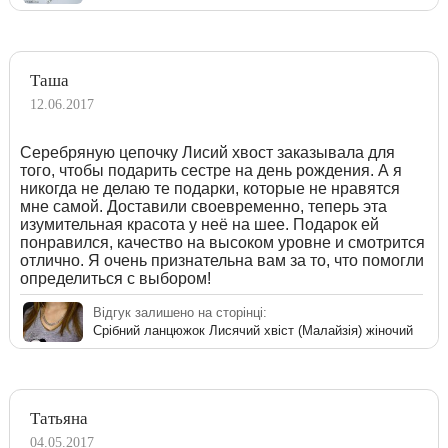
Таша
12.06.2017
Серебряную цепочку Лисий хвост заказывала для
того, чтобы подарить сестре на день рождения. А я
никогда не делаю те подарки, которые не нравятся
мне самой. Доставили своевременно, теперь эта
изумительная красота у неё на шее. Подарок ей
понравился, качество на высоком уровне и смотрится
отлично. Я очень признательна вам за то, что помогли
определиться с выбором!
Відгук залишено на сторінці:
Срібний ланцюжок Лисячий хвіст (Малайзія) жіночий
Татьяна
04.05.2017