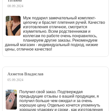
Татьяна
08.09.2024
Муж подарил замечательный комплект-
цепочку и браслет плетения ручей. Качество
изготовления отличное, смотрится
изумительно. Всем родственникам и
коллегам по работе очень понравилось,
планируем другие заказы. Рекомендуем
данный магазин - индивидуальный подход, низкие
цены, отличное качество!
Ахметов Владислав
05.09.2024
Получил свой заказ. Подтверждая
предыдущие отзывы о вашей продукции, я
получил больше чем ожидал и за очень
хорошую цену. Отдельно хочется упомянуть
хорошую упаковку и сроки , как изготовления