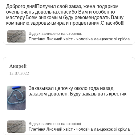
Доброго дня!Получил свой заказ, жена подарком
очень,очень довольна,спасибо Вам и особенно
мастеру.Всем знакомым буду рекомендовать Вашу
компанию,здоровья,мира и процветания.Спасибо!!!
Відгук залишено на сторінці:
Плетіння Лисячий хвіст - чоловіча ланцюжок зі срібла
Андрей
12.07.2022
Заказывал цепочку около года назад,
заказом доволен. Буду заказывать крестик.
Відгук залишено на сторінці:
Плетіння Лисячий хвіст - чоловіча ланцюжок зі срібла