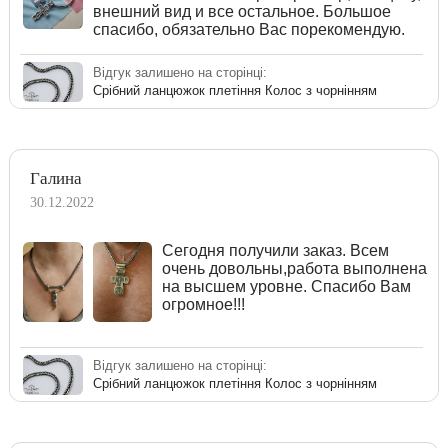
внешний вид и все остальное. Большое
спасибо, обязательно Вас порекомендую.
Відгук залишено на сторінці:
Срібний ланцюжок плетіння Колос з чорнінням
Галина
30.12.2022
Сегодня получили заказ. Всем
очень довольны,работа выполнена
на высшем уровне. Спасибо Вам
огромное!!!
Відгук залишено на сторінці:
Срібний ланцюжок плетіння Колос з чорнінням