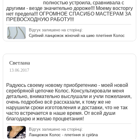
полностью устроила, сравнивала с
другими - везде значительно дороже!!! Моему восторгу
нет предела!!! ОГРОМНОЕ СПАСИБО МАСТЕРАМ ЗА
ПРЕВОСХОДНУЮ РАБОТУ!!!
Відгук залишено на сторінці:
Срібний ланцюжок жіночий на шию плетіння Колос
Светлана
13.06.2017
Радуюсь своему новому приобретению - моей новой
серебряной цепочке Колос. Консультировали меня
детально, внимательно выслушали и учли пожелания,
очень подробно всё рассказали, к тому же не
нарушили сроки изготовления и доставки, что не так
часто встречается в наше время. От всей души
благодарю и желаю процветания!
Відгук залишено на сторінці:
Ланцюжок Колос - плетіння зі срібла