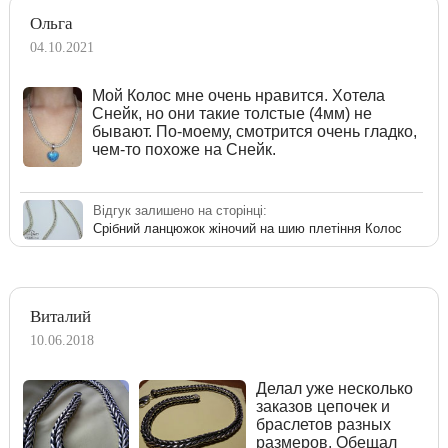
Ольга
04.10.2021
Мой Колос мне очень нравится. Хотела
Снейк, но они такие толстые (4мм) не
бывают. По-моему, смотрится очень гладко,
чем-то похоже на Снейк.
Відгук залишено на сторінці:
Срібний ланцюжок жіночий на шию плетіння Колос
Виталий
10.06.2018
Делал уже несколько
заказов цепочек и
браслетов разных
размеров. Обещал