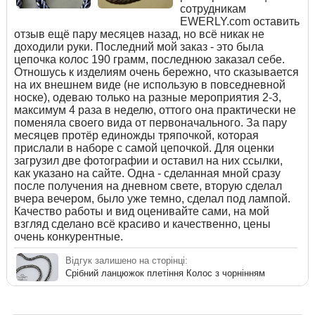
сотрудникам
EWERLY.com оставить
отзыв ещё пару месяцев назад, но всё никак не
доходили руки. Последний мой заказ - это была
цепочка колос 190 грамм, последнюю заказал себе.
Отношусь к изделиям очень бережно, что сказывается
на их внешнем виде (не использую в повседневной
носке), одеваю только на разные мероприятия 2-3,
максимум 4 раза в неделю, оттого она практически не
поменяла своего вида от первоначального. За пару
месяцев протёр единожды тряпочкой, которая
прислали в наборе с самой цепочкой. Для оценки
загрузил две фотографии и оставил на них ссылки,
как указано на сайте. Одна - сделанная мной сразу
после получения на дневном свете, вторую сделал
вчера вечером, было уже темно, сделал под лампой.
Качество работы и вид оценивайте сами, на мой
взгляд сделано всё красиво и качественно, цены
очень конкурентные.
Відгук залишено на сторінці:
Срібний ланцюжок плетіння Колос з чорнінням