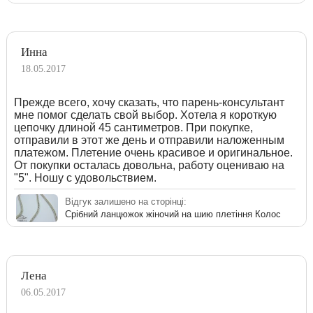
Инна
18.05.2017
Прежде всего, хочу сказать, что парень-консультант
мне помог сделать свой выбор. Хотела я короткую
цепочку длиной 45 сантиметров. При покупке,
отправили в этот же день и отправили наложенным
платежом. Плетение очень красивое и оригинальное.
От покупки осталась довольна, работу оцениваю на
"5". Ношу с удовольствием.
Відгук залишено на сторінці:
Срібний ланцюжок жіночий на шию плетіння Колос
Лена
06.05.2017