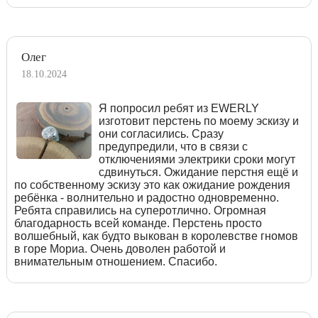
Олег
18.10.2024
Я попросил ребят из EWERLY
изготовит перстень по моему эскизу и
они согласились. Сразу
предупредили, что в связи с
отключениями электрики сроки могут
сдвинуться. Ожидание перстня ещё и
по собственному эскизу это как ожидание рождения
ребёнка - волнительно и радостно одновременно.
Ребята справились на суперотлично. Огромная
благодарность всей команде. Перстень просто
волшебный, как будто выкован в королевстве гномов
в горе Мориа. Очень доволен работой и
внимательным отношением. Спасибо.