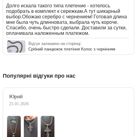
Долго искала такого типа плетение - хотелось
подобрать в комплект к сережкам.А тут шикарный
выбор.Обожаю серебро с чернением! Готовая длина
мне была чуть длинновата, выбрала чуть короче.
Спасибо, очень быстро сделали. Доставили за сутки,
оплачивала наложенным платежом.
Відгук залишено на сторінці:
Срібний ланцюжок плетіння Колос з чорнінням
Популярні відгуки про нас
Юрий
25.01.2026