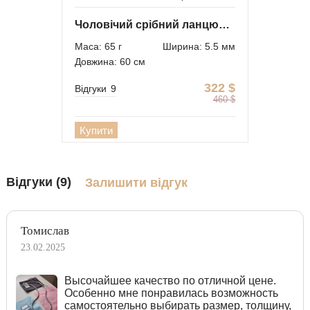
Чоловічий срібний ланцюжок Колос з чорнінням
Маса: 65 г
Ширина: 5.5 мм
Довжина: 60 см
322
$
Відгуки
9
460
$
Купити
Відгуки (9)
Залишити відгук
Томислав
23.02.2025
Высочайшее качество по отличной цене.
Особенно мне понравилась возможность
самостоятельно выбирать размер, толщину,