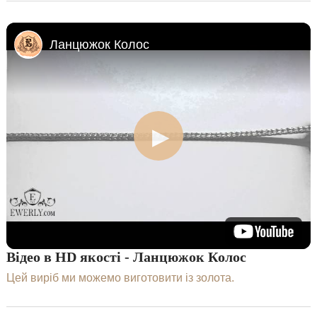
Ланцюжок Колос
Відео в HD якості - Ланцюжок Колос
Цей виріб ми можемо виготовити із золота.