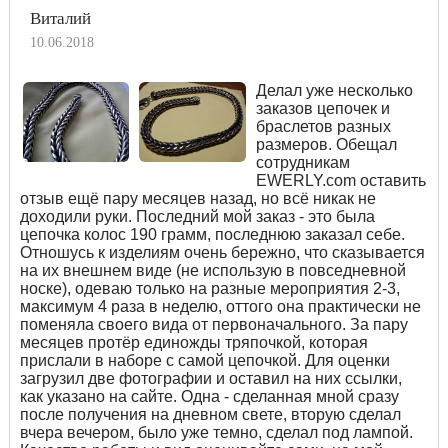
Виталий
10.06.2018
Делал уже несколько
заказов цепочек и
браслетов разных
размеров. Обещал
сотрудникам
EWERLY.com оставить
отзыв ещё пару месяцев назад, но всё никак не
доходили руки. Последний мой заказ - это была
цепочка колос 190 грамм, последнюю заказал себе.
Отношусь к изделиям очень бережно, что сказывается
на их внешнем виде (не использую в повседневной
носке), одеваю только на разные мероприятия 2-3,
максимум 4 раза в неделю, оттого она практически не
поменяла своего вида от первоначального. За пару
месяцев протёр единожды тряпочкой, которая
прислали в наборе с самой цепочкой. Для оценки
загрузил две фотографии и оставил на них ссылки,
как указано на сайте. Одна - сделанная мной сразу
после получения на дневном свете, вторую сделал
вчера вечером, было уже темно, сделал под лампой.