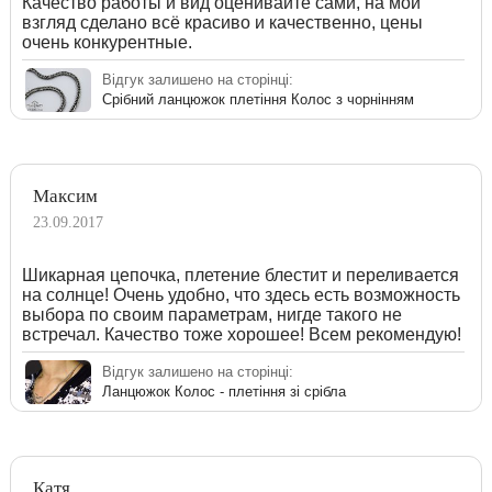
Качество работы и вид оценивайте сами, на мой
взгляд сделано всё красиво и качественно, цены
очень конкурентные.
Відгук залишено на сторінці:
Срібний ланцюжок плетіння Колос з чорнінням
Максим
23.09.2017
Шикарная цепочка, плетение блестит и переливается
на солнце! Очень удобно, что здесь есть возможность
выбора по своим параметрам, нигде такого не
встречал. Качество тоже хорошее! Всем рекомендую!
Відгук залишено на сторінці:
Ланцюжок Колос - плетіння зі срібла
Катя