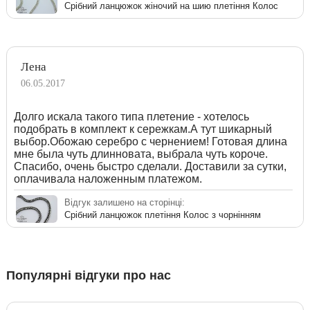
Срібний ланцюжок жіночий на шию плетіння Колос
Лена
06.05.2017
Долго искала такого типа плетение - хотелось
подобрать в комплект к сережкам.А тут шикарный
выбор.Обожаю серебро с чернением! Готовая длина
мне была чуть длинновата, выбрала чуть короче.
Спасибо, очень быстро сделали. Доставили за сутки,
оплачивала наложенным платежом.
Відгук залишено на сторінці:
Срібний ланцюжок плетіння Колос з чорнінням
Популярні відгуки про нас