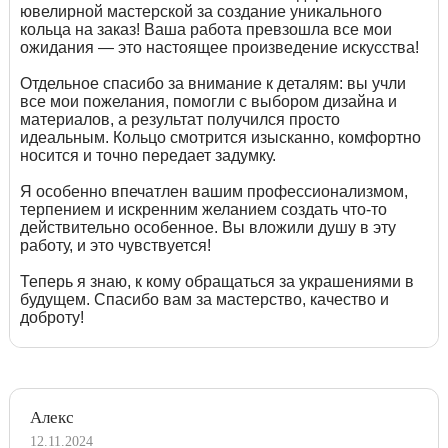
ювелирной мастерской за создание уникального
кольца на заказ! Ваша работа превзошла все мои
ожидания — это настоящее произведение искусства!
Отдельное спасибо за внимание к деталям: вы учли
все мои пожелания, помогли с выбором дизайна и
материалов, а результат получился просто
идеальным. Кольцо смотрится изысканно, комфортно
носится и точно передает задумку.
Я особенно впечатлен вашим профессионализмом,
терпением и искренним желанием создать что-то
действительно особенное. Вы вложили душу в эту
работу, и это чувствуется!
Теперь я знаю, к кому обращаться за украшениями в
будущем. Спасибо вам за мастерство, качество и
доброту!
Алекс
12.11.2024