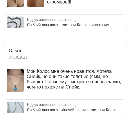
огромное!!!
Відгук залишено на сторінці:
Срібний ланцюжок плетіння Колос з чорнінням
Ольга
04.10.2021
Мой Колос мне очень нравится. Хотела
Снейк, но они такие толстые (4мм) не
бывают. По-моему, смотрится очень гладко,
чем-то похоже на Снейк.
Відгук залишено на сторінці:
Срібний ланцюжок жіночий на шию плетіння Колос