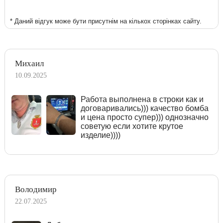
* Даний відгук може бути присутнім на кількох сторінках сайту.
Михаил
10.09.2025
Работа выполнена в строки как и
договаривались))) качество бомба
и цена просто супер))) однозначно
советую если хотите крутое
изделие))))
Володимир
22.07.2025