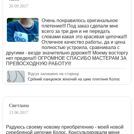
20.09.2017
Очень понравилось оригинальное
плетение!!! Под заказ сделали мне
всего за три дня и не передать
словами какая это красивая цепочка!!!
Отличное качество работы, да и цена
полностью устроила, сравнивала с
другими - везде значительно дороже!!! Моему восторгу
нет предела!!! ОГРОМНОЕ СПАСИБО МАСТЕРАМ ЗА
ПРЕВОСХОДНУЮ РАБОТУ!!!
Відгук залишено на сторінці:
Срібний ланцюжок жіночий на шию плетіння Колос
Светлана
13.06.2017
Радуюсь своему новому приобретению - моей новой
серебряной цепочке Колос. Консультировали меня