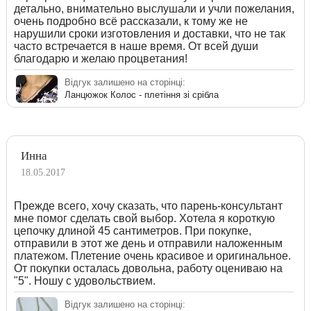
детально, внимательно выслушали и учли пожелания,
очень подробно всё рассказали, к тому же не
нарушили сроки изготовления и доставки, что не так
часто встречается в наше время. От всей души
благодарю и желаю процветания!
Відгук залишено на сторінці:
Ланцюжок Колос - плетіння зі срібла
Инна
18.05.2017
Прежде всего, хочу сказать, что парень-консультант
мне помог сделать свой выбор. Хотела я короткую
цепочку длиной 45 сантиметров. При покупке,
отправили в этот же день и отправили наложенным
платежом. Плетение очень красивое и оригинальное.
От покупки осталась довольна, работу оцениваю на
"5". Ношу с удовольствием.
Відгук залишено на сторінці: