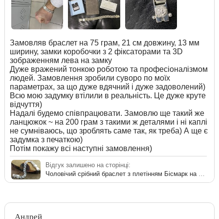
Замовляв браслет на 75 грам, 21 см довжину, 13 мм
ширину, замки коробочки з 2 фіксаторами та 3D
зображенням лева на замку
Дуже вражений тонкою роботою та професіоналізмом
людей. Замовлення зробили суворо по моїх
параметрах, за що дуже вдячний і дуже задоволений)
Всю мою задумку втілили в реальність. Це дуже круте
відчуття)
Надалі будемо співпрацювати. Замовлю ще такий же
ланцюжок ~ на 200 грам з такими ж деталями і ні каплі
не сумніваюсь, що зроблять саме так, як треба) А ще є
задумка з печаткою)
Потім покажу всі наступні замовлення)
Відгук залишено на сторінці:
Чоловічий срібний браслет з плетінням Бісмарк на руку
Андрей