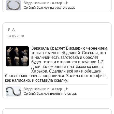
Відгук залишено на сторінці:
Срібний браслет на руку Бісмарк
E. A.
24.05.2018
Заказала браслет Бисмарк с чернением
только с меньшей длиной. Сказали, что
в наличии есть заготовка и браслет
будет готов и отправлен в течении 1-2
дней наложенным платёжом ко мне в
Харьков. Сделали всё как и обещали,
браслет мне очень понравился. Залила фотографию,
как написано, и оставила ссылку.
Відгук залишено на сторінці:
Срібний браслет плетіння Бісмарк