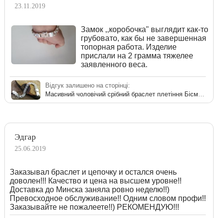
23.11.2019
Замок ,,коробочка" выглядит как-то
грубовато, как бы не завершенная
топорная работа. Изделие
прислали на 2 грамма тяжелее
заявленного веса.
Відгук залишено на сторінці:
Масивний чоловічий срібний браслет плетіння Бісмарк
Эдгар
25.06.2019
Заказывал браслет и цепочку и остался очень
доволен!!! Качество и цена на высшем уровне!!
Доставка до Минска заняла ровно неделю!!)
Превосходное обслуживание!! Одним словом профи!!
Заказывайте не пожалеете!!) РЕКОМЕНДУЮ!!!