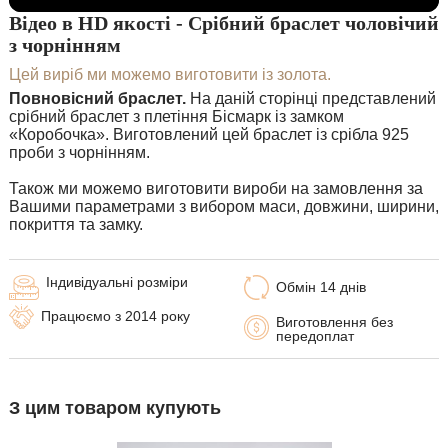
Відео в HD якості - Срібний браслет чоловічий
з чорнінням
Цей виріб ми можемо виготовити із золота.
Повновісний браслет.
На даній сторінці представлений
срібний браслет з плетіння Бісмарк із замком
«Коробочка». Виготовлений цей браслет із срібла 925
проби з чорнінням.
Також ми можемо виготовити вироби на замовлення за
Вашими параметрами з вибором маси, довжини, ширини,
покриття та замку.
Індивідуальні розміри
Обмін 14 днів
Працюємо з 2014 року
Виготовлення без
передоплат
З цим товаром купують