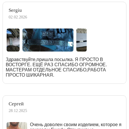
Sergiu
02.02.2026
Здравствуйте,пришла посылка. Я ПРОСТО В
ВОСТОРГЕ. ЕЩЁ РАЗ СПАСИБО ОГРОМНОЕ.
МАСТЕРАМ ОТДЕЛЬНОЕ СПАСИБО,РАБОТА
ПРОСТО ШИКАРНАЯ.
Сергей
28.12.2025
Очень доволен своим изделием, которое я