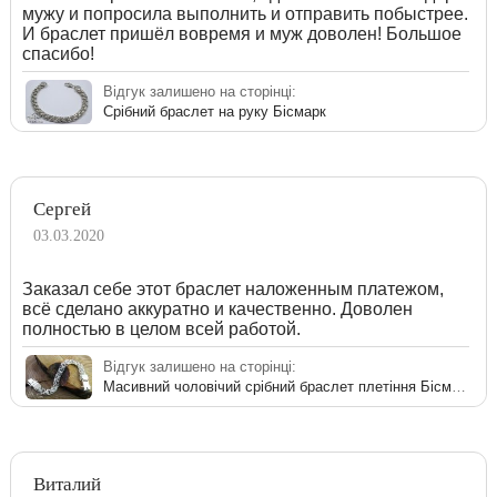
мужу и попросила выполнить и отправить побыстрее.
И браслет пришёл вовремя и муж доволен! Большое
спасибо!
Відгук залишено на сторінці:
Срібний браслет на руку Бісмарк
Сергей
03.03.2020
Заказал себе этот браслет наложенным платежом,
всё сделано аккуратно и качественно. Доволен
полностью в целом всей работой.
Відгук залишено на сторінці:
Масивний чоловічий срібний браслет плетіння Бісмарк
Виталий