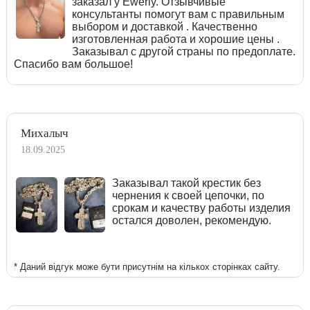
заказал у Ewerly. Отзывчивые
консультанты помогут вам с правильным
выбором и доставкой . Качественно
изготовленная работа и хорошие цены .
Заказывал с другой страны по предоплате.
Спасибо вам большое!
Михалыч
18.09.2025
Заказывал такой крестик без
чернения к своей цепочки, по
срокам и качеству работы изделия
остался доволен, рекомендую.
* Даний відгук може бути присутнім на кількох сторінках сайту.