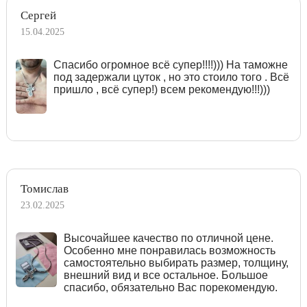
Сергей
15.04.2025
Спасибо огромное всё супер!!!!))) На таможне
под задержали цуток , но это стоило того . Всё
пришло , всё супер!) всем рекомендую!!!)))
Томислав
23.02.2025
Высочайшее качество по отличной цене.
Особенно мне понравилась возможность
самостоятельно выбирать размер, толщину,
внешний вид и все остальное. Большое
спасибо, обязательно Вас порекомендую.