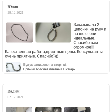
Юлия
29.12.2021
Заказывала 2
цепочки,на руку и
на шею, они
идеальные.
Спасибо вам
огромное!!!
Качественная работа,приятные цены. Консультанты
очень приятные. Спасибо))))
Відгук залишено на сторінці:
Срібний браслет плетіння Бісмарк
Вадим
02.12.2021