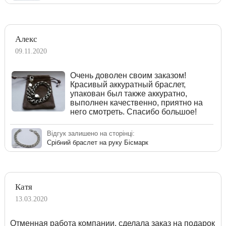
Алекс
09.11.2020
Очень доволен своим заказом!
Красивый аккуратный браслет,
упакован был также аккуратно,
выполнен качественно, приятно на
него смотреть. Спасибо большое!
Відгук залишено на сторінці:
Срібний браслет на руку Бісмарк
Катя
13.03.2020
Отменная работа компании, сделала заказ на подарок