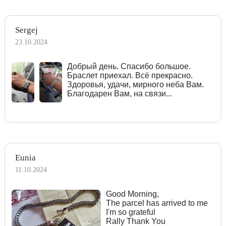
Sergej
23.10.2024
Добрый день. Спасибо большое.
Браслет приехал. Всё прекрасно.
Здоровья, удачи, мирного неба Вам.
Благодарен Вам, на связи...
Eunia
11.10.2024
Good Morning,
The parcel has arrived to me
I'm so grateful
Rally Thank You