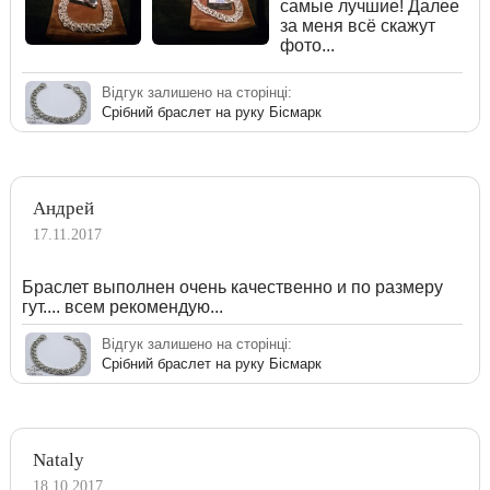
самые лучшие! Далее
за меня всё скажут
фото...
Відгук залишено на сторінці:
Срібний браслет на руку Бісмарк
Андрей
17.11.2017
Браслет выполнен очень качественно и по размеру
гут.... всем рекомендую...
Відгук залишено на сторінці:
Срібний браслет на руку Бісмарк
Nataly
18.10.2017