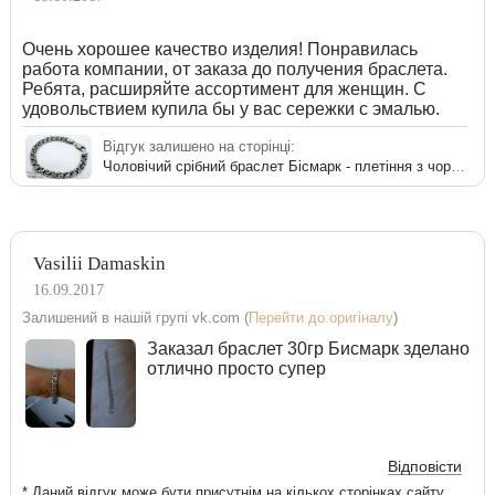
Очень хорошее качество изделия! Понравилась
работа компании, от заказа до получения браслета.
Ребята, расширяйте ассортимент для женщин. С
удовольствием купила бы у вас сережки с эмалью.
Відгук залишено на сторінці:
Чоловічий срібний браслет Бісмарк - плетіння з чорнінням
Vasilii Damaskin
16.09.2017
Залишений в нашій групі vk.com (
Перейти до оригіналу
)
Заказал браслет 30гр Бисмарк зделано
отлично просто супер
Відповісти
* Даний відгук може бути присутнім на кількох сторінках сайту.