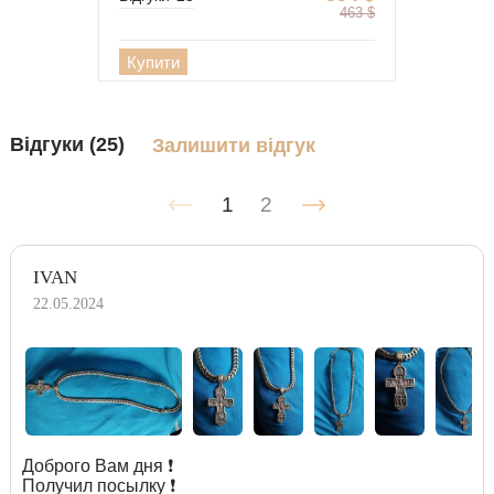
463
$
Купити
Відгуки (25)
Залишити відгук
1
2
IVAN
22.05.2024
Доброго Вам дня ❗️
Получил посылку ❗️