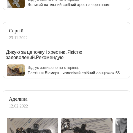
Великий натільний срібний хрест з чорнінням
Сергій
23.11.2022
Дякую за цепочку і хрестик .Якістю
задоволений.Рекомендую
Відгук залишено на сторінці:
Плетіння Бісмарк - чоловічий срібний ланцюжок 55 см
Аделина
12.02.2022