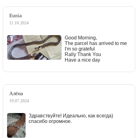
Eunia
11.10.2024
Good Morning,
The parcel has arrived to me
I'm so grateful
Rally Thank You
Have a nice day
Алёна
19.07.2024
Здравствуйте! Идеально, как всегда)
спасибо огромное.