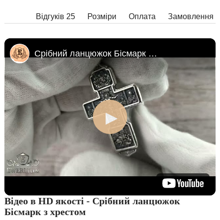
Відгуків 25
Розміри
Оплата
Замовлення
Срібний ланцюжок Бісмарк з хрестом
Відео в HD якості - Срібний ланцюжок
Бісмарк з хрестом