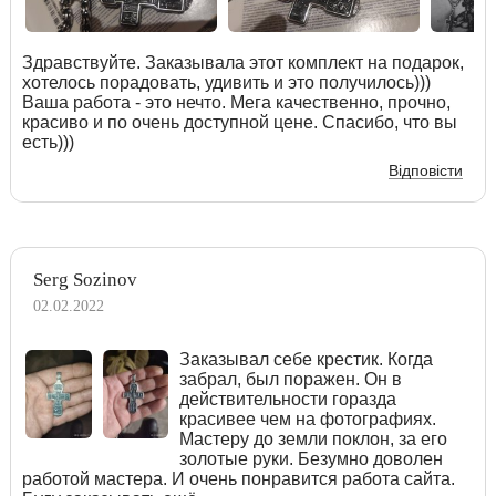
Здравствуйте. Заказывала этот комплект на подарок,
хотелось порадовать, удивить и это получилось)))
Ваша работа - это нечто. Мега качественно, прочно,
красиво и по очень доступной цене. Спасибо, что вы
есть)))
Відповісти
Serg Sozinov
02.02.2022
Заказывал себе крестик. Когда
забрал, был поражен. Он в
действительности горазда
красивее чем на фотографиях.
Мастеру до земли поклон, за его
золотые руки. Безумно доволен
работой мастера. И очень понравится работа сайта.