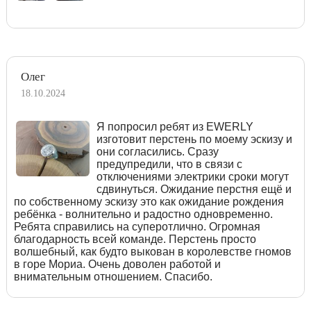
Олег
18.10.2024
Я попросил ребят из EWERLY
изготовит перстень по моему эскизу и
они согласились. Сразу
предупредили, что в связи с
отключениями электрики сроки могут
сдвинуться. Ожидание перстня ещё и
по собственному эскизу это как ожидание рождения
ребёнка - волнительно и радостно одновременно.
Ребята справились на суперотлично. Огромная
благодарность всей команде. Перстень просто
волшебный, как будто выкован в королевстве гномов
в горе Мориа. Очень доволен работой и
внимательным отношением. Спасибо.