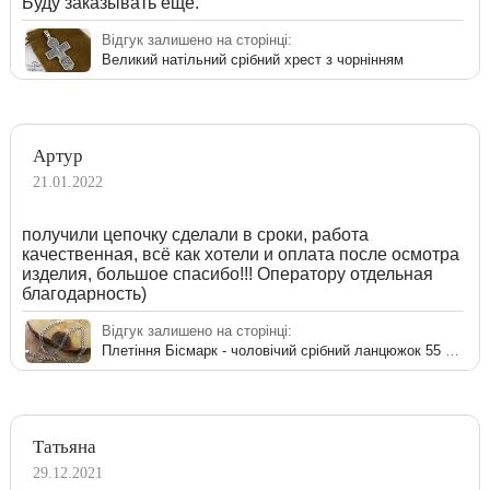
Буду заказывать ещё.
Відгук залишено на сторінці:
Великий натільний срібний хрест з чорнінням
Артур
21.01.2022
получили цепочку сделали в сроки, работа
качественная, всё как хотели и оплата после осмотра
изделия, большое спасибо!!! Оператору отдельная
благодарность)
Відгук залишено на сторінці:
Плетіння Бісмарк - чоловічий срібний ланцюжок 55 см
Татьяна
29.12.2021