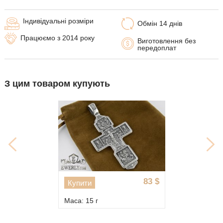
Індивідуальні розміри
Обмін 14 днів
Працюємо з 2014 року
Виготовлення без
передоплат
З цим товаром купують
83
$
Купити
Маса: 15 г