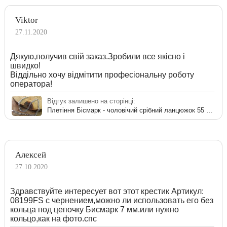
Viktor
27.11.2020
Дякую,получив свій заказ.Зробили все якісно і
швидко!
Віддільно хочу відмітити професіональну роботу
оператора!
Відгук залишено на сторінці:
Плетіння Бісмарк - чоловічий срібний ланцюжок 55 см
Алексей
27.10.2020
Здравствуйте интересует вот этот крестик Артикул:
08199FS с чернением,можно ли использовать его без
кольца под цепочку Бисмарк 7 мм.или нужно
кольцо,как на фото.спс