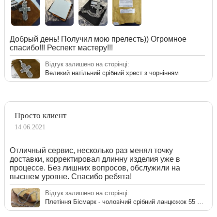
Добрый день! Получил мою прелесть)) Огромное
спасибо!!! Респект мастеру!!!
Відгук залишено на сторінці:
Великий натільний срібний хрест з чорнінням
Просто клиент
14.06.2021
Отличный сервис, несколько раз менял точку
доставки, корректировал длинну изделия уже в
процессе. Без лишних вопросов, обслужили на
высшем уровне. Спасибо ребята!
Відгук залишено на сторінці:
Плетіння Бісмарк - чоловічий срібний ланцюжок 55 см