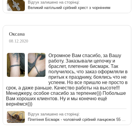
Відгук залишено на сторінці:
Великий натільний срібний хрест з чорнінням
Оксана
08.12.2020
Огромное Вам спасибо, за Вашу
работу. Заказывали цепочку и
браслет, плетение бисмарк. Так
получилось, что заказ оформляли в
притык к празднику, боялись что не
успеем. Но все пришло не просто в
срок, а даже раньше. Качество работы на высоте!!!
Менеджеру, особое спасибо за терпение))) Побольше
Вам хороших клиентов. Ну и мы конечно ещё
вернёмся)))
Відгук залишено на сторінці:
Плетіння Бісмарк - чоловічий срібний ланцюжок 55 см