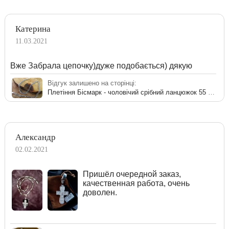
Катерина
11.03.2021
Вже Забрала цепочку)дуже подобається) дякую
Відгук залишено на сторінці:
Плетіння Бісмарк - чоловічий срібний ланцюжок 55 см
Александр
02.02.2021
Пришёл очередной заказ,
качественная работа, очень
доволен.