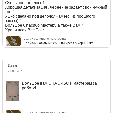
Очень понравилось ❗️
Хорошая детализация , чернение задаёт свой нужный
тон ❗️
Ушко сделано под цепочку Рамзес (из прошлого
заказа) ❗️
Большое Спасибо Мастеру а также Вам ❗️
Храни всех Вас Бог ❗️
Відгук залишено на сторінці:
Великий натільний срібний хрест з чорнінням
Иван
22.02.2024
Большое вам СПАСИБО и мастерам за
работу!
Відгук залишено на сторінці: