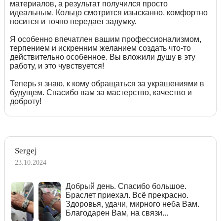
материалов, а результат получился просто
идеальным. Кольцо смотрится изысканно, комфортно
носится и точно передает задумку.
Я особенно впечатлен вашим профессионализмом,
терпением и искренним желанием создать что-то
действительно особенное. Вы вложили душу в эту
работу, и это чувствуется!
Теперь я знаю, к кому обращаться за украшениями в
будущем. Спасибо вам за мастерство, качество и
доброту!
Sergej
23.10.2024
Добрый день. Спасибо большое.
Браслет приехал. Всё прекрасно.
Здоровья, удачи, мирного неба Вам.
Благодарен Вам, на связи...