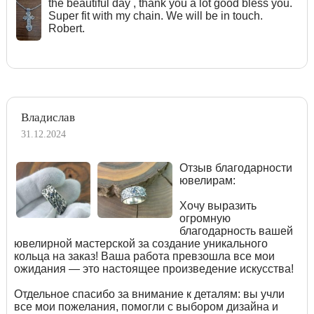
the beautiful day , thank you a lot good bless you.
Super fit with my chain. We will be in touch.
Robert.
Владислав
31.12.2024
Отзыв благодарности
ювелирам:
Хочу выразить
огромную
благодарность вашей
ювелирной мастерской за создание уникального
кольца на заказ! Ваша работа превзошла все мои
ожидания — это настоящее произведение искусства!
Отдельное спасибо за внимание к деталям: вы учли
все мои пожелания, помогли с выбором дизайна и