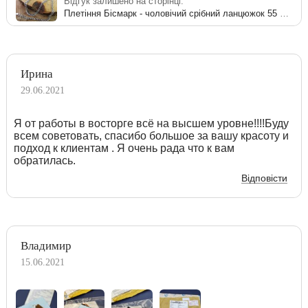
Відгук залишено на сторінці:
Плетіння Бісмарк - чоловічий срібний ланцюжок 55 см
Ирина
29.06.2021
Я от работы в восторге всё на высшем уровне!!!!Буду
всем советовать, спасибо большое за вашу красоту и
подход к клиентам . Я очень рада что к вам
обратилась.
Відповісти
Владимир
15.06.2021