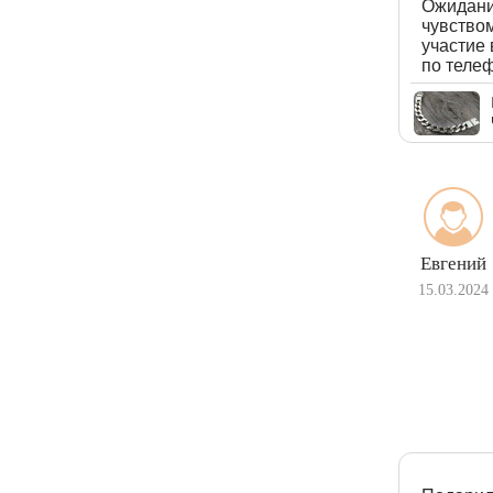
Ожидание
чувством
участие 
по телеф
Евгений
15.03.2024