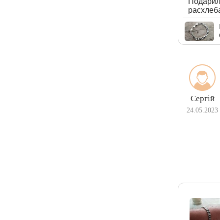
Подарили
расхлеба
Сергій
24.05.2023