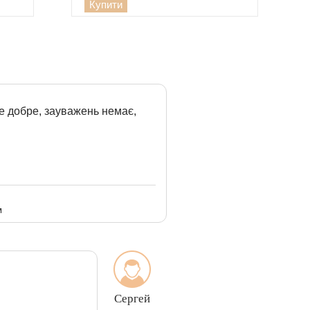
Купити
е добре, зауважень немає,
м
Сергей