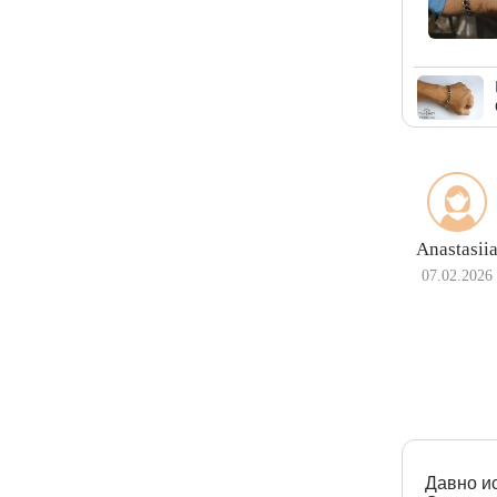
Anastasii
07.02.2026
Давно ис