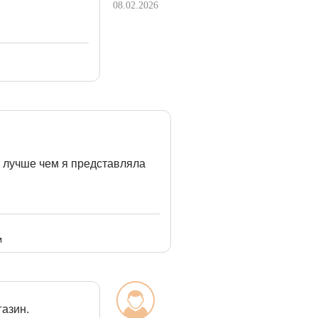
08.02.2026
 лучше чем я представляла
м
газин.