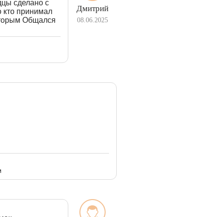
дцы сделано с
Дмитрий
о кто принимал
которым Общался
08.06.2025
м