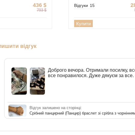
436
$
2
Відгуки
15
793
$
Купити
лишити відгук
Доброго вечора. Отримали посилку, вс
все понравилося. Дуже дякуєм за все.
Відгук залишено на сторінці:
Срібний панцирний (Панцир) браслет зі срібла з чорніння