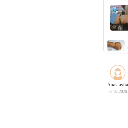
Anastasii
07.02.2026