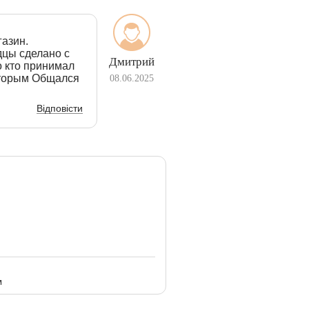
газин.
дцы сделано с
Дмитрий
о кто принимал
которым Общался
08.06.2025
Відповісти
м