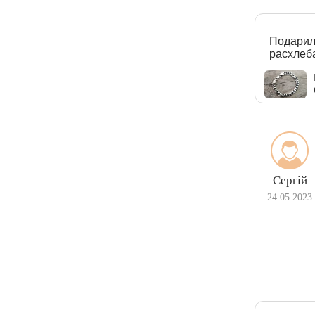
Подарили
расхлеба
Сергій
24.05.2023