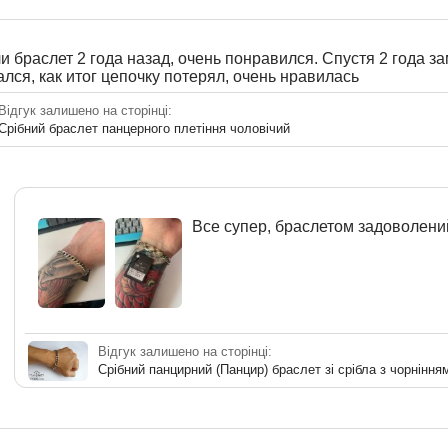
 браслет 2 года назад, очень понравился. Спустя 2 года з
лся, как итог цепочку потерял, очень нравилась
Відгук залишено на сторінці:
Срібний браслет панцерного плетіння чоловічий
Все супер, браслетом задоволени
Відгук залишено на сторінці:
Срібний панцирний (Панцир) браслет зі срібла з чорніння