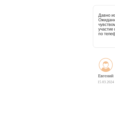
Давно ис
Ожидание
чувством
участие 
по телеф
Евгений
15.03.2024