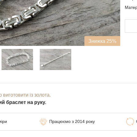
Матері
Знижка 25%
 виготовити із золота.
й браслет на руку.
міри
Працюємо з 2014 року