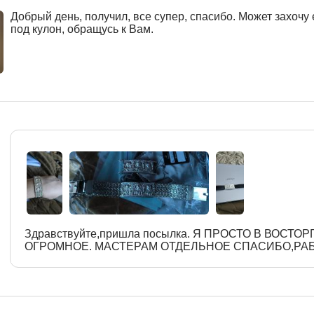
Добрый день, получил, все супер, спасибо. Может захочу
под кулон, обращусь к Вам.
Здравствуйте,пришла посылка. Я ПРОСТО В ВОСТО
ОГРОМНОЕ. МАСТЕРАМ ОТДЕЛЬНОЕ СПАСИБО,РА