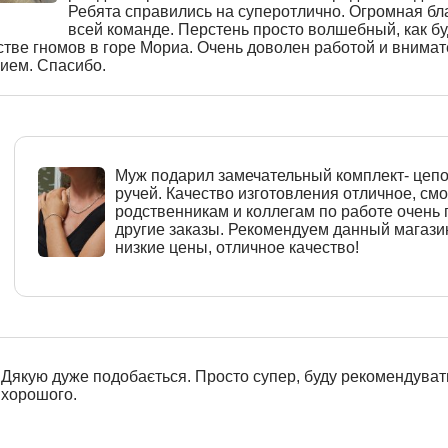
Ребята справились на суперотлично. Огромная бл
всей команде. Перстень просто волшебный, как бу
стве гномов в горе Мориа. Очень доволен работой и внима
ием. Спасибо.
Муж подарил замечательный комплект- цепо
ручей. Качество изготовления отличное, см
родственникам и коллегам по работе очень
другие заказы. Рекомендуем данный магази
низкие цены, отличное качество!
Дякую дуже подобається. Просто супер, буду рекомендуват
хорошого.