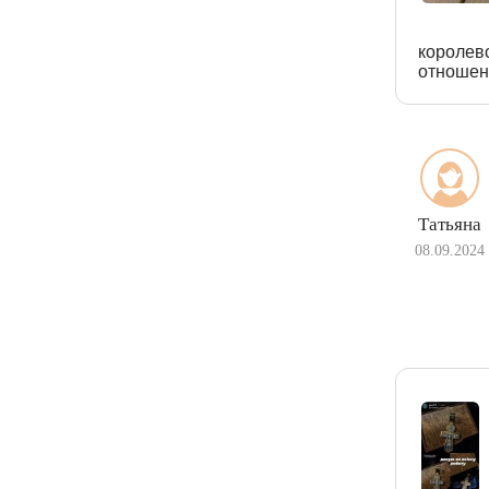
королев
отношен
Татьяна
08.09.2024