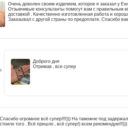
Очень доволен своим изделием, которое я заказал у Ewe
Отзывчивые консультанты помогут вам с правильным 
доставкой . Качественно изготовленная работа и хорош
Заказывал с другой страны по предоплате. Спасибо ва
Доброго дня
Отримав , все супер
р
Спасибо огромное всё супер!!!!))) На таможне под задержали
стоило того . Всё пришло , всё супер!) всем рекомендую!!!)))