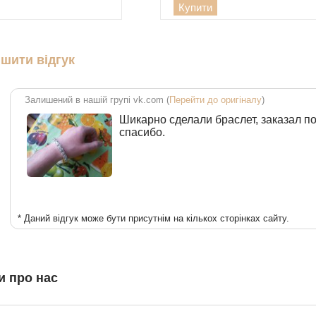
Купити
шити відгук
Залишений в нашій групі vk.com (
Перейти до оригіналу
)
Шикарно сделали браслет, заказал п
спасибо.
* Даний відгук може бути присутнім на кількох сторінках сайту.
и про нас