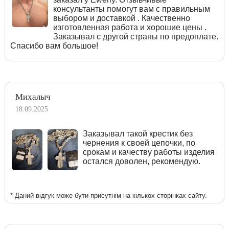
консультанты помогут вам с правильным
выбором и доставкой . Качественно
изготовленная работа и хорошие цены .
Заказывал с другой страны по предоплате.
Спасибо вам большое!
Михалыч
18.09.2025
Заказывал такой крестик без
чернения к своей цепочки, по
срокам и качеству работы изделия
остался доволен, рекомендую.
* Даний відгук може бути присутнім на кількох сторінках сайту.