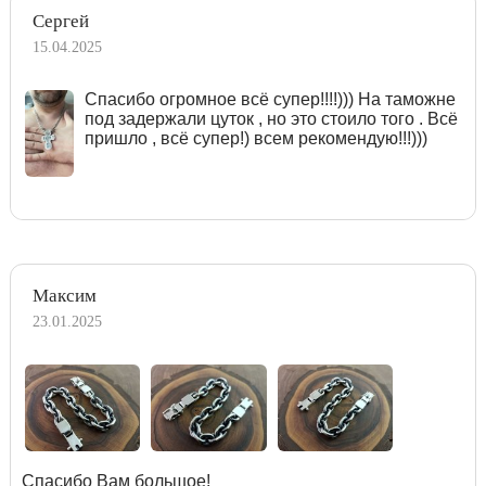
Сергей
15.04.2025
Спасибо огромное всё супер!!!!))) На таможне
под задержали цуток , но это стоило того . Всё
пришло , всё супер!) всем рекомендую!!!)))
Максим
23.01.2025
Спасибо Вам большое!