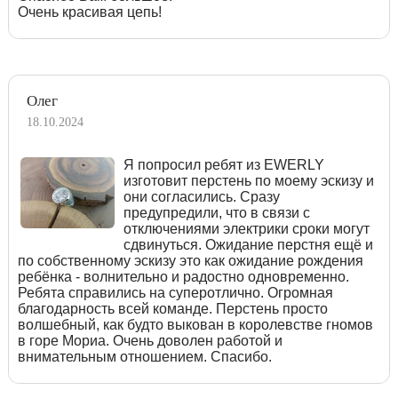
Очень красивая цепь!
Олег
18.10.2024
Я попросил ребят из EWERLY
изготовит перстень по моему эскизу и
они согласились. Сразу
предупредили, что в связи с
отключениями электрики сроки могут
сдвинуться. Ожидание перстня ещё и
по собственному эскизу это как ожидание рождения
ребёнка - волнительно и радостно одновременно.
Ребята справились на суперотлично. Огромная
благодарность всей команде. Перстень просто
волшебный, как будто выкован в королевстве гномов
в горе Мориа. Очень доволен работой и
внимательным отношением. Спасибо.