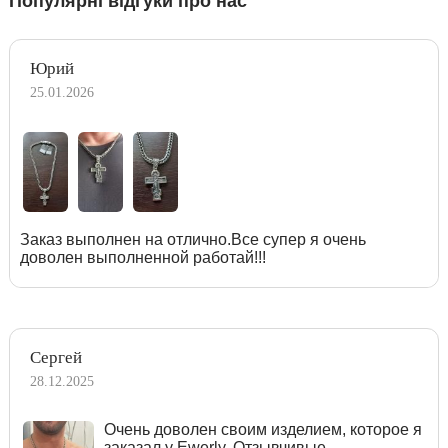
Популярні відгуки про нас
Юрий
25.01.2026
Заказ выполнен на отлично.Все супер я очень
доволен выполненной работай!!!
Сергей
28.12.2025
Очень доволен своим изделием, которое я
заказал у Ewerly. Отзывчивые