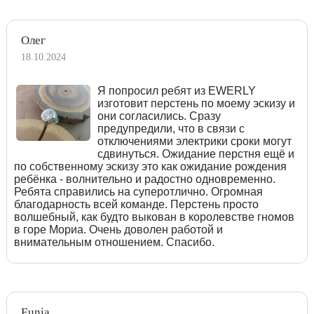
Олег
18.10.2024
Я попросил ребят из EWERLY
изготовит перстень по моему эскизу и
они согласились. Сразу
предупредили, что в связи с
отключениями электрики сроки могут
сдвинуться. Ожидание перстня ещё и
по собственному эскизу это как ожидание рождения
ребёнка - волнительно и радостно одновременно.
Ребята справились на суперотлично. Огромная
благодарность всей команде. Перстень просто
волшебный, как будто выкован в королевстве гномов
в горе Мориа. Очень доволен работой и
внимательным отношением. Спасибо.
Eunia