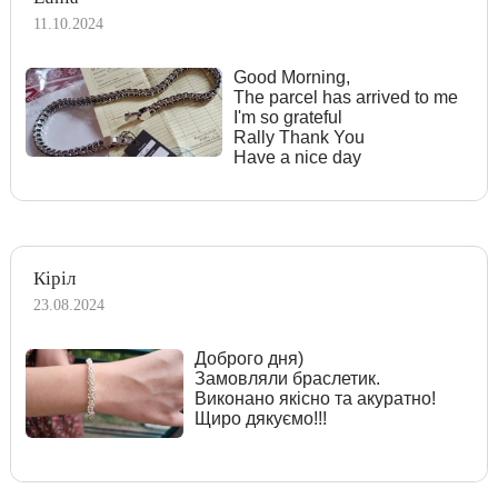
11.10.2024
Good Morning,
The parcel has arrived to me
I'm so grateful
Rally Thank You
Have a nice day
Кіріл
23.08.2024
Доброго дня)
Замовляли браслетик.
Виконано якісно та акуратно!
Щиро дякуємо!!!