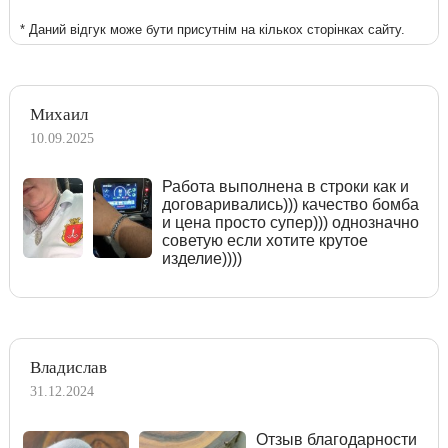
* Даний відгук може бути присутнім на кількох сторінках сайту.
Михаил
10.09.2025
Работа выполнена в строки как и
договаривались))) качество бомба
и цена просто супер))) однозначно
советую если хотите крутое
изделие))))
Владислав
31.12.2024
Отзыв благодарности