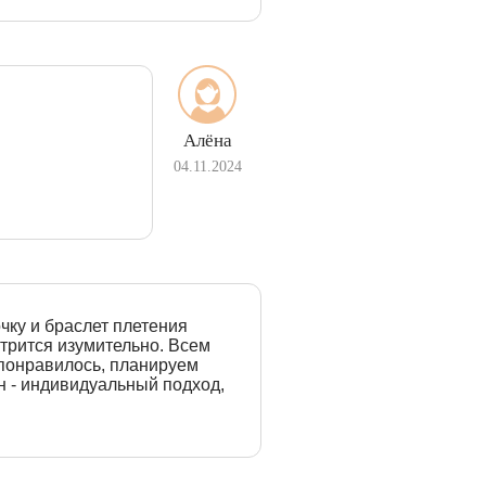
Алёна
04.11.2024
чку и браслет плетения
отрится изумительно. Всем
 понравилось, планируем
н - индивидуальный подход,