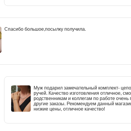
Спасибо большое,посылку получила.
Муж подарил замечательный комплект- цепо
ручей. Качество изготовления отличное, см
родственникам и коллегам по работе очень
другие заказы. Рекомендуем данный магази
низкие цены, отличное качество!