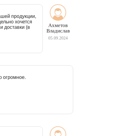
ашей продукции,
дельно хочется
Ахметов
и доставки (в
Владислав
05.09.2024
о огромное.