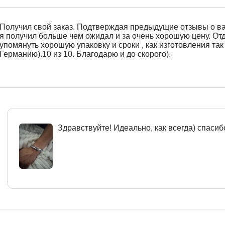
Получил свой заказ. Подтверждая предыдущие отзывы о в
я получил больше чем ожидал и за очень хорошую цену. От
упомянуть хорошую упаковку и сроки , как изготовления так 
Германию).10 из 10. Благодарю и до скорого).
Здравствуйте! Идеально, как всегда) спасиб