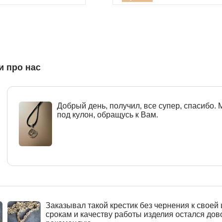
и про нас
Добрый день, получил, все супер, спасибо.
под кулон, обращусь к Вам.
Заказывал такой крестик без чернения к своей 
срокам и качеству работы изделия остался дов