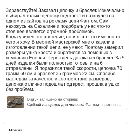
Здравствуйте! Заказал цепочку и браслет. Изначально
выбирал только цепочку под крест и наткнулся на
одном из сайтов на рекламу цепи Фантом. Сам
нахожусь на Сахалине и подобрать у нас что-то
стоящее является огромной проблемой.
Когда увидел это плетение, понял, что это именно то,
чего я хочу. В местной мастерской мне отказали в
изготовлении такой цепи, не умеют. Поэтому замерил
размеры ушка креста и обратился за помощью в
компанию Еверли. Через день дозаказал браслет. За 5
дней изделия были полностью готовы и на 6
отправлены. Я поразился такой скорости, цепочка 70
грамм 60 см и браслет 35 граммов 22 см. Спасибо
мастерам за качество и соответствие размеров,
цепочка отлично подошла под крест, прошла в ушко
без проблем.
Відгук залишено на сторінці:
Срібний ланцюжок для чоловіка Фантом - плетіння на шию
Ирина