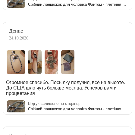
Срібний ланцюжок для чоловіка Фантом - плетіння на шию
Денис
24.10.2020
Огромное спасибо. Посылку получил, всё на высоте.
До США шло чуть больше месяца. Успехов вам и
процветания
Відгук залишено на сторінці:
Срібний ланцюжок для чоловіка Фантом - плетіння на шию