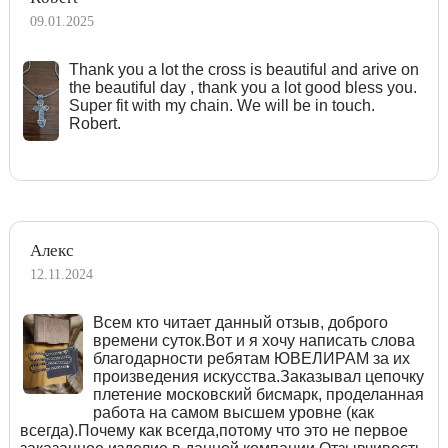
09.01.2025
Тhank you a lot the cross is beautiful and arive on
the beautiful day , thank you a lot good bless you.
Super fit with my chain. We will be in touch.
Robert.
Алекс
12.11.2024
Всем кто читает данный отзыв, доброго
времени суток.Вот и я хочу написать слова
благодарности ребятам ЮВЕЛИРАМ за их
произведения искусства.Заказывал цепочку
плетение московский бисмарк, проделанная
работа на самом высшем уровне (как
всегда).Почему как всегда,потому что это не первое