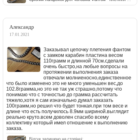
Александр
17.01.2021
Заказывал цепочку плетения фантом
с замком карабин пластина весом
110грамм и длинной 70см.сделали
очень быстро,на любые вопросы на
протяжении выполнения заказа
отвечали молниеносно,единственное
что было изменено это не много уменьшен вес,до
102.8грамма,но это не так уж страшно,потому что
понимаю что с точностью до грамма рассчитать
тяжело,хотя я сам изначально думал заказать
100грамм,но решил что будет тонкая.при том весе и
длине что есть получилось 8.9мм шириной.выглядит
реально круто.всем доволен спасибо всему
коллективу который имел отношение к выполнению
заказа.
Відгук залишено на сторінці: