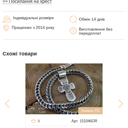
>> Посилання на хрест
Індивідуальні розміри
Обмін 14 днів
Працюємо з 2014 року
Виготовлення без
передоплат
Схожі товари
Знижка 5%
Арт. 151046OR
3