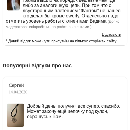
грамм вышло на порядок дешевле чем где
либо за аналогичную цепь. При том что с
двусторонним плетением "Фантом" не нашел
кто делал бы кроме ewerly. Отделельно надо
отметить уровень работы с клиентами Вадима
(Допис
.
модератора: співробітник по роботі з клієнтами.)
Відповісти
* Даний відгук може бути присутнім на кількох сторінках сайту.
Популярні відгуки про нас
Сергей
14.04.2026
Добрый день, получил, все супер, спасибо.
Может захочу ещё цепочку под кулон,
обращусь к Вам.