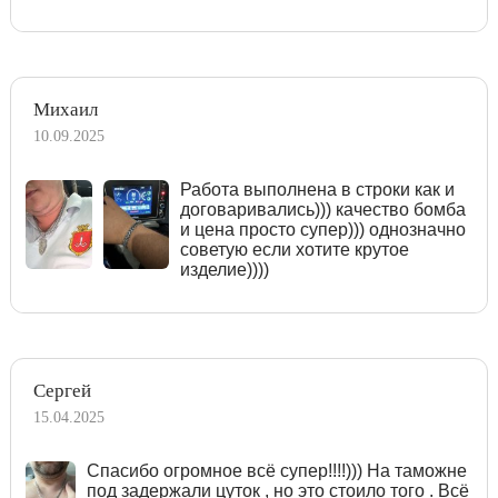
Михаил
10.09.2025
Работа выполнена в строки как и
договаривались))) качество бомба
и цена просто супер))) однозначно
советую если хотите крутое
изделие))))
Сергей
15.04.2025
Спасибо огромное всё супер!!!!))) На таможне
под задержали цуток , но это стоило того . Всё