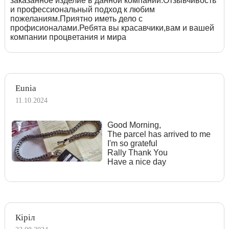
заказанное изделие в данной компании.Отзывчивость
и профессиональный подход к любим
пожеланиям.Приятно иметь дело с
профисионалами.Ребята вы красавчики,вам и вашей
компании процветания и мира
Eunia
11.10.2024
Good Morning,
The parcel has arrived to me
I'm so grateful
Rally Thank You
Have a nice day
Кіріл