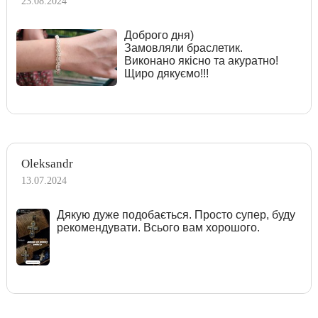
23.08.2024
Доброго дня)
Замовляли браслетик.
Виконано якісно та акуратно!
Щиро дякуємо!!!
Oleksandr
13.07.2024
Дякую дуже подобається. Просто супер, буду
рекомендувати. Всього вам хорошого.