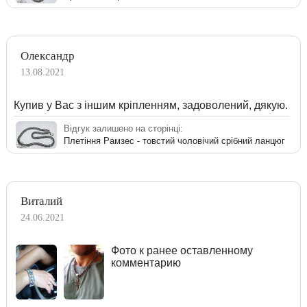
Олександр
13.08.2021
Купив у Вас з іншим кріпленням, задоволений, дякую.
Відгук залишено на сторінці:
Плетіння Рамзес - товстий чоловічий срібний ланцюг
Виталий
24.06.2021
Фото к ранее оставленному
комментарию