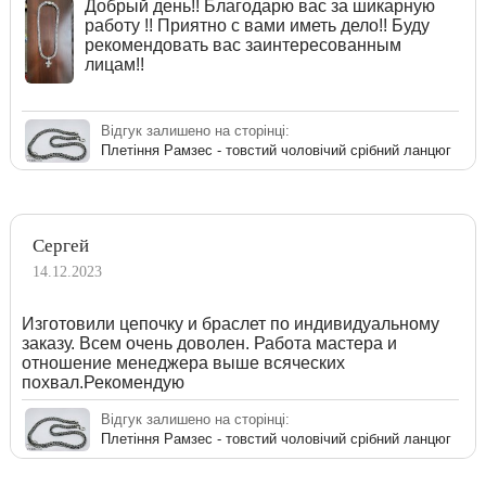
Добрый день!! Благодарю вас за шикарную
работу !! Приятно с вами иметь дело!! Буду
рекомендовать вас заинтересованным
лицам!!
Відгук залишено на сторінці:
Плетіння Рамзес - товстий чоловічий срібний ланцюг
Сергей
14.12.2023
Изготовили цепочку и браслет по индивидуальному
заказу. Всем очень доволен. Работа мастера и
отношение менеджера выше всяческих
похвал.Рекомендую
Відгук залишено на сторінці:
Плетіння Рамзес - товстий чоловічий срібний ланцюг