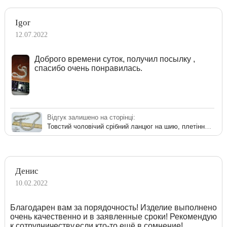
Igor
12.07.2022
Доброго времени суток, получил посылку ,
спасибо очень понравилась.
Відгук залишено на сторінці:
Товстий чоловічий срібний ланцюг на шию, плетіння Рамзес 175 грам
Денис
10.02.2022
Благодарен вам за порядочность! Изделие выполнено
очень качественно и в заявленные сроки! Рекомендую
к сотрудничеству,если кто-то ещё в сомнение!