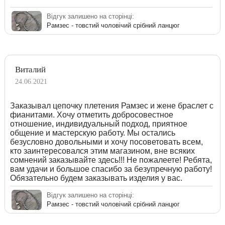
Відгук залишено на сторінці:
Рамзес - товстий чоловічий срібний ланцюг
Виталий
24.06.2021
Заказывал цепочку плетения Рамзес и жене браслет с
фианитами. Хочу отметить добросовестное
отношение, индивидуальный подход, приятное
общение и мастерскую работу. Мы остались
безусловно довольными и хочу посоветовать всем,
кто заинтересовался этим магазином, вне всяких
сомнений заказывайте здесь!!! Не пожалеете! Ребята,
вам удачи и большое спасибо за безупречную работу!
Обязательно будем заказывать изделия у вас.
Відгук залишено на сторінці:
Рамзес - товстий чоловічий срібний ланцюг