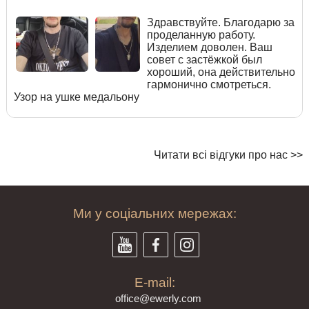
Здравствуйте. Благодарю за
проделанную работу.
Изделием доволен. Ваш
совет с застёжкой был
хороший, она действительно
гармонично смотреться.
Узор на ушке медальону
Читати всі відгуки про нас >>
Ми у соціальних мережах:
E-mail:
offi
ce@ewe
rly.com