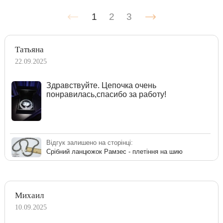
1
2
3
Татьяна
22.09.2025
Здравствуйте. Цепочка очень
понравилась,спасибо за работу!
Відгук залишено на сторінці:
Срібний ланцюжок Рамзес - плетіння на шию
Михаил
10.09.2025