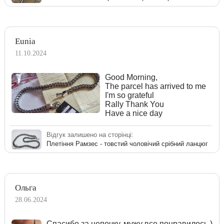
Eunia
11.10.2024
Good Morning,
The parcel has arrived to me
I'm so grateful
Rally Thank You
Have a nice day
Відгук залишено на сторінці:
Плетіння Рамзес - товстий чоловічий срібний ланцюг
Ольга
28.06.2024
Спасибо за цепочку, мужу все понравилось )