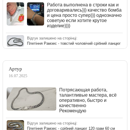
Работа выполнена в строки как и
договаривались))) качество бомба
и цена просто супер))) однозначно
советую если хотите крутое
изделие))))
Відгук залишено на сторінці:
Плетіння Рамзес - товстий чоловічий срібний ланцюг
Артур
16.07.2025
Потрясающая работа,
талантливые мастера, всё
оперативно, быстро и
качественно
Рекомендую
Відгук залишено на сторінці:
Плетіння Рамзес - срібний ланцюг 120 грам 60 см