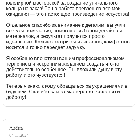
ювелирной мастерской за создание уникального
кольца на заказ! Ваша работа превзошла все мои
ожидания — это настоящее произведение искусства!
Отдельное спасибо за внимание к деталям: вы учли
все мои пожелания, помогли с выбором дизайна и
материалов, а результат получился просто
идеальным. Кольцо смотрится изысканно, комфортно
носится и точно передает задумку.
Я особенно впечатлен вашим профессионализмом,
терпением и искренним желанием создать что-то
действительно особенное. Вы вложили душу в эту
работу, и это чувствуется!
Теперь я знаю, к кому обращаться за украшениями в
будущем. Спасибо вам за мастерство, качество и
доброту!
Алёна
04.11.2024