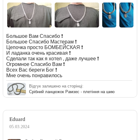
Большое Вам Спасибо ❗️
Большое Спасибо Мастерам ❗️
Цепочка просто БОМБЕЙСКАЯ ❗️
И ладанка очень красивая ❗️
Сделали так как я хотел , даже лучшее ❗️
Огромное Спасибо Вам ❗️
Всех Вас береги Бог ❗️
Мне очень понравилось
Відгук залишено на сторінці:
Срібний ланцюжок Рамзес - плетіння на шию
Eduard
05.03.2024