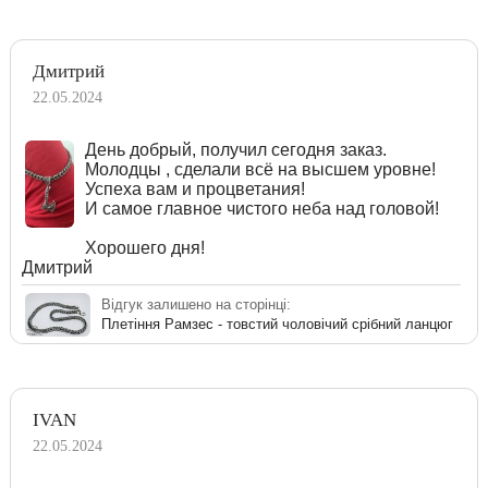
Дмитрий
22.05.2024
День добрый, получил сегодня заказ.
Молодцы , сделали всё на высшем уровне!
Успеха вам и процветания!
И самое главное чистого неба над головой!
Хорошего дня!
Дмитрий
Відгук залишено на сторінці:
Плетіння Рамзес - товстий чоловічий срібний ланцюг
IVAN
22.05.2024