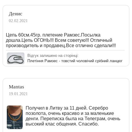
Денис
02.02.2021
Цепь 60см.45гр. плетение Рамзес.Посылка
дошла.Цепь ОГОНЬ!!! Всем советую!!! Отличный
производитель и продавец.Все отлично сделали!!!
Відгук залишено на сторінці:
Плетіння Рамзес - товстий чоловічий срібний ланцюг
Mantas
19.01.2021
Получил в Литву за 11 дней. Серебро
позолота, очень красиво и за маленькие
денги. Переписка была на Телеграм, очень
высокий клас общения. Спасибо.