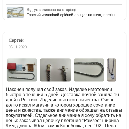
Відгук залишено на сторінці:
Товстий чоловічий срібний ланцюг на шию, плетіння Рамзес 175 грам
Сергей
05.11.2020
Наконец получил свой заказ. Изделие изготовили
быстро в течении 5 дней. Доставка почтой заняла 16
дней в Россию. Изделие высокого качества. Очень
долго искал магазин в котором хорошее сочетание
цены и качества, также внимание обращал на отзывы
покупателей. Отдельное внимание я хочу обратить на
цены: заказывал цепочку плетения "Рамзес" ширина
9мм, длинна 60см, замок Коробочка, вес 102г. Цена