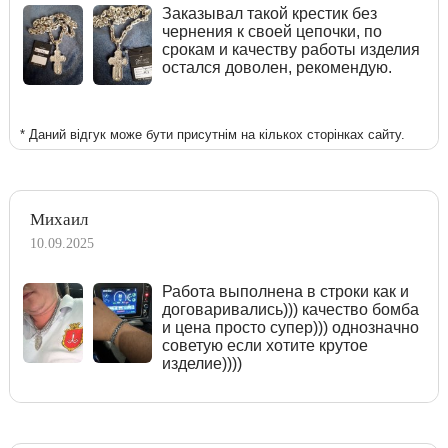
Заказывал такой крестик без
чернения к своей цепочки, по
срокам и качеству работы изделия
остался доволен, рекомендую.
* Даний відгук може бути присутнім на кількох сторінках сайту.
Михаил
10.09.2025
Работа выполнена в строки как и
договаривались))) качество бомба
и цена просто супер))) однозначно
советую если хотите крутое
изделие))))