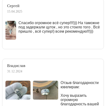
Сергей
15.04.2025
Спасибо огромное всё супер!!!!))) На таможне
под задержали цуток , но это стоило того . Всё
пришло , всё супер!) всем рекомендую!!!)))
Владислав
31.12.2024
Отзыв благодарности
ювелирам:
Хочу выразить
огромную
благодарность вашей