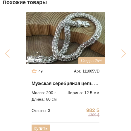
Похожие товары
Скидка 25%
Арт. 111005VD
49
Мужская серебряная цепь "Двойной ручей" 200 грамм
Масса: 200 г
Ширина: 12.5 мм
Длина: 60 см
982
$
Отзывы
3
1309
$
Купить