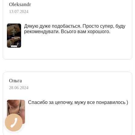
Oleksandr
13.07.2024
Дякую дуже подобається. Просто супер, буду
рекомендувати. Всього вам хорошого.
Ольга
28.06.2024
Спасибо за цепочку, мужу все понравилось )