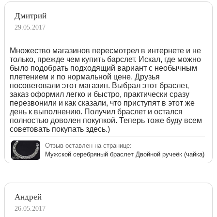
Дмитрий
29.05.2017
Множество магазинов пересмотрел в интернете и не
только, прежде чем купить барслет. Искал, где можно
было подобрать подходящий вариант с необычным
плетением и по нормальной цене. Друзья
посоветовали этот магазин. Выбрал этот браслет,
заказ оформил легко и быстро, практически сразу
перезвонили и как сказали, что приступят в этот же
день к выполнению. Получил браслет и остался
полностью доволен покупкой. Теперь тоже буду всем
советовать покупать здесь.)
Отзыв оставлен на странице:
Мужской серебряный браслет Двойной ручеёк (чайка)
Андрей
26.05.2017