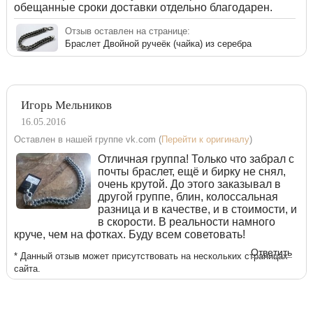
обещанные сроки доставки отдельно благодарен.
Отзыв оставлен на странице:
Браслет Двойной ручеёк (чайка) из серебра
Игорь Мельников
16.05.2016
Оставлен в нашей группе vk.com (
Перейти к оригиналу
)
Отличная группа! Только что забрал с
почты браслет, ещё и бирку не снял,
очень крутой. До этого заказывал в
другой группе, блин, колоссальная
разница и в качестве, и в стоимости, и
в скорости. В реальности намного
круче, чем на фотках. Буду всем советовать!
Ответить
* Данный отзыв может присутствовать на нескольких страницах
сайта.