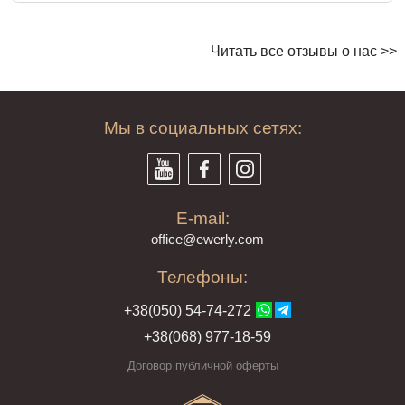
Читать все отзывы о нас >>
Мы в социальных сетях:
E-mail:
offi
ce@ewe
rly.com
Телефоны:
+38(
050
) 54-7
4-2
72
+38
(068
) 97
7-1
8-59
Договор публичной оферты