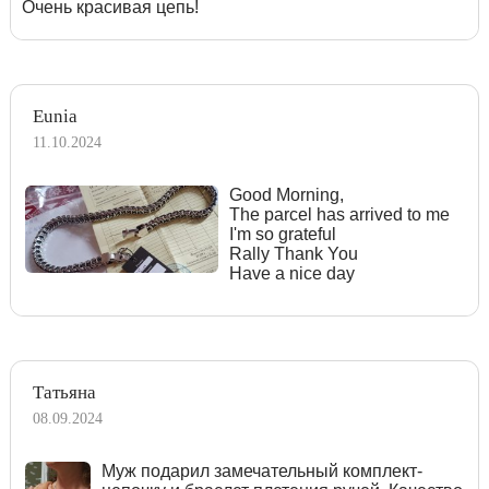
Очень красивая цепь!
Eunia
11.10.2024
Good Morning,
The parcel has arrived to me
I'm so grateful
Rally Thank You
Have a nice day
Татьяна
08.09.2024
Муж подарил замечательный комплект-