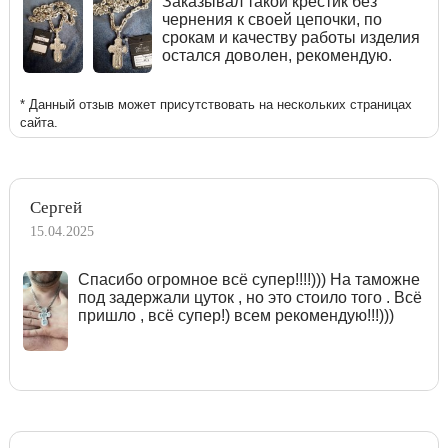
Заказывал такой крестик без
чернения к своей цепочки, по
срокам и качеству работы изделия
остался доволен, рекомендую.
* Данный отзыв может присутствовать на нескольких страницах
сайта.
Сергей
15.04.2025
Спасибо огромное всё супер!!!!))) На таможне
под задержали цуток , но это стоило того . Всё
пришло , всё супер!) всем рекомендую!!!)))