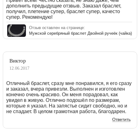
Привет всем! Честно сказать, не знаю даже, чем
дополнить предыдущие отзвыв. Заказал браслет,
получил, плетение супер, браслет супер, качесто
супер. Рекомендую!
Отзыв оставлен на странице:
Мужской серебряный браслет Двойной ручеёк (чайка)
Виктор
12.06.2017
Отличный браслет, сразу мне понравился, я его сразу
и заказал, вчера привезли. Выполнен и изготовлен
конечно очень красиво. Он меня порадовал, как
увидел в живую. Отлично подошёл по размерам,
которые я указал. На запястье сидит свободно, но и
не спадает. В целом грамотная работа, благодарен.
Ответить