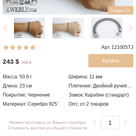
Скидка 5%
Арт. 121005TJ
Купить
243
$
256
$
Масса: 50.8 г
Ширина: 11
мм
Длина: 23 см
Плетение:
Двойной ручеёк (чайка)
Покрытие: Чернение
Замок: Карабин (стандарт)
Материал: Серебро 925 ̊
Опт.: от 2 товаров
Можем изготовить из Вашего серебра.
Стоимость вычтем из общей стоимости.