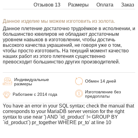
Отзывов 13
Размеры
Оплата
Заказ
Данное изделие мы можем изготовить из золота.
Данное плетение достаточно трудоёмкое в исполнении, и
большинство ювелиров не обладают достаточным
уровнем навыков в изготовлении, чтобы достичь
высокого качества украшений, не говоря уже о том,
чтобы просто изготовить. На текущий момент качество
наших работ из этого плетения существенно
превосходит большинство других производителей.
Индивидуальные
Обмен 14 дней
размеры
Изготовление без
Работаем с 2014 года
предоплаты
You have an error in your SQL syntax; check the manual that
corresponds to your MariaDB server version for the right
syntax to use near ') AND `id_product` != GROUP BY
`id_product`) pr_together WHERE pr_to' at line 10