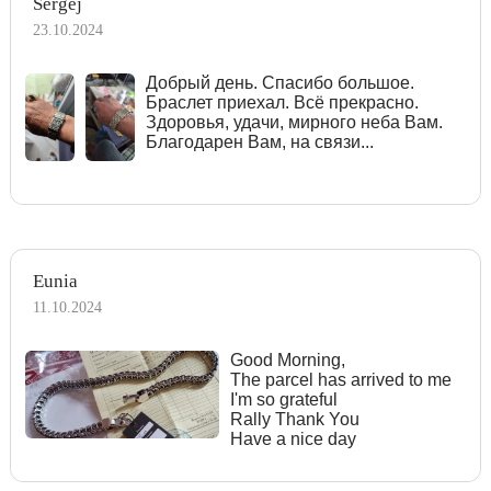
Sergej
23.10.2024
Добрый день. Спасибо большое.
Браслет приехал. Всё прекрасно.
Здоровья, удачи, мирного неба Вам.
Благодарен Вам, на связи...
Eunia
11.10.2024
Good Morning,
The parcel has arrived to me
I'm so grateful
Rally Thank You
Have a nice day