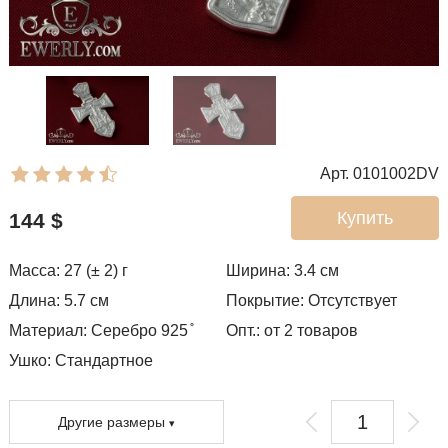
Арт. 0101002DV
Купить
144
$
Масса: 27 (± 2) г
Ширина: 3.4
см
Длина: 5.7 см
Покрытие:
Отсутствует
Материал: Серебро 925 ̊
Опт.: от 2 товаров
Ушко:
Стандартное
Другие размеры