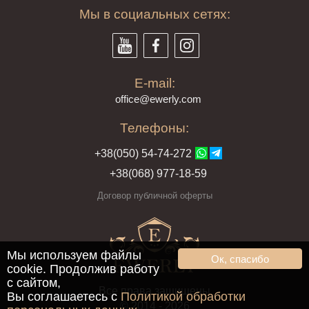
Мы в социальных сетях:
E-mail:
offi
ce@ewe
rly.com
Телефоны:
+38(
050
) 54-7
4-2
72
+38
(068
) 97
7-1
8-59
Договор публичной оферты
Мы используем файлы
Ок, спасибо
cookie. Продолжив работу
с сайтом,
Все права защищены
Вы соглашаетесь с
Политикой обработки
© 2014 - 2026