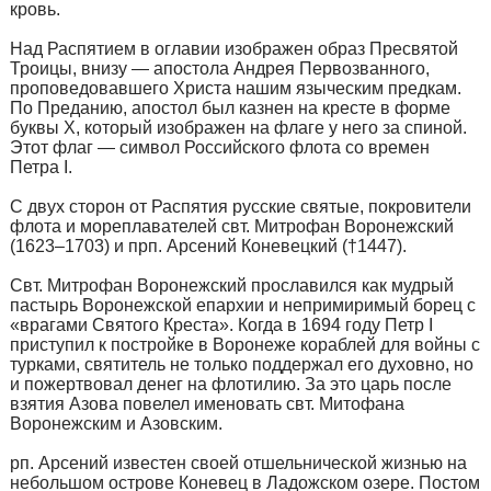
кровь.
Над Распятием в оглавии изображен образ Пресвятой
Троицы, внизу — апостола Андрея Первозванного,
проповедовавшего Христа нашим языческим предкам.
По Преданию, апостол был казнен на кресте в форме
буквы Х, который изображен на флаге у него за спиной.
Этот флаг — символ Российского флота со времен
Петра I.
С двух сторон от Распятия русские святые, покровители
флота и мореплавателей свт. Митрофан Воронежский
(1623–1703) и прп. Арсений Коневецкий (†1447).
Свт. Митрофан Воронежский прославился как мудрый
пастырь Воронежской епархии и непримиримый борец с
«врагами Святого Креста». Когда в 1694 году Петр I
приступил к постройке в Воронеже кораблей для войны с
турками, святитель не только поддержал его духовно, но
и пожертвовал денег на флотилию. За это царь после
взятия Азова повелел именовать свт. Митофана
Воронежским и Азовским.
рп. Арсений известен своей отшельнической жизнью на
небольшом острове Коневец в Ладожском озере. Постом