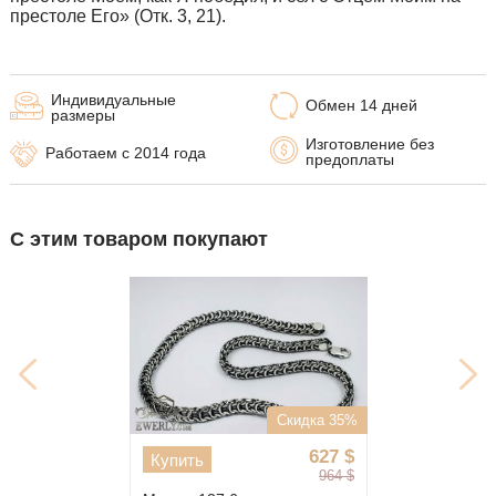
престоле Его» (Отк. 3, 21).
Индивидуальные
Обмен 14 дней
размеры
Изготовление без
Работаем с 2014 года
предоплаты
С этим товаром покупают
Скидка 35%
627
$
Купить
964
$